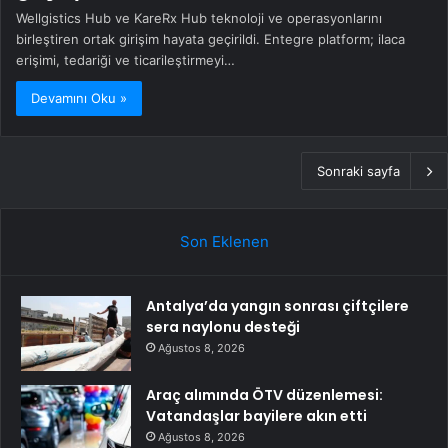
Wellgistics Hub ve KareRx Hub teknoloji ve operasyonlarını
birleştiren ortak girişim hayata geçirildi. Entegre platform; ilaca
erişimi, tedariği ve ticarileştirmeyi…
Devamını Oku »
Sonraki sayfa
Son Eklenen
Antalya’da yangın sonrası çiftçilere
sera naylonu desteği
Ağustos 8, 2026
Araç alımında ÖTV düzenlemesi:
Vatandaşlar bayilere akın etti
Ağustos 8, 2026