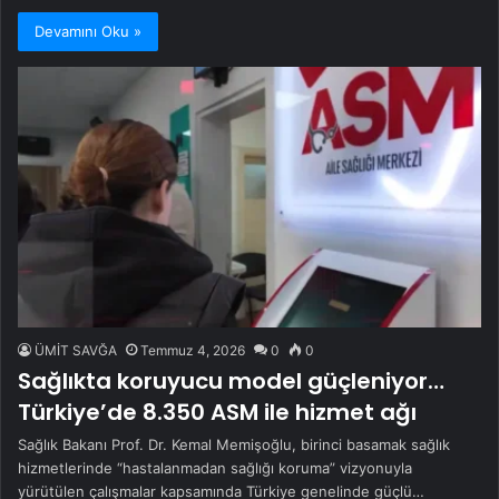
Devamını Oku »
ÜMİT SAVĞA
Temmuz 4, 2026
0
0
Sağlıkta koruyucu model güçleniyor…
Türkiye’de 8.350 ASM ile hizmet ağı
Sağlık Bakanı Prof. Dr. Kemal Memişoğlu, birinci basamak sağlık
hizmetlerinde “hastalanmadan sağlığı koruma” vizyonuyla
yürütülen çalışmalar kapsamında Türkiye genelinde güçlü…