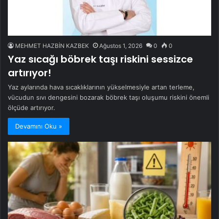
MEHMET HAZBİN KAZBEK
Ağustos 1, 2026
0
0
Yaz sıcağı böbrek taşı riskini sessizce
artırıyor!
Yaz aylarında hava sıcaklıklarının yükselmesiyle artan terleme,
vücudun sıvı dengesini bozarak böbrek taşı oluşumu riskini önemli
ölçüde artırıyor.
Devamını Oku »