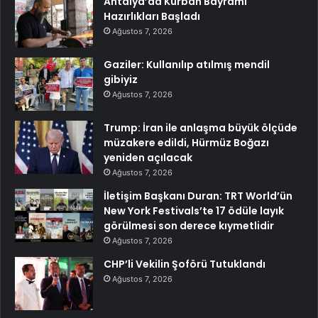
Antalya’da Kurban Bayramı
Hazırlıkları Başladı
Ağustos 7, 2026
Gaziler: Kullanılıp atılmış mendil
gibiyiz
Ağustos 7, 2026
Trump: İran ile anlaşma büyük ölçüde
müzakere edildi, Hürmüz Boğazı
yeniden açılacak
Ağustos 7, 2026
İletişim Başkanı Duran: TRT World’ün
New York Festivals’te 17 ödüle layık
görülmesi son derece kıymetlidir
Ağustos 7, 2026
CHP’li Vekilin Şoförü Tutuklandı
Ağustos 7, 2026