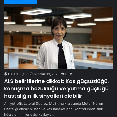
DİLAN BİÇER
Temmuz 13, 2026
0
0
ALS belirtilerine dikkat: Kas güçsüzlüğü,
konuşma bozukluğu ve yutma güçlüğü
hastalığın ilk sinyalleri olabilir
Amiyotrofik Lateral Skleroz (ALS), halk arasında Motor Nöron
Hastalığı olarak bilinen ve kas hareketlerini kontrol eden sinir
hücrelerinin ilerleyici kaybıyla…