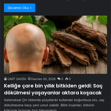
Devamını Oku »
ÜMİT SAVĞA
Haziran 30, 2026
0
0
Kelliğe çare bin yıllık bitkiden geldi: Saç
dökülmesi yaşayanlar aktara koşacak
Geleneksel Çin tıbbında yüzyıllardır kullanılan boğumluca otu, saç
dökülmesine karşı yeni umut olabilir. Bilim insanları, bitkinin
kökünde bulunan bazı bileşenlerin…