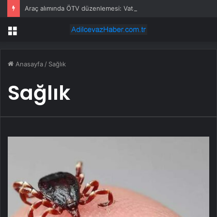
Araç alımında ÖTV düzenlemesi: Vatandaşlar bayilere akın etti
Menü
Anasayfa
/
Sağlık
Sağlık