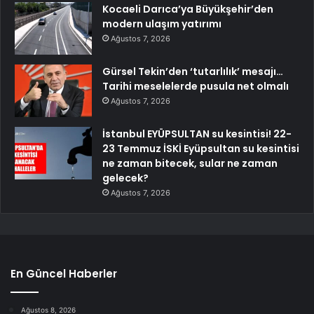
Kocaeli Darıca’ya Büyükşehir’den
modern ulaşım yatırımı
Ağustos 7, 2026
Gürsel Tekin’den ‘tutarlılık’ mesajı…
Tarihi meselelerde pusula net olmalı
Ağustos 7, 2026
İstanbul EYÜPSULTAN su kesintisi! 22-
23 Temmuz İSKİ Eyüpsultan su kesintisi
ne zaman bitecek, sular ne zaman
gelecek?
Ağustos 7, 2026
En Güncel Haberler
Ağustos 8, 2026