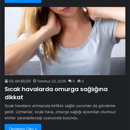
DİLAN BİÇER
Temmuz 22, 2026
0
0
Sıcak havalarda omurga sağlığına
dikkat
Sıcak havaların artmasıyla birlikte sağlık sorunları da gündeme
geldi. Uzmanlar, sıcak hava, omurga sağlığı açısından olumsuz
etkiler yaratabileceği uyarısında bulundu.
Devamını Oku »