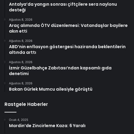
Antalya’da yangın sonrası çiftçilere sera naylonu
desteği
Ağustos 8, 2026
Araç alımında ÖTV düzenlemesi: Vatandaşlar bayilere
akın etti
Ağustos 8, 2026
ABD’nin enflasyon göstergesi haziranda beklentilerin
altında arttı
Ağustos 8, 2026
İzmir Güzelbahçe Zabıtası’ndan kapsamlı gıda
denetimi
Ağustos 8, 2026
Bakan Gürlek Mumcu ailesiyle görüştü
Rastgele Haberler
Ocak 4, 2025
Mardin’de Zincirleme Kaza: 6 Yaralı