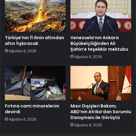
Türkiye’nin 11 ilinin altından
Venezuela’nın Ankara
altın fışkıracak
Büyükelçiliğinden Ali
Şahin’e teşekkür mektubu
Ağustos 6, 2026
Ağustos 6, 2026
Fırtına cami minarelerini
Mısır Dışişleri Bakanı,
devirdi
ABD’nin Afrika’dan Sorumlu
Danışmanı ile Görüştü
Ağustos 6, 2026
Ağustos 6, 2026