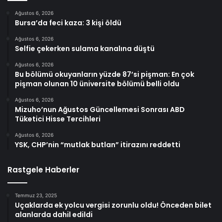
Ağustos 6, 2026
Bursa’da feci kaza: 3 kişi öldü
Ağustos 6, 2026
Selfie çekerken sulama kanalına düştü
Ağustos 6, 2026
Bu bölümü okuyanların yüzde 87’si pişman: En çok
pişman olunan 10 üniversite bölümü belli oldu
Ağustos 6, 2026
Mizuho’nun Ağustos Güncellemesi Sonrası ABD
Tüketici Hisse Tercihleri
Ağustos 6, 2026
YSK, CHP’nin “mutlak butlan” itirazını reddetti
Rastgele Haberler
Temmuz 23, 2025
Uçaklarda ek yolcu vergisi zorunlu oldu! Önceden bilet
alanlarda dahil edildi