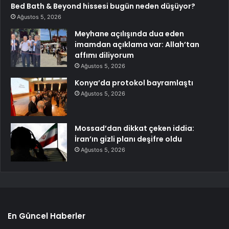
Bed Bath & Beyond hissesi bugün neden düşüyor?
Ağustos 5, 2026
Meyhane açılışında dua eden
imamdan açıklama var: Allah’tan
affımı diliyorum
Ağustos 5, 2026
Konya’da protokol bayramlaştı
Ağustos 5, 2026
Mossad’dan dikkat çeken iddia:
İran’ın gizli planı deşifre oldu
Ağustos 5, 2026
En Güncel Haberler