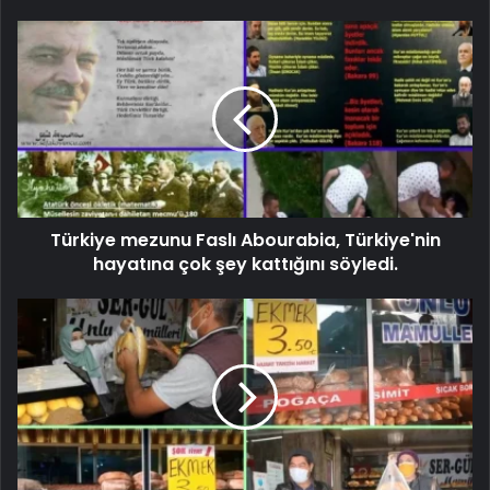
Türkiye mezunu Faslı Abourabia, Türkiye'nin
hayatına çok şey kattığını söyledi.