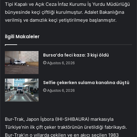
Tipi Kapalı ve Açık Ceza İnfaz Kurumu İş Yurdu Müdürlüğü
bünyesinde keçi çiftliği kurulmuştur. Adalet Bakanlığına
verilmiş ve damızlık keçi yetiştirilmeye başlanmıştır.
İlgili Makaleler
Bursa’da feci kaza: 3 kişi öldü
Ağustos 6, 2026
Selfie çekerken sulama kanalına düştü
Ağustos 6, 2026
Bur-Trak, Japon İşbora (IHI-SHIBAURA) markasıyla
Türkiye’nin ilk çift çeker traktörünün üretildiği fabrikaydı.
Bur-Trak’ın o yıllarda çekilen ve en akıcı seçilen 1983