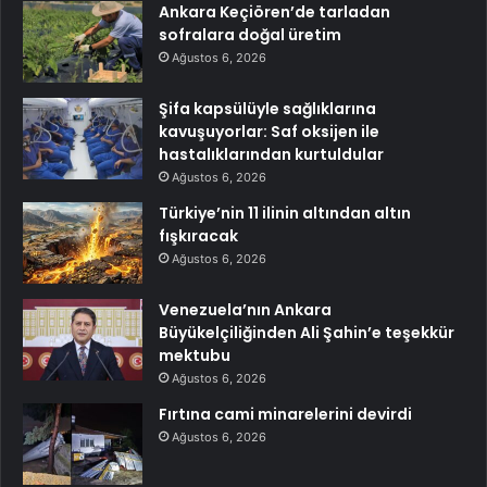
Ankara Keçiören’de tarladan
sofralara doğal üretim
Ağustos 6, 2026
Şifa kapsülüyle sağlıklarına
kavuşuyorlar: Saf oksijen ile
hastalıklarından kurtuldular
Ağustos 6, 2026
Türkiye’nin 11 ilinin altından altın
fışkıracak
Ağustos 6, 2026
Venezuela’nın Ankara
Büyükelçiliğinden Ali Şahin’e teşekkür
mektubu
Ağustos 6, 2026
Fırtına cami minarelerini devirdi
Ağustos 6, 2026