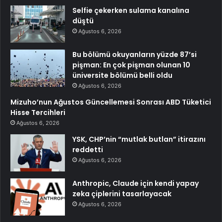
Selfie çekerken sulama kanalına
düştü
Ağustos 6, 2026
Bu bölümü okuyanların yüzde 87’si
pişman: En çok pişman olunan 10
üniversite bölümü belli oldu
Ağustos 6, 2026
Mizuho’nun Ağustos Güncellemesi Sonrası ABD Tüketici
Hisse Tercihleri
Ağustos 6, 2026
YSK, CHP’nin “mutlak butlan” itirazını
reddetti
Ağustos 6, 2026
Anthropic, Claude için kendi yapay
zeka çiplerini tasarlayacak
Ağustos 6, 2026