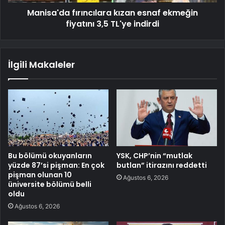
Manisa'da fırıncılara kızan esnaf ekmeğin
fiyatını 3,5 TL'ye indirdi
İlgili Makaleler
Bu bölümü okuyanların
YSK, CHP’nin “mutlak
yüzde 87’si pişman: En çok
butlan” itirazını reddetti
pişman olunan 10
Ağustos 6, 2026
üniversite bölümü belli
oldu
Ağustos 6, 2026