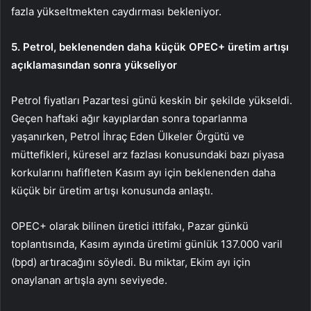
fazla yükseltmekten caydırması bekleniyor.
5. Petrol, beklenenden daha küçük OPEC+ üretim artışı
açıklamasından sonra yükseliyor
Petrol fiyatları Pazartesi günü keskin bir şekilde yükseldi.
Geçen haftaki ağır kayıplardan sonra toparlanma
yaşanırken, Petrol İhraç Eden Ülkeler Örgütü ve
müttefikleri, küresel arz fazlası konusundaki bazı piyasa
korkularını hafifleten Kasım ayı için beklenenden daha
küçük bir üretim artışı konusunda anlaştı.
OPEC+ olarak bilinen üretici ittifakı, Pazar günkü
toplantısında, Kasım ayında üretimi günlük 137.000 varil
(bpd) artıracağını söyledi. Bu miktar, Ekim ayı için
onaylanan artışla aynı seviyede.