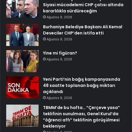
Siyasi mücadelemi CHP çatısı altında
kararlılıkla sürdüreceğim
Ağustos 9, 2026
Burhaniye Belediye Başkanı Ali Kemal
Deveciler CHP’den istifa etti
Ağustos 9, 2026
Yine mi figüran?
Ağustos 9, 2026
Yeni Parti’nin bağış kampanyasında
48 saatte toplanan bağış miktarı
açıklandı
Ağustos 8, 2026
TBMM’de bu hafta… “Çerçeve yasa”
teklifinin sunulması, Genel Kurul’da
“öğrenci affı” teklifinin görüşülmesi
bekleniyor