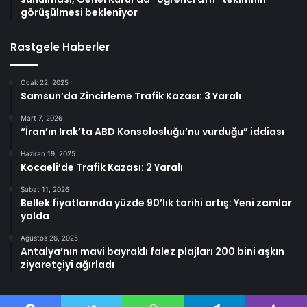
görüşülmesi bekleniyor
Rastgele Haberler
Ocak 22, 2025
Samsun’da Zincirleme Trafik Kazası: 3 Yaralı
Mart 7, 2026
“İran’ın Irak’ta ABD Konsolosluğu’nu vurduğu” iddiası
Haziran 19, 2025
Kocaeli’de Trafik Kazası: 2 Yaralı
Şubat 11, 2026
Bellek fiyatlarında yüzde 90’lık tarihi artış: Yeni zamlar
yolda
Ağustos 26, 2025
Antalya’nın mavi bayraklı falez plajları 200 bini aşkın
ziyaretçiyi ağırladı