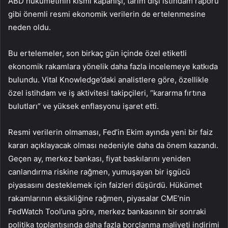
ABD hükümetinin kısmi kapanışı, tarım dışı istihdam raporu
gibi önemli resmi ekonomik verilerin de ertelenmesine
neden oldu.
Bu ertelemeler, son birkaç gün içinde özel etiketli
ekonomik rakamlara yönelik daha fazla incelemeye katkıda
bulundu. Vital Knowledge’daki analistlere göre, özellikle
özel istihdam ve iş aktivitesi takipçileri, “kararma fırtına
bulutları” ve yüksek enflasyonu işaret etti.
Resmi verilerin olmaması, Fed’in Ekim ayında yeni bir faiz
kararı açıklayacak olması nedeniyle daha da önem kazandı.
Geçen ay, merkez bankası, fiyat baskılarını yeniden
canlandırma riskine rağmen, yumuşayan bir işgücü
piyasasını desteklemek için faizleri düşürdü. Hükümet
rakamlarının eksikliğine rağmen, piyasalar CME’nin
FedWatch Tool’una göre, merkez bankasının bir sonraki
politika toplantısında daha fazla borçlanma maliyeti indirimi