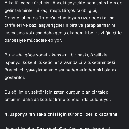
Alkollü içecek üreticisi, önceki çeyrekte hem satış hem de
gelir tahminlerini kaçırmıştı. Birçok rakibi gibi,
Constellation da Trump’ın alüminyum üzerindeki artan
tarifeleri ve bazı alışverişçilerin bira ve şarap alımlarını
kısmasına yol açan daha geniş ekonomik belirsizliğin çifte
darbesiyle mücadele ediyor.
Bu arada, göçe yönelik kapsamlı bir baskı, özellikle
İspanyol kökenli tüketiciler arasında bira tüketimindeki
önemli bir yavaşlamanın olası nedenlerinden biri olarak
gösterildi.
Bu eğilimler, sektör için zaten durgun olan bir talep
ortamını daha da kötüleştirme tehdidinde bulunuyor.
4. Japonya’nın Takaichi’si için sürpriz liderlik kazanımı
Japon hisseleri Pazartesi günü Asya piyasalarındaki