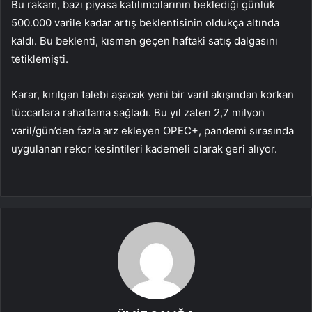
Bu rakam, bazı piyasa katılımcılarının beklediği günlük
500.000 varile kadar artış beklentisinin oldukça altında
kaldı. Bu beklenti, kısmen geçen haftaki satış dalgasını
tetiklemişti.
Karar, kırılgan talebi aşacak yeni bir varil akışından korkan
tüccarlara rahatlama sağladı. Bu yıl zaten 2,7 milyon
varil/gün’den fazla arz ekleyen OPEC+, pandemi sırasında
uygulanan rekor kesintileri kademeli olarak geri alıyor.