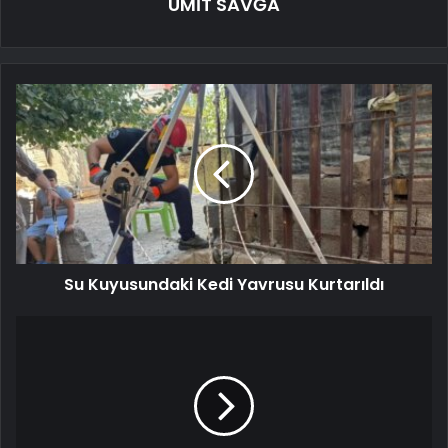
ÜMİT SAVĞA
Su Kuyusundaki Kedi Yavrusu Kurtarıldı