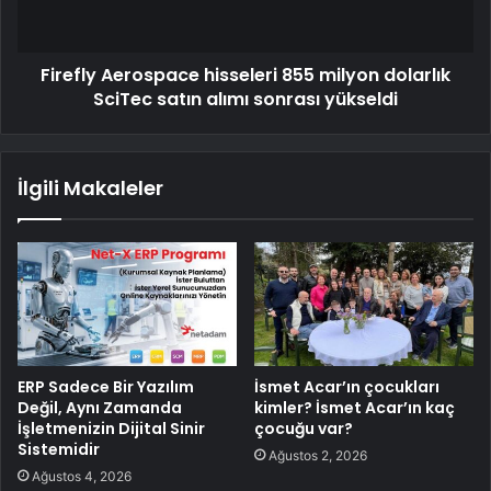
Firefly Aerospace hisseleri 855 milyon dolarlık
SciTec satın alımı sonrası yükseldi
İlgili Makaleler
ERP Sadece Bir Yazılım
İsmet Acar’ın çocukları
Değil, Aynı Zamanda
kimler? İsmet Acar’ın kaç
İşletmenizin Dijital Sinir
çocuğu var?
Sistemidir
Ağustos 2, 2026
Ağustos 4, 2026