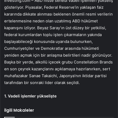
Investing.com – ABD hisse senedi vadeli işlemleri yükseliş
gösteriyor. Piyasalar, Federal Reserve’in yaklaşan faiz
kararında dikkate alınması beklenen önemli resmi verilerin
ertelenmesine neden olan uzatılmış ABD hükümet
kapanışını izliyor. Beyaz Saray’ın üst düzey bir yetkilisi,
federal kurumlardan toplu işten çıkarmaların yakında
başlayabileceği konusunda uyarıda bulunurken,
Cumhuriyetçiler ve Demokratlar arasında hükümeti
yeniden açmak için bir anlaşma belirtileri nadir görünüyor.
Başka bir yerde, alkollü içecek grubu
Constellation Brands
en son çeyrek kazançlarını açıklamaya hazırlanırken, sert
muhafazakar Sanae Takaichi, Japonya’nın iktidar partisi
tarafından bir sonraki lider olarak seçildi.
1. Vadeli işlemler yükselişte
İlgili Makaleler