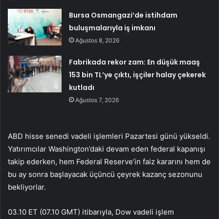
Bursa Osmangazi’de istihdam
buluşmalarıyla iş imkanı
Ağustos 8, 2026
Fabrikada rekor zam: En düşük maaş
153 bin TL’ye çıktı, işçiler halay çekerek
kutladı
Ağustos 7, 2026
ABD hisse senedi vadeli işlemleri Pazartesi günü yükseldi.
Yatırımcılar Washington’daki devam eden federal kapanışı
takip ederken, hem Federal Reserve’in faiz kararını hem de
bu ay sonra başlayacak üçüncü çeyrek kazanç sezonunu
bekliyorlar.
03.10 ET (07.10 GMT) itibarıyla, Dow vadeli işlem