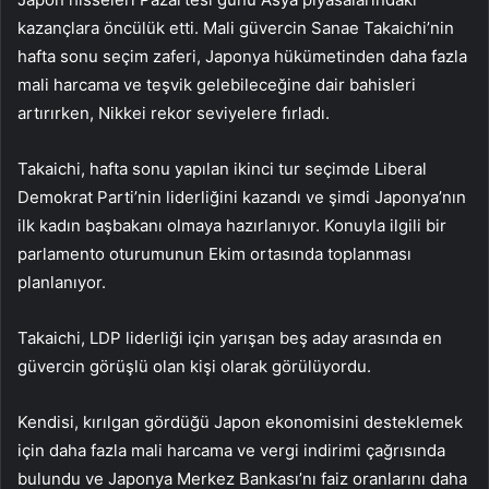
kazançlara öncülük etti. Mali güvercin Sanae Takaichi’nin
hafta sonu seçim zaferi, Japonya hükümetinden daha fazla
mali harcama ve teşvik gelebileceğine dair bahisleri
artırırken, Nikkei rekor seviyelere fırladı.
Takaichi, hafta sonu yapılan ikinci tur seçimde Liberal
Demokrat Parti’nin liderliğini kazandı ve şimdi Japonya’nın
ilk kadın başbakanı olmaya hazırlanıyor. Konuyla ilgili bir
parlamento oturumunun Ekim ortasında toplanması
planlanıyor.
Takaichi, LDP liderliği için yarışan beş aday arasında en
güvercin görüşlü olan kişi olarak görülüyordu.
Kendisi, kırılgan gördüğü Japon ekonomisini desteklemek
için daha fazla mali harcama ve vergi indirimi çağrısında
bulundu ve Japonya Merkez Bankası’nı faiz oranlarını daha