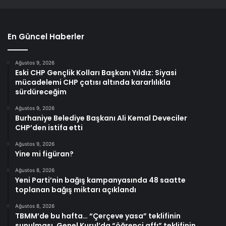
En Güncel Haberler
Ağustos 9, 2026
Eski CHP Gençlik Kolları Başkanı Yıldız: Siyasi
mücadelemi CHP çatısı altında kararlılıkla
sürdüreceğim
Ağustos 9, 2026
Burhaniye Belediye Başkanı Ali Kemal Deveciler
CHP’den istifa etti
Ağustos 9, 2026
Yine mi figüran?
Ağustos 8, 2026
Yeni Parti’nin bağış kampanyasında 48 saatte
toplanan bağış miktarı açıklandı
Ağustos 8, 2026
TBMM’de bu hafta… “Çerçeve yasa” teklifinin
sunulması, Genel Kurul’da “öğrenci affı” teklifinin