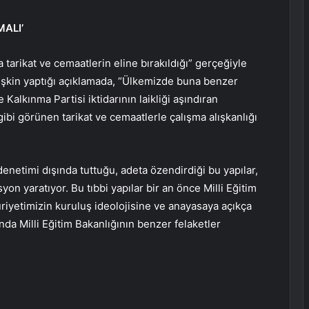
MALI’
 tarikat ve cemaatlerin eline bırakıldığı” gerçeğiyle
lişkin yaptığı açıklamada, “Ülkemizde buna benzer
 Kalkınma Partisi iktidarının laikliği aşındıran
 gibi görünen tarikat ve cemaatlerle çalışma alışkanlığı
enetimi dışında tuttuğu, adeta özendirdiği bu yapılar,
on yaratıyor. Bu tıbbi yapılar bir an önce Milli Eğitim
uriyetimizin kuruluş ideolojisine ve anayasaya açıkça
nda Milli Eğitim Bakanlığının benzer felaketler