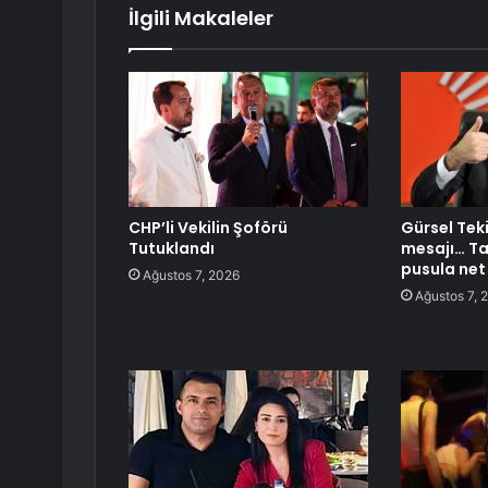
İlgili Makaleler
CHP’li Vekilin Şoförü
Gürsel Teki
Tutuklandı
mesajı… Ta
pusula net
Ağustos 7, 2026
Ağustos 7, 