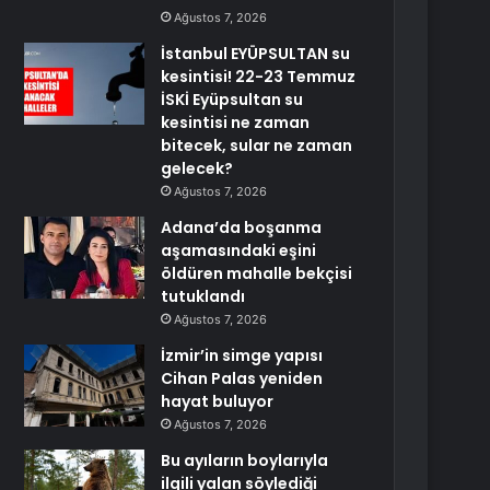
Ağustos 7, 2026
İstanbul EYÜPSULTAN su
kesintisi! 22-23 Temmuz
İSKİ Eyüpsultan su
kesintisi ne zaman
bitecek, sular ne zaman
gelecek?
Ağustos 7, 2026
Adana’da boşanma
aşamasındaki eşini
öldüren mahalle bekçisi
tutuklandı
Ağustos 7, 2026
İzmir’in simge yapısı
Cihan Palas yeniden
hayat buluyor
Ağustos 7, 2026
Bu ayıların boylarıyla
ilgili yalan söylediği