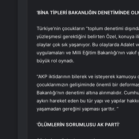
‘BİNA TİPLERİ BAKANLIĞIN DENETİMİNDE OL
Türkiye’nin çocukların “toplum denetimi dışında
yüzleşmesi gerektiğini belirten Özel, konuya i
olaylar çok sık yaşanıyor. Bu olaylarda Adalet ve
uygulamaları ve Milli Eğitim Bakanlığı’nın vakıf
büyük rol oynadı.
“AKP iktidarının bilerek ve isteyerek kamuoyu d
çocuklarımızın gelişiminde önemli bir deformasy
Bakanlığı’nın denetimi altına alınmalıdır. Cumh
aykırı hareket eden bu tür yapı ve yapılar hakkı
yaşamadan gereğini yapması şarttır. “
‘ÖLÜMLERİN SORUMLUSU AK PARTİ’