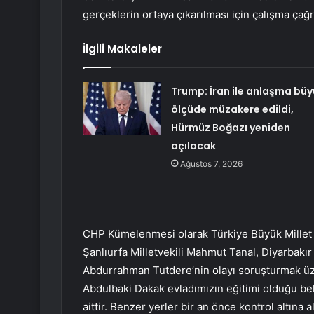
gerçeklerin ortaya çıkarılması için çalışma çağ
İlgili Makaleler
Trump: İran ile anlaşma büy
ölçüde müzakere edildi,
Hürmüz Boğazı yeniden
açılacak
Ağustos 7, 2026
CHP Kümelenmesi olarak Türkiye Büyük Millet M
Şanlıurfa Milletvekili Mahmut Tanal, Diyarbakır
Abdurrahman Tutdere’nin olayı soruşturmak üzer
Abdulbaki Dakak evladımızın eğitimi olduğu beli
aittir. Benzer yerler bir an önce kontrol altına a