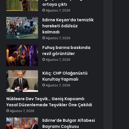
ortaya çıktı
Ağustos 7, 2026
Edirne Keşan’da temizlik
hareketi ödülsüz
kalmadı
Ağustos 7, 2026
Fuhuş barına baskında
rezil görüntüler
Ağustos 7, 2026
Kılıç: CHP Olağanüstü
Kurultay Yapmalı
Ağustos 7, 2026
Nükleere Dev Teşvik… Geniş Kapsamlı
Yasal Düzenlemede Teşvikler Öne Çekildi
Ağustos 7, 2026
Edirne’de Bulgar Alfabesi
Bayramı Coşkusu