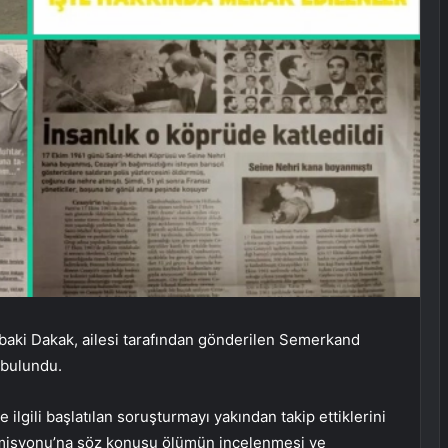
lbaki Dakak, ailesi tarafından gönderilen Semerkand
 bulundu.
lgili başlatılan soruşturmayı yakından takip ettiklerini
omisyonu’na söz konusu ölümün incelenmesi ve