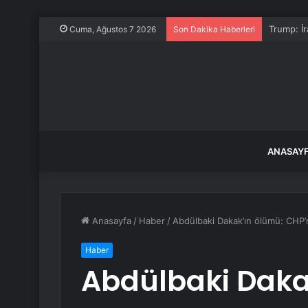
İletişim 
Cuma, Ağustos 7 2026
Son Dakika Haberleri
ANASAY
Anasayfa
/
Haber
/
Abdülbaki Dakak’ın ölümü: CHP’
Haber
Abdülbaki Daka