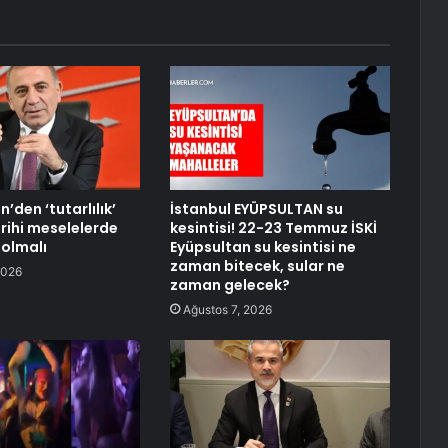
n’den ‘tutarlılık’
İstanbul EYÜPSULTAN su
rihi meselelerde
kesintisi! 22-23 Temmuz İSKİ
 olmalı
Eyüpsultan su kesintisi ne
zaman bitecek, sular ne
2026
zaman gelecek?
Ağustos 7, 2026