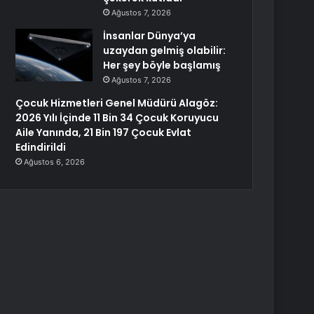
Ağustos 7, 2026
İnsanlar Dünya’ya
uzaydan gelmiş olabilir:
Her şey böyle başlamış
Ağustos 7, 2026
Çocuk Hizmetleri Genel Müdürü Alagöz:
2026 Yılı İçinde 11 Bin 34 Çocuk Koruyucu
Aile Yanında, 21 Bin 197 Çocuk Evlat
Edindirildi
Ağustos 6, 2026