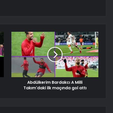
Abdülkerim Bardakcı A Milli
Takım'daki ilk maçında gol attı