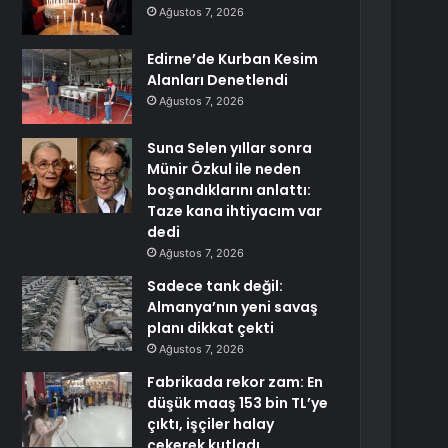
Ağustos 7, 2026
Edirne’de Kurban Kesim
Alanları Denetlendi
Ağustos 7, 2026
Suna Selen yıllar sonra
Münir Özkul ile neden
boşandıklarını anlattı:
Taze kana ihtiyacım var
dedi
Ağustos 7, 2026
Sadece tank değil:
Almanya’nın yeni savaş
planı dikkat çekti
Ağustos 7, 2026
Fabrikada rekor zam: En
düşük maaş 153 bin TL’ye
çıktı, işçiler halay
çekerek kutladı