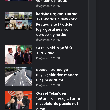
yeniden açılacak
Ağustos 7, 2026
İletişim Başkanı Duran:
TRT World’ün New York
Festivals’te 17 ödüle
layık görülmesi son
derece kıymetlidir
Ağustos 7, 2026
CHP’li Vekilin Şoförü
Tutuklandı
Ağustos 7, 2026
Kocaeli Darıca’ya
Büyükşehir’den modern
ulaşım yatırımı
Ağustos 7, 2026
Gürsel Tekin’den
‘tutarlılık’ mesajı… Tarihi
meselelerde pusula net
olmalı