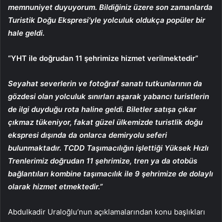
memnuniyet duyuyorum. Bildiğiniz üzere son zamanlarda
Turistik Doğu Ekspresi’yle yolculuk oldukça popüler bir
hale geldi.
“YHT ile doğrudan 11 şehrimize hizmet verilmektedir”
Seyahat severlerin ve fotoğraf sanatı tutkunlarının da
gözdesi olan yolculuk sınırları aşarak yabancı turistlerin
de ilgi duyduğu rota haline geldi. Biletler satışa çıkar
çıkmaz tükeniyor, fakat güzel ülkemizde turistlik doğu
ekspresi dışında da onlarca demiryolu seferi
bulunmaktadır. TCDD Taşımacılığın işlettiği Yüksek Hızlı
Trenlerimiz doğrudan 11 şehrimize, tren ya da otobüs
bağlantıları kombine taşımacılık ile 9 şehrimize de dolaylı
olarak hizmet etmektedir.”
Abdulkadir Uraloğlu’nun açıklamalarından konu başlıkları