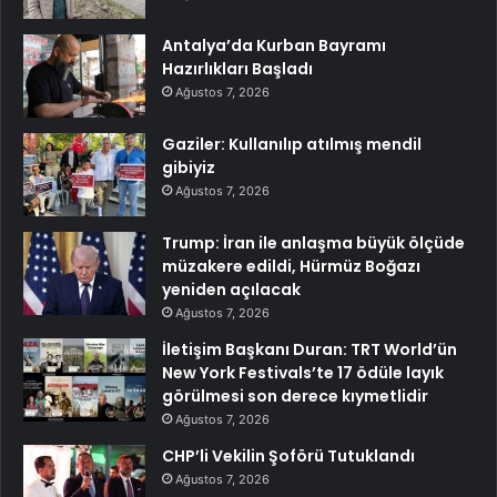
Antalya’da Kurban Bayramı
Hazırlıkları Başladı
Ağustos 7, 2026
Gaziler: Kullanılıp atılmış mendil
gibiyiz
Ağustos 7, 2026
Trump: İran ile anlaşma büyük ölçüde
müzakere edildi, Hürmüz Boğazı
yeniden açılacak
Ağustos 7, 2026
İletişim Başkanı Duran: TRT World’ün
New York Festivals’te 17 ödüle layık
görülmesi son derece kıymetlidir
Ağustos 7, 2026
CHP’li Vekilin Şoförü Tutuklandı
Ağustos 7, 2026