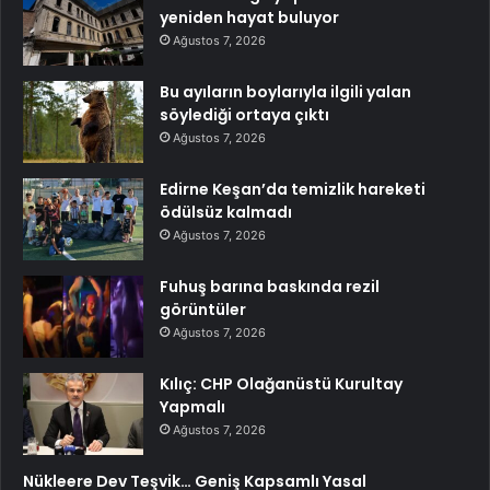
yeniden hayat buluyor
Ağustos 7, 2026
Bu ayıların boylarıyla ilgili yalan
söylediği ortaya çıktı
Ağustos 7, 2026
Edirne Keşan’da temizlik hareketi
ödülsüz kalmadı
Ağustos 7, 2026
Fuhuş barına baskında rezil
görüntüler
Ağustos 7, 2026
Kılıç: CHP Olağanüstü Kurultay
Yapmalı
Ağustos 7, 2026
Nükleere Dev Teşvik… Geniş Kapsamlı Yasal