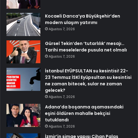
Kocaeli Darıca’ya Büyükşehir’den
modern ulaşım yatırımı
Ağustos 7, 2026
Gürsel Tekin’den ‘tutarlılık’ mesajı…
Tarihi meselelerde pusula net olmalı
Ağustos 7, 2026
İstanbul EYÜPSULTAN su kesintisi! 22-
23 Temmuz İSKİ Eyüpsultan su kesintisi
ne zaman bitecek, sular ne zaman
gelecek?
Ağustos 7, 2026
Adana’da boşanma aşamasındaki
eşini öldüren mahalle bekçisi
tutuklandı
Ağustos 7, 2026
İzmir’in simge yapısı Cihan Palas