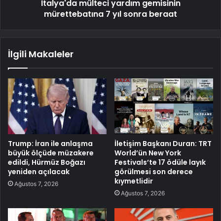
İtalya'da mülteci yardım gemisinin
mürettebatına 7 yıl sonra beraat
İlgili Makaleler
Trump: İran ile anlaşma
İletişim Başkanı Duran: TRT
büyük ölçüde müzakere
World’ün New York
edildi, Hürmüz Boğazı
Festivals’te 17 ödüle layık
yeniden açılacak
görülmesi son derece
kıymetlidir
Ağustos 7, 2026
Ağustos 7, 2026