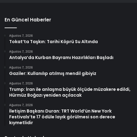
En Güncel Haberler
Ağustos 7, 2026
Tokat’ta Taşkın: Tarihi Köprü Su Altında
Ağustos 7, 2026
Antalya’da Kurban Bayramı Hazırlıkları Başladı
Ağustos 7, 2026
Gaziler: Kullanılıp atılmış mendil gibiyiz
Ağustos 7, 2026
Trump: İran ile anlaşma büyük ölçüde müzakere edildi,
Hürmüz Boğazı yeniden açılacak
Ağustos 7, 2026
İletişim Başkanı Duran: TRT World’ün New York
Festivals’te 17 ödüle layık görülmesi son derece
kıymetlidir