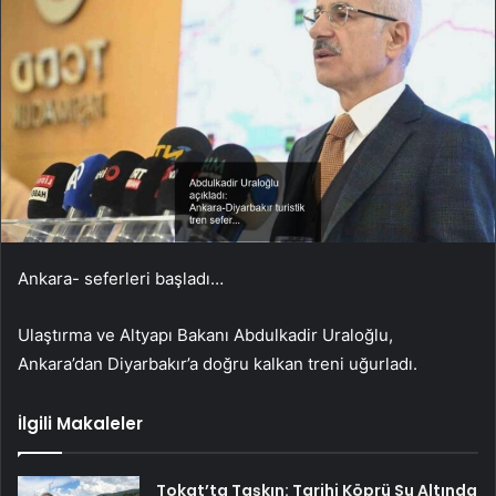
Ankara- seferleri başladı…
Ulaştırma ve Altyapı Bakanı Abdulkadir Uraloğlu,
Ankara’dan Diyarbakır’a doğru kalkan treni uğurladı.
İlgili Makaleler
Tokat’ta Taşkın: Tarihi Köprü Su Altında