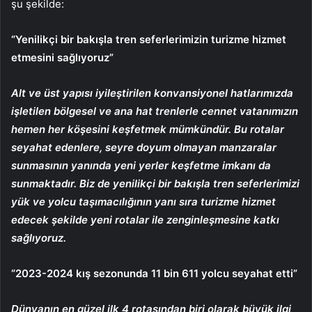
şu şekilde:
“Yenilikçi bir bakışla tren seferlerimizin turizme hizmet
etmesini sağlıyoruz”
Alt ve üst yapısı iyileştirilen konvansiyonel hatlarımızda
işletilen bölgesel ve ana hat trenlerle cennet vatanımızın
hemen her köşesini keşfetmek mümkündür. Bu rotalar
seyahat edenlere, seyre doyum olmayan manzaralar
sunmasının yanında yeni yerler keşfetme imkanı da
sunmaktadır. Biz de yenilikçi bir bakışla tren seferlerimizi
yük ve yolcu taşımacılığının yanı sıra turizme hizmet
edecek şekilde yeni rotalar ile zenginleşmesine katkı
sağlıyoruz.
“2023-2024 kış sezonunda 11 bin 611 yolcu seyahat etti”
Dünyanın en güzel ilk 4 rotasından biri olarak büyük ilgi