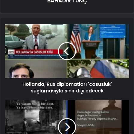
BAHADIR TUNÇ
Hollanda, Rus diplomatları 'casusluk'
suçlamasıyla sınır dışı edecek