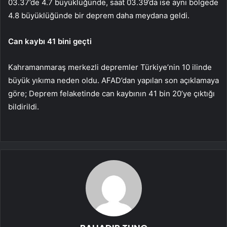
03.37’de 4.7 büyüklüğünde, saat 03.39’da ise aynı bölgede
4.8 büyüklüğünde bir deprem daha meydana geldi.
Can kaybı 41 bini geçti
Kahramanmaraş merkezli depremler Türkiye’nin 10 ilinde
büyük yıkıma neden oldu. AFAD’dan yapılan son açıklamaya
göre; Deprem felaketinde can kaybının 41 bin 20’ye çıktığı
bildirildi.