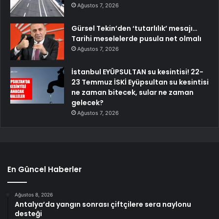
Ağustos 7, 2026
Gürsel Tekin’den ‘tutarlılık’ mesajı…
Tarihi meselelerde pusula net olmalı
Ağustos 7, 2026
İstanbul EYÜPSULTAN su kesintisi! 22-
23 Temmuz İSKİ Eyüpsultan su kesintisi
ne zaman bitecek, sular ne zaman
gelecek?
Ağustos 7, 2026
En Güncel Haberler
Ağustos 8, 2026
Antalya’da yangın sonrası çiftçilere sera naylonu
desteği