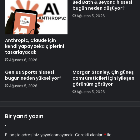
Bed Bath & Beyond hissesi
bugün neden düşüyor?
Ağustos 5, 2026
Anthropic, Claude için
kendi yapay zeka çiplerini
tasarlayacak
Ağustos 6, 2026
Genius Sports hissesi
Morgan Stanley, Çin güneş
bugün neden yükseliyor?
camı üreticileri için iyileşen
görünüm görüyor
Ağustos 5, 2026
Ağustos 5, 2026
Bir yanıt yazın
E-posta adresiniz yayınlanmayacak.
Gerekli alanlar
*
ile