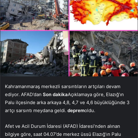
Kahramanmaraş merkezli sarsıntıların artçıları devam
ediyor. AFAD’dan
Son dakika
Açıklamaya göre, Elazığ’ın
Palu ilçesinde arka arkaya 4,8, 4,7 ve 4,6 büyüklüğünde 3
artçı sarsıntı meydana geldi.
deprem
oldu.
Afet ve Acil Durum İdaresi (AFAD) İdaresi’nden alınan
bilgiye göre, saat 04.07’de merkez üssü Elazığ’ın Palu