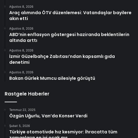
Ağustos 8, 2026
Araç alımında ÖTV düzenlemesi: Vatandaşlar bayilere
akın etti
Ağustos 8, 2026
ABD’nin enflasyon göstergesi haziranda beklentilerin
altında arttı
Ağustos 8, 2026
İzmir Güzelbahçe Zabıtası’ndan kapsamlı gıda
denetimi
Ağustos 8, 2026
Bakan Gürlek Mumcu ailesiyle görüştü
Rastgele Haberler
Temmuz 22, 2025
Özgün Uğurlu, Van’da Konser Verdi
Şubat 5, 2026
Türkiye otomotivde hız kesmiyor: İhracatta tüm
zamanların en iyi ocak ayı