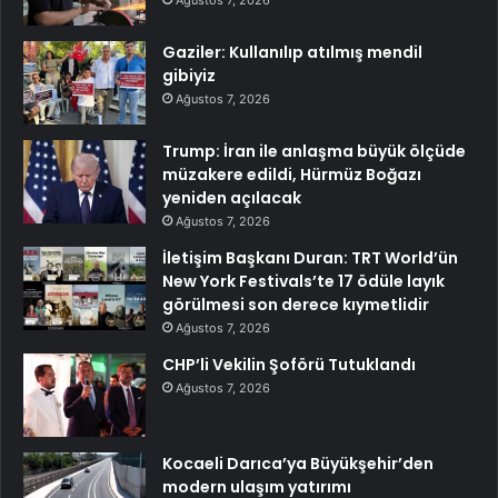
Ağustos 7, 2026
Gaziler: Kullanılıp atılmış mendil
gibiyiz
Ağustos 7, 2026
Trump: İran ile anlaşma büyük ölçüde
müzakere edildi, Hürmüz Boğazı
yeniden açılacak
Ağustos 7, 2026
İletişim Başkanı Duran: TRT World’ün
New York Festivals’te 17 ödüle layık
görülmesi son derece kıymetlidir
Ağustos 7, 2026
CHP’li Vekilin Şoförü Tutuklandı
Ağustos 7, 2026
Kocaeli Darıca’ya Büyükşehir’den
modern ulaşım yatırımı