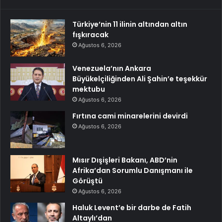
Türkiye’nin 11 ilinin altından altın
fışkıracak
Ağustos 6, 2026
Venezuela’nın Ankara
Büyükelçiliğinden Ali Şahin’e teşekkür
mektubu
Ağustos 6, 2026
Fırtına cami minarelerini devirdi
Ağustos 6, 2026
Mısır Dışişleri Bakanı, ABD’nin
Afrika’dan Sorumlu Danışmanı ile
Görüştü
Ağustos 6, 2026
Haluk Levent’e bir darbe de Fatih
Altaylı’dan