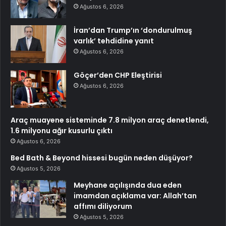
Ağustos 6, 2026
İran’dan Trump’ın ‘dondurulmuş
varlık’ tehdidine yanıt
Ağustos 6, 2026
Göçer’den CHP Eleştirisi
Ağustos 6, 2026
Araç muayene sisteminde 7.8 milyon araç denetlendi,
1.6 milyonu ağır kusurlu çıktı
Ağustos 6, 2026
Bed Bath & Beyond hissesi bugün neden düşüyor?
Ağustos 5, 2026
Meyhane açılışında dua eden
imamdan açıklama var: Allah’tan
affımı diliyorum
Ağustos 5, 2026