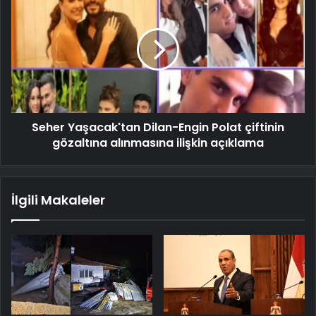
Seher Yaşacak'tan Dilan-Engin Polat çiftinin
gözaltına alınmasına ilişkin açıklama
İlgili Makaleler