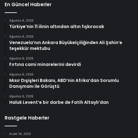
En Güncel Haberler
Ağustos 6, 2026
Türkiye’nin 11 ilinin altından altın fışkıracak
Ağustos 6, 2026
Venezuela’nın Ankara Büyükelçiliğinden Ali Şahin’e
teşekkür mektubu
Ağustos 6, 2026
Fırtına cami minarelerini devirdi
Ağustos 6, 2026
Mısır Dışişleri Bakanı, ABD’nin Afrika’dan Sorumlu
Danışmanı ile Görüştü
Ağustos 6, 2026
Haluk Levent’e bir darbe de Fatih Altaylı’dan
Rastgele Haberler
Aralık 16, 2025