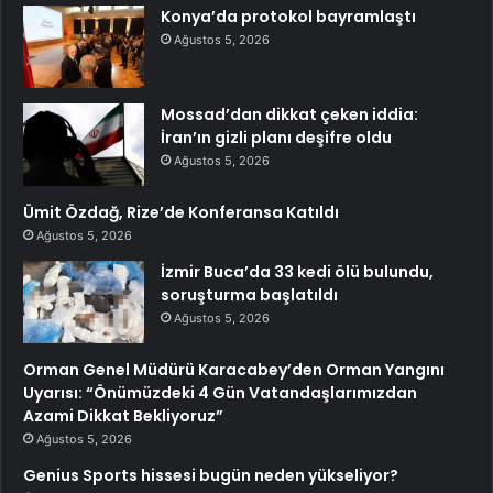
Konya’da protokol bayramlaştı
Ağustos 5, 2026
Mossad’dan dikkat çeken iddia:
İran’ın gizli planı deşifre oldu
Ağustos 5, 2026
Ümit Özdağ, Rize’de Konferansa Katıldı
Ağustos 5, 2026
İzmir Buca’da 33 kedi ölü bulundu,
soruşturma başlatıldı
Ağustos 5, 2026
Orman Genel Müdürü Karacabey’den Orman Yangını
Uyarısı: “Önümüzdeki 4 Gün Vatandaşlarımızdan
Azami Dikkat Bekliyoruz”
Ağustos 5, 2026
Genius Sports hissesi bugün neden yükseliyor?