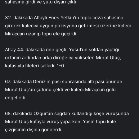
sahasına girdi ve şutu dışarı çıktı.
32. dakikada Altaylı Enes Yetkin’in topla ceza sahasına
girerek kaleciyi uygun pozisyona getirmesi üzerine kaleci
Miraçcan uzanıp topu ele geçirdi.
Altay 44. dakikada öne geçti. Yusuf’un soldan yaptığı
ortanın ardından arka direğe iyi yükselen Murat Uluç,
kafasıyla fileleri salladı: 1-0.
67. dakikada Deniz’in pası sonrasında altı pası önünde
Murat Uluç’un şutunu çekti ve kaleci Miraçcan golü
engelledi.
68. dakikada Özgür’ün sağdan kullandığı köşe vuruşunda
Murat Uluç kafayla vuruş yaparken, Yasin topu kale
çizgisinin dışına gönderdi.