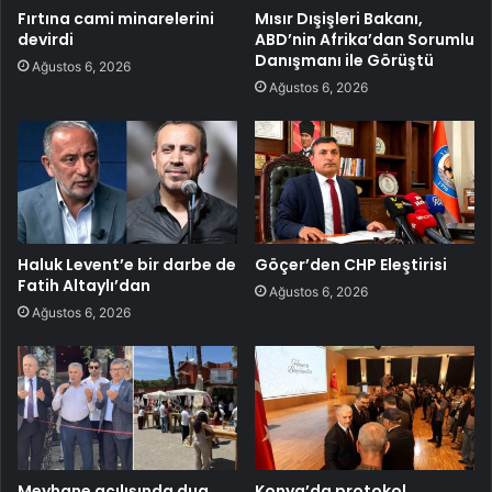
Fırtına cami minarelerini
Mısır Dışişleri Bakanı,
devirdi
ABD’nin Afrika’dan Sorumlu
Danışmanı ile Görüştü
Ağustos 6, 2026
Ağustos 6, 2026
Haluk Levent’e bir darbe de
Göçer’den CHP Eleştirisi
Fatih Altaylı’dan
Ağustos 6, 2026
Ağustos 6, 2026
Meyhane açılışında dua
Konya’da protokol