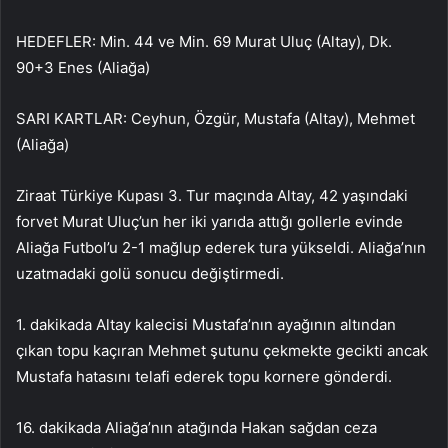
HEDEFLER: Min. 44 ve Min. 69 Murat Uluç (Altay), Dk.
90+3 Enes (Aliağa)
SARI KARTLAR: Ceyhun, Özgür, Mustafa (Altay), Mehmet
(Aliağa)
Ziraat Türkiye Kupası 3. Tur maçında Altay, 42 yaşındaki
forvet Murat Uluç’un her iki yarıda attığı gollerle evinde
Aliağa Futbol’u 2-1 mağlup ederek tura yükseldi. Aliağa’nın
uzatmadaki golü sonucu değiştirmedi.
1. dakikada Altay kalecisi Mustafa’nın ayağının altından
çıkan topu kaçıran Mehmet şutunu çekmekte gecikti ancak
Mustafa hatasını telafi ederek topu kornere gönderdi.
16. dakikada Aliağa’nın atağında Hakan sağdan ceza