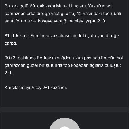
Bu kez golü 69. dakikada Murat Uluç attı. Yusuf’un sol
çaprazdan arka direğe yaptığı orta, 42 yaşındaki tecrübeli
santrforun uzak köşeye yaptığı hamleyi yaptı: 2-0.
81. dakikada Eren’in ceza sahası içindeki şutu yan direğe
çarptı.
90+3. dakikada Berkay’ın sağdan uzun pasında Enes’in sol
çaprazdan güzel bir şutunda top köşeden ağlarla buluştu:
2-1.
Karşılaşmayı Altay 2-1 kazandı.