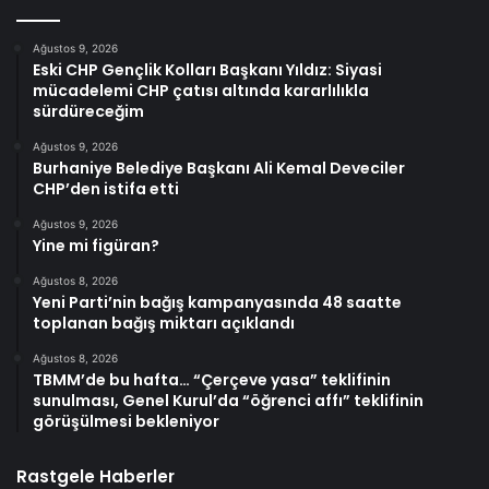
Ağustos 9, 2026
Eski CHP Gençlik Kolları Başkanı Yıldız: Siyasi
mücadelemi CHP çatısı altında kararlılıkla
sürdüreceğim
Ağustos 9, 2026
Burhaniye Belediye Başkanı Ali Kemal Deveciler
CHP’den istifa etti
Ağustos 9, 2026
Yine mi figüran?
Ağustos 8, 2026
Yeni Parti’nin bağış kampanyasında 48 saatte
toplanan bağış miktarı açıklandı
Ağustos 8, 2026
TBMM’de bu hafta… “Çerçeve yasa” teklifinin
sunulması, Genel Kurul’da “öğrenci affı” teklifinin
görüşülmesi bekleniyor
Rastgele Haberler