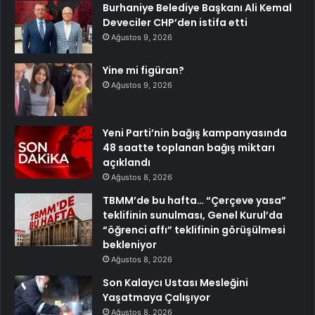
Burhaniye Belediye Başkanı Ali Kemal
Deveciler CHP’den istifa etti
Ağustos 9, 2026
Yine mi figüran?
Ağustos 9, 2026
Yeni Parti’nin bağış kampanyasında
48 saatte toplanan bağış miktarı
açıklandı
Ağustos 8, 2026
TBMM’de bu hafta… “Çerçeve yasa”
teklifinin sunulması, Genel Kurul’da
“öğrenci affı” teklifinin görüşülmesi
bekleniyor
Ağustos 8, 2026
Son Kalaycı Ustası Mesleğini
Yaşatmaya Çalışıyor
Ağustos 8, 2026