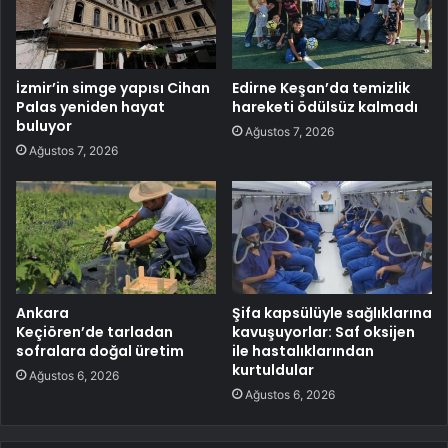
İzmir’in simge yapısı Cihan
Edirne Keşan’da temizlik
Palas yeniden hayat
hareketi ödülsüz kalmadı
buluyor
Ağustos 7, 2026
Ağustos 7, 2026
Ankara
Şifa kapsülüyle sağlıklarına
Keçiören’de tarladan
kavuşuyorlar: Saf oksijen
sofralara doğal üretim
ile hastalıklarından
kurtuldular
Ağustos 6, 2026
Ağustos 6, 2026