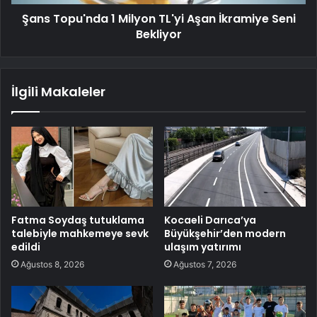
Şans Topu'nda 1 Milyon TL'yi Aşan İkramiye Seni
Bekliyor
İlgili Makaleler
Fatma Soydaş tutuklama
Kocaeli Darıca’ya
talebiyle mahkemeye sevk
Büyükşehir’den modern
edildi
ulaşım yatırımı
Ağustos 8, 2026
Ağustos 7, 2026