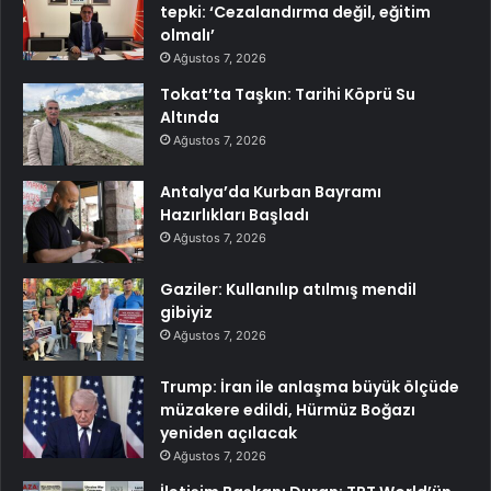
tepki: ‘Cezalandırma değil, eğitim
olmalı’
Ağustos 7, 2026
Tokat’ta Taşkın: Tarihi Köprü Su
Altında
Ağustos 7, 2026
Antalya’da Kurban Bayramı
Hazırlıkları Başladı
Ağustos 7, 2026
Gaziler: Kullanılıp atılmış mendil
gibiyiz
Ağustos 7, 2026
Trump: İran ile anlaşma büyük ölçüde
müzakere edildi, Hürmüz Boğazı
yeniden açılacak
Ağustos 7, 2026