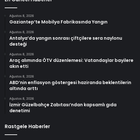
Ağustos 8, 2026
Gaziantep’te Mobilya Fabrikasında Yangın
Ağustos 8, 2026
Antalya’da yangın sonrası çiftçilere sera naylonu
desteği
Ağustos 8, 2026
Araç alımında ÖTV düzenlemesi: Vatandaşlar bayilere
akın etti
Ağustos 8, 2026
ABD’nin enflasyon göstergesi haziranda beklentilerin
altında arttı
Ağustos 8, 2026
İzmir Güzelbahçe Zabıtası’ndan kapsamlı gıda
denetimi
Rastgele Haberler