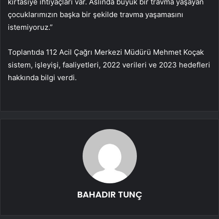
kırtasiye ihtiyaçları var. Aslında büyük bir travma yaşayan
çocuklarımızın başka bir şekilde travma yaşamasını
istemiyoruz.”
Toplantıda 112 Acil Çağrı Merkezi Müdürü Mehmet Koçak
sistem, işleyişi, faaliyetleri, 2022 verileri ve 2023 hedefleri
hakkında bilgi verdi.
BAHADIR TUNÇ