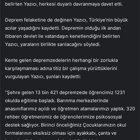
belirten Yazıcı, herkesi duyarlı davranmaya davet etti.
Deprem felaketine de değinen Yazıcı, Türkiye’nin büyük
acılar yaşadığını kaydetti. Depremin olduğu ilk andan
itibaren devlet ile vatandaşın kenetlendiğini belirten
Yazıcı, yaraların birlikte sarılacağını söyledi.
Kente gelen depremzedelerin herhangi bir zorlukla
karşılaşmaması adına titiz bir çalışma yürüttüklerini
vurgulayan Yazıcı, şunları kaydetti:
“Şehre gelen 13 bin 421 depremzede öğrencimiz 1231
okulda eğitime başladı. Barınma merkezlerinde
anasınıflarımız açıldı ve öğretmen atamalarımızı yaptık. 320
rehber öğretmenimiz de öğrencilerimize psikososyal
destek sağlıyor. Birinci önceliğimiz Çocuklarımızın okul
formalarının eksiksiz olması için ayakkabı, çanta ve