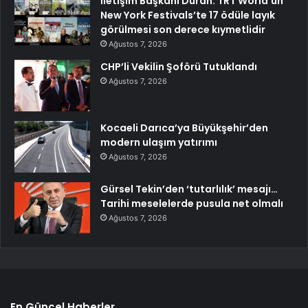
İletişim Başkanı Duran: TRT World’ün
New York Festivals’te 17 ödüle layık
görülmesi son derece kıymetlidir
Ağustos 7, 2026
CHP’li Vekilin Şoförü Tutuklandı
Ağustos 7, 2026
Kocaeli Darıca’ya Büyükşehir’den
modern ulaşım yatırımı
Ağustos 7, 2026
Gürsel Tekin’den ‘tutarlılık’ mesajı…
Tarihi meselelerde pusula net olmalı
Ağustos 7, 2026
En Güncel Haberler