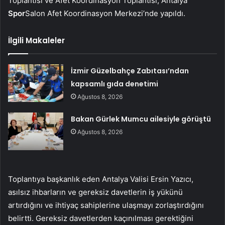
Toplantısı ve Afet Koordinasyon Toplantısı, Antalya
Spor
Salon Afet Koordinasyon Merkezi’nde yapıldı.
İlgili Makaleler
İzmir Güzelbahçe Zabıtası’ndan
kapsamlı gıda denetimi
Ağustos 8, 2026
Bakan Gürlek Mumcu ailesiyle görüştü
Ağustos 8, 2026
Toplantıya başkanlık eden Antalya Valisi Ersin Yazıcı,
asılsız ihbarların ve gereksiz davetlerin iş yükünü
artırdığını ve ihtiyaç sahiplerine ulaşmayı zorlaştırdığını
belirtti. Gereksiz davetlerden kaçınılması gerektiğini