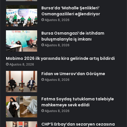
Bursa’da ‘Mahalle Şenlikleri’
Osmangazilileri eğlendiriyor
Ağustos 8, 2026
Bursa Osmangazi’de istihdam
buluşmalarıyla iş imkanı
Ağustos 8, 2026
Mobimo 2026 ilk yarısında kira gelirinde artış bildirdi
Ağustos 8, 2026
Fidan ve Umerov’dan Görüşme
Ağustos 8, 2026
Fatma Soydaş tutuklama talebiyle
mahkemeye sevk edildi
Ağustos 8, 2026
CHP’li Erbay’dan sezaryen cezasına