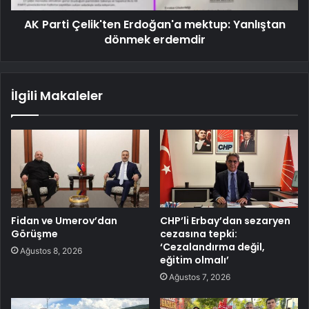
AK Parti Çelik'ten Erdoğan'a mektup: Yanlıştan
dönmek erdemdir
İlgili Makaleler
Fidan ve Umerov’dan
CHP’li Erbay’dan sezaryen
Görüşme
cezasına tepki:
‘Cezalandırma değil,
Ağustos 8, 2026
eğitim olmalı’
Ağustos 7, 2026