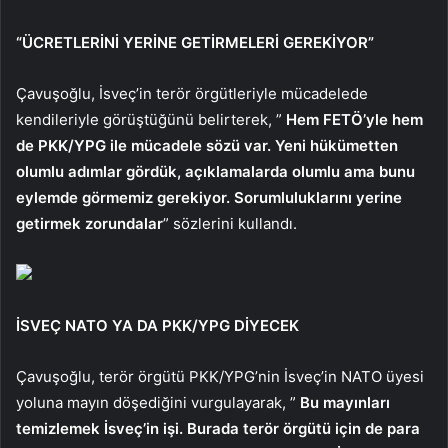
“ÜCRETLERİNİ YERİNE GETİRMELERİ GEREKİYOR”
Çavuşoğlu, İsveç’in terör örgütleriyle mücadelede
kendileriyle görüştüğünü belirterek, ”
Hem FETÖ’yle hem
de PKK/YPG ile mücadele sözü var. Yeni hükümetten
olumlu adımlar gördük, açıklamalarda olumlu ama bunu
eylemde görmemiz gerekiyor. Sorumluluklarını yerine
getirmek zorundalar
” sözlerini kullandı.
İSVEÇ NATO YA DA PKK/YPG DİYECEK
Çavuşoğlu, terör örgütü PKK/YPG’nin İsveç’in NATO üyesi
yoluna mayın döşediğini vurgulayarak, ”
Bu mayınları
temizlemek İsveç’in işi. Burada terör örgütü için de para