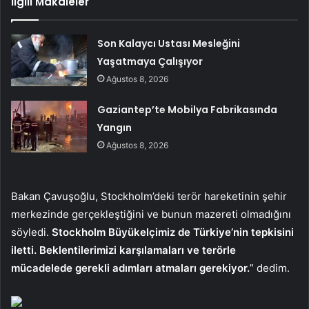
İlgili Makaleler
Son Kalaycı Ustası Mesleğini
Yaşatmaya Çalışıyor
Ağustos 8, 2026
Gaziantep’te Mobilya Fabrikasında
Yangın
Ağustos 8, 2026
Bakan Çavuşoğlu, Stockholm’deki terör hareketinin şehir
merkezinde gerçekleştiğini ve bunun mazereti olmadığını
söyledi.
Stockholm Büyükelçimiz de Türkiye’nin tepkisini
iletti. Beklentilerimizi karşılamaları ve terörle
mücadelede gerekli adımları atmaları gerekiyor.
” dedim.