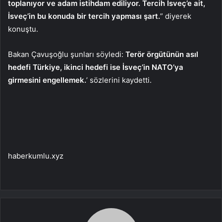
toplanıyor ve adam istihdam ediliyor. Tercih İsveç’e ait,
İsveç’in bu konuda bir tercih yapması şart.
” diyerek
konuştu
.
Bakan Çavuşoğlu şunları söyledi:
Terör örgütünün asıl
hedefi Türkiye, ikinci hedefi ise İsveç’in NATO’ya
girmesini engellemek.
’ sözlerini kaydetti.
haberkumlu.xyz