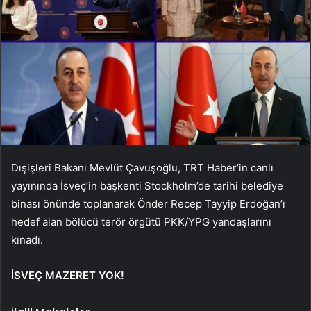
Dışişleri Bakanı Mevlüt Çavuşoğlu, TRT Haber’in canlı
yayınında İsveç’in başkenti Stockholm’de tarihi belediye
binası önünde toplanarak Önder Recep Tayyip Erdoğan’ı
hedef alan bölücü terör örgütü PKK/YPG yandaşlarını
kınadı.
İSVEÇ MAZERET YOK!