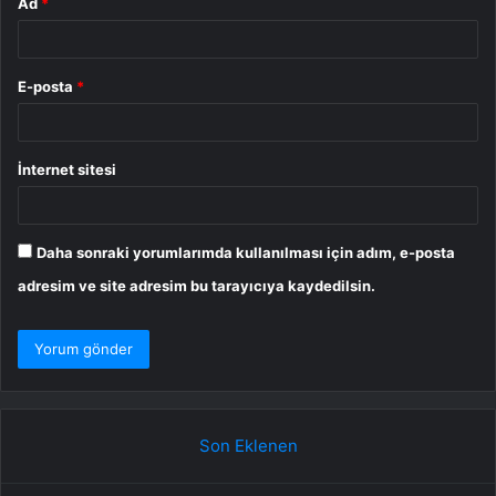
Ad
*
E-posta
*
İnternet sitesi
Daha sonraki yorumlarımda kullanılması için adım, e-posta
adresim ve site adresim bu tarayıcıya kaydedilsin.
Son Eklenen