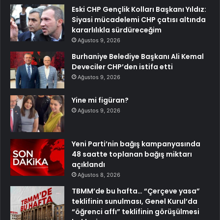
Eski CHP Gençlik Kolları Başkanı Yıldız:
Siyasi mücadelemi CHP çatısı altında
kararlılıkla sürdüreceğim
Ağustos 9, 2026
Burhaniye Belediye Başkanı Ali Kemal
Deveciler CHP’den istifa etti
Ağustos 9, 2026
Yine mi figüran?
Ağustos 9, 2026
Yeni Parti’nin bağış kampanyasında
48 saatte toplanan bağış miktarı
açıklandı
Ağustos 8, 2026
TBMM’de bu hafta… “Çerçeve yasa”
teklifinin sunulması, Genel Kurul’da
“öğrenci affı” teklifinin görüşülmesi