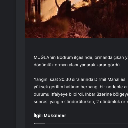
MUĞLA’nın Bodrum ilçesinde, ormanda çıkan ya
dönümlük orman alanı yanarak zarar gördü.
Yangın, saat 20.30 sıralarında Dirmil Mahalles
yüksek gerilim hattının herhangi bir nedenle ar
durumu itfaiyeye bildirdi. İhbar üzerine bölgey
sonrası yangın söndürülürken, 2 dönümlük orman
İlgili Makaleler