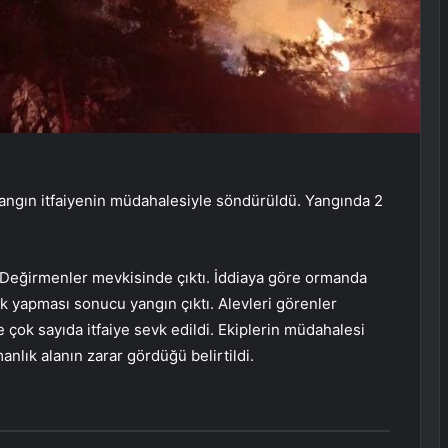
ngın itfaiyenin müdahalesiyle söndürüldü. Yangında 2
i Değirmenler mevkisinde çıktı. İddiaya göre ormanda
k yapması sonucu yangın çıktı. Alevleri görenler
e çok sayıda itfaiye sevk edildi. Ekiplerin müdahalesi
lık alanın zarar gördüğü belirtildi.