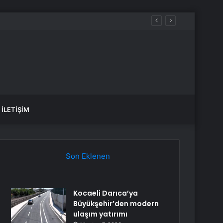
İLETIŞIM
Son Eklenen
Kocaeli Darıca’ya
Büyükşehir’den modern
ulaşım yatırımı