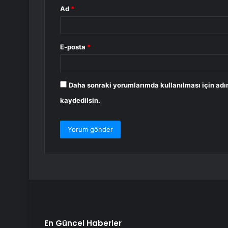
Ad
*
E-posta
*
Daha sonraki yorumlarımda kullanılması için adı
kaydedilsin.
En Güncel Haberler