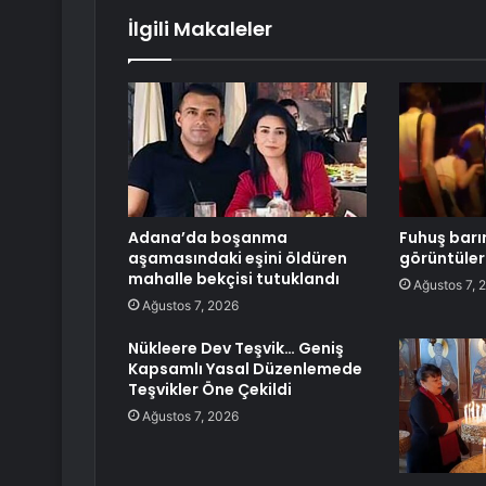
İlgili Makaleler
Adana’da boşanma
Fuhuş barı
aşamasındaki eşini öldüren
görüntüler
mahalle bekçisi tutuklandı
Ağustos 7, 
Ağustos 7, 2026
Nükleere Dev Teşvik… Geniş
Kapsamlı Yasal Düzenlemede
Teşvikler Öne Çekildi
Ağustos 7, 2026