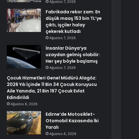
Ağustos 7, 2026
Fabrikada rekor zam: En
düşük maaş 153 bin TL’ye
çıktı, işçiler halay
çekerek kutladı
Ağustos 7, 2026
İnsanlar Dünya’ya
uzaydan gelmiş olabilir:
Her şey böyle başlamış
Ağustos 7, 2026
Çocuk Hizmetleri Genel Müdürü Alagöz:
2026 Yılı İçinde 11 Bin 34 Çocuk Koruyucu
Aile Yanında, 21 Bin 197 Çocuk Evlat
Edindirildi
Ağustos 6, 2026
Edirne’de Motosiklet-
Otomobil Kazasında İki
Yaralı
Ağustos 6, 2026