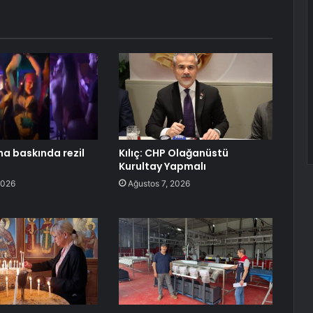
na baskında rezil
Kılıç: CHP Olağanüstü
Kurultay Yapmalı
2026
Ağustos 7, 2026