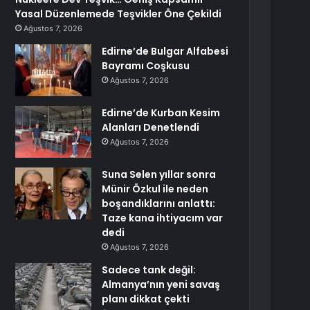
Yasal Düzenlemede Teşvikler Öne Çekildi
Ağustos 7, 2026
Edirne’de Bulgar Alfabesi
Bayramı Coşkusu
Ağustos 7, 2026
Edirne’de Kurban Kesim
Alanları Denetlendi
Ağustos 7, 2026
Suna Selen yıllar sonra
Münir Özkul ile neden
boşandıklarını anlattı:
Taze kana ihtiyacım var
dedi
Ağustos 7, 2026
Sadece tank değil:
Almanya’nın yeni savaş
planı dikkat çekti