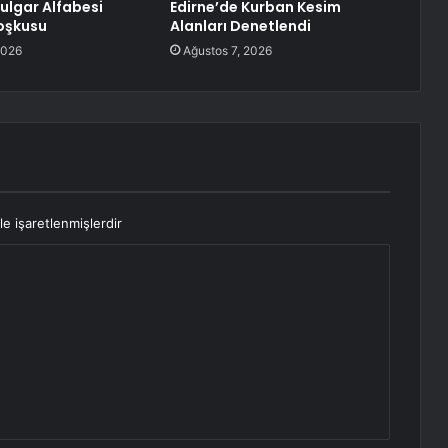
Bulgar Alfabesi
Edirne’de Kurban Kesim
oşkusu
Alanları Denetlendi
2026
Ağustos 7, 2026
le işaretlenmişlerdir