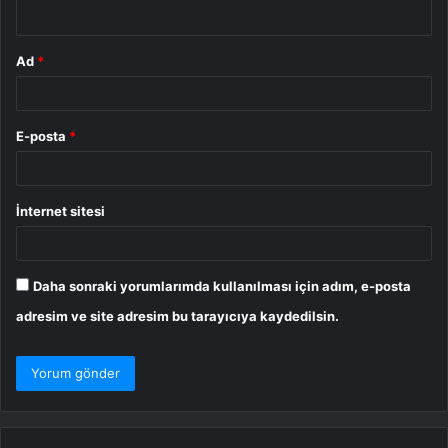
*
Ad
*
E-posta
*
İnternet sitesi
Daha sonraki yorumlarımda kullanılması için adım, e-posta
adresim ve site adresim bu tarayıcıya kaydedilsin.