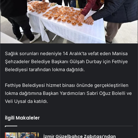
Sağlık sorunları nedeniyle 14 Aralık’ta vefat eden Manisa
Şehzadeler Belediye Başkanı Gülşah Durbay için Fethiye
Belediyesi tarafından lokma dağıtıldı.
Fethiye Belediyesi hizmet binası önünde gerçekleştirilen
lokma dağıtımına Başkan Yardımcıları Sabri Oğuz Bolelli ve
Veli Uysal da katıldı.
İlgili Makaleler
İzmir Güzelbahçe Zabıtası’ndan