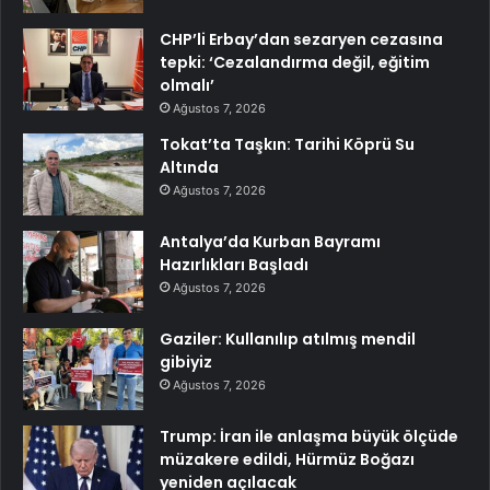
CHP’li Erbay’dan sezaryen cezasına
tepki: ‘Cezalandırma değil, eğitim
olmalı’
Ağustos 7, 2026
Tokat’ta Taşkın: Tarihi Köprü Su
Altında
Ağustos 7, 2026
Antalya’da Kurban Bayramı
Hazırlıkları Başladı
Ağustos 7, 2026
Gaziler: Kullanılıp atılmış mendil
gibiyiz
Ağustos 7, 2026
Trump: İran ile anlaşma büyük ölçüde
müzakere edildi, Hürmüz Boğazı
yeniden açılacak