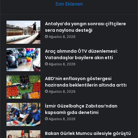
Son Eklenen
Antalya’da yangın sonrası çiftçilere
sera naylonu desteği
Ağustos 8, 2026
Araç alımında ÖTV düzenlemesi:
Vatandaşlar bayilere akın etti
Ağustos 8, 2026
ABD’nin enflasyon göstergesi
haziranda beklentilerin altında arttı
Ağustos 8, 2026
İzmir Güzelbahçe Zabıtası’ndan
kapsamlı gıda denetimi
Ağustos 8, 2026
Bakan Gürlek Mumcu ailesiyle görüştü