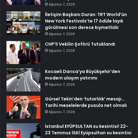
Ağustos 7, 2026
İletişim Başkanı Duran: TRT World’ün
New York Festivals’te 17 ödüle layık
görülmesi son derece kıymetlidir
Ağustos 7, 2026
CHP’li Vekilin Şoförü Tutuklandı
Ağustos 7, 2026
Kocaeli Darıca’ya Büyükşehir’den
modern ulaşım yatırımı
Ağustos 7, 2026
Gürsel Tekin’den ‘tutarlılık’ mesajı…
Tarihi meselelerde pusula net olmalı
Ağustos 7, 2026
İstanbul EYÜPSULTAN su kesintisi! 22-
23 Temmuz İSKİ Eyüpsultan su kesintisi