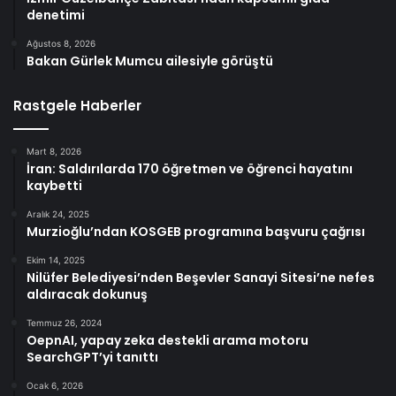
denetimi
Ağustos 8, 2026
Bakan Gürlek Mumcu ailesiyle görüştü
Rastgele Haberler
Mart 8, 2026
İran: Saldırılarda 170 öğretmen ve öğrenci hayatını
kaybetti
Aralık 24, 2025
Murzioğlu’ndan KOSGEB programına başvuru çağrısı
Ekim 14, 2025
Nilüfer Belediyesi’nden Beşevler Sanayi Sitesi’ne nefes
aldıracak dokunuş
Temmuz 26, 2024
OepnAI, yapay zeka destekli arama motoru
SearchGPT’yi tanıttı
Ocak 6, 2026