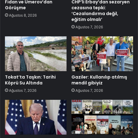
Fidan ve Umerov’dan
CHP’li Erbay’dan sezaryen
Görüşme
cezasına tepki:
‘Cezalandırma değil,
Ağustos 8, 2026
eğitim olmalı’
Ağustos 7, 2026
Tokat’ta Taşkın: Tarihi
Gaziler: Kullanılıp atılmış
Köprü Su Altında
mendil gibiyiz
Ağustos 7, 2026
Ağustos 7, 2026