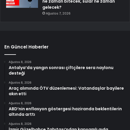
ne zaman bitecek, sular ne zaman
gelecek?
Ağustos 7, 2026
En Güncel Haberler
Ağustos 8, 2026
Antalya’da yangın sonrası çiftçilere sera naylonu
desteği
Ağustos 8, 2026
Araç alımında ÖTV düzenlemesi: Vatandaşlar bayilere
akın etti
Ağustos 8, 2026
ABD’nin enflasyon göstergesi haziranda beklentilerin
altında arttı
Ağustos 8, 2026
İzmir Güzelbahçe Zabıtası’ndan kapsamlı gıda