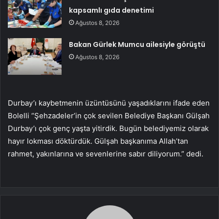
kapsamlı gıda denetimi
Ağustos 8, 2026
Bakan Gürlek Mumcu ailesiyle görüştü
Ağustos 8, 2026
Durbay’ı kaybetmenin üzüntüsünü yaşadıklarını ifade eden
Bolelli “Şehzadeler’in çok sevilen Belediye Başkanı Gülşah
Durbay’ı çok genç yaşta yitirdik. Bugün belediyemiz olarak
hayır lokması döktürdük. Gülşah başkanıma Allah’tan
rahmet, yakınlarına ve sevenlerine sabır diliyorum.” dedi.