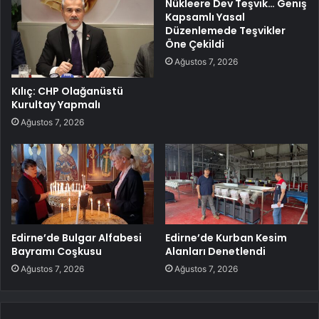
Nükleere Dev Teşvik… Geniş
Kapsamlı Yasal
Düzenlemede Teşvikler
Öne Çekildi
Ağustos 7, 2026
Kılıç: CHP Olağanüstü
Kurultay Yapmalı
Ağustos 7, 2026
Edirne’de Bulgar Alfabesi
Edirne’de Kurban Kesim
Bayramı Coşkusu
Alanları Denetlendi
Ağustos 7, 2026
Ağustos 7, 2026