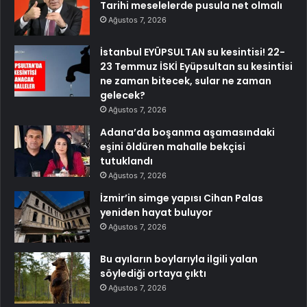
Tarihi meselelerde pusula net olmalı
Ağustos 7, 2026
İstanbul EYÜPSULTAN su kesintisi! 22-
23 Temmuz İSKİ Eyüpsultan su kesintisi
ne zaman bitecek, sular ne zaman
gelecek?
Ağustos 7, 2026
Adana’da boşanma aşamasındaki
eşini öldüren mahalle bekçisi
tutuklandı
Ağustos 7, 2026
İzmir’in simge yapısı Cihan Palas
yeniden hayat buluyor
Ağustos 7, 2026
Bu ayıların boylarıyla ilgili yalan
söylediği ortaya çıktı
Ağustos 7, 2026