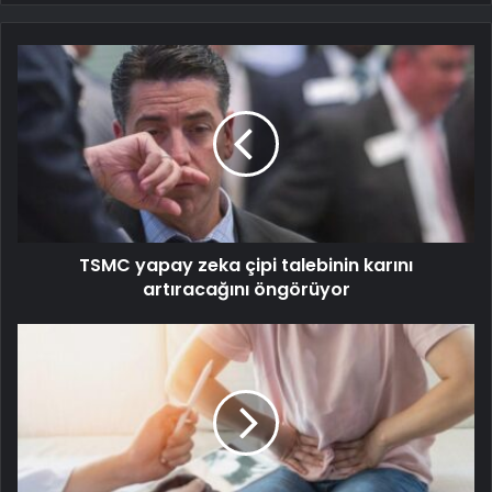
TSMC yapay zeka çipi talebinin karını
artıracağını öngörüyor