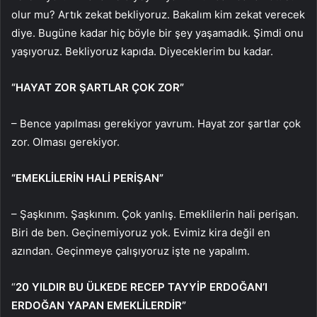
olur mu? Artık zekat bekliyoruz. Bakalım kim zekat verecek
diye. Bugüne kadar hiç böyle bir şey yaşamadık. Şimdi onu
yaşıyoruz. Bekliyoruz kapıda. Diyeceklerim bu kadar.
“HAYAT ZOR ŞARTLAR ÇOK ZOR”
– Bence yapılması gerekiyor yavrum. Hayat zor şartlar çok
zor. Olması gerekiyor.
“EMEKLİLERİN HALİ PERİŞAN”
– Şaşkınım. Şaşkınım. Çok yanlış. Emeklilerin hali perişan.
Biri de ben. Geçinemiyoruz yok. Evimiz kira değil en
azından. Geçinmeye çalışıyoruz işte ne yapalım.
“
20 YILDIR BU ÜLKEDE RECEP TAYYİP ERDOĞAN’I
ERDOĞAN YAPAN EMEKLİLERDİR”