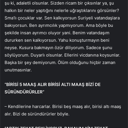
şu ki, adaletli olsunlar. Sizden ricam bir çıksınlar ya, şu
halkın bir neler yaptığını nelerle uğraştıklarını görsünler?
Sma’lı çocuklar var. Sen kalkıyorsun Suriyeli vatandaşlara
bakıyorsun. Ben ayrımcılık yapmıyorum. Ama böyle bu
şekilde insan ayrımcı oluyor yani. Benim vatandaşım
dururken sen kalkıyorsun. Yahu konuşturmayın beni
neyse. Kusura bakmayın özür diliyorum. Sadece şunu
söylüyorum. Duyarlı olsunlar. Ellerini vicdanına koysunlar.
Başka bir şey demiyorum. Ölüm olduğunu hiçbir zaman
unutmasınlar.
“BİRİSİ 5 MAAŞ ALIR BİRİSİ ALTI MAAŞ BİZİ DE
SÜRÜNDÜRÜRLER”
– Kendilerine harcarlar. Birisi beş maaş alır, birisi altı maaş
alır. Bizi de süründürürler böyle.