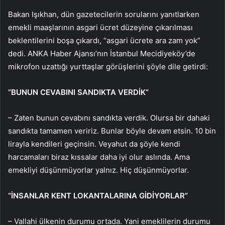
Bakan Işıkhan, dün gazetecilerin sorularını yanıtlarken
emekli maaşlarının asgari ücret düzeyine çıkarılması
beklentilerini boşa çıkardı, “asgari ücrete ara zam yok”
dedi. ANKA Haber Ajansı’nın İstanbul Mecidiyeköy’de
mikrofon uzattığı yurttaşlar görüşlerini şöyle dile getirdi:
“BUNUN CEVABINI SANDIKTA VERDİK”
– Zaten bunun cevabını sandıkta verdik. Olursa bir dahaki
sandıkta tamamen veririz. Bunlar böyle devam etsin. 10 bin
lirayla kendileri geçinsin. Veyahut da şöyle kendi
harcamaları biraz kıssalar daha iyi olur aslında. Ama
emekliyi düşünmüyorlar yalnız. Hiç düşünmüyorlar.
“İNSANLAR KENT LOKANTALARINA GİDİYORLAR”
– Vallahi ülkenin durumu ortada. Yani emeklilerin durumu