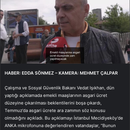
HABER: EDDA SÖNMEZ – KAMERA: MEHMET ÇALPAR
Çalışma ve Sosyal Güvenlik Bakanı Vedat Işıkhan, dün
yaptığı açıklamada emekli maaşlarının asgari ücret
düzeyine çıkarılması beklentilerini boşa çıkardı,
Temmuz’da asgari ücrete ara zammın söz konusu
olmadığını açıkladı. Bu açıklamayı İstanbul Mecidiyeköy’de
ANKA mikrofonuna değerlendiren vatandaşlar, “Bunun