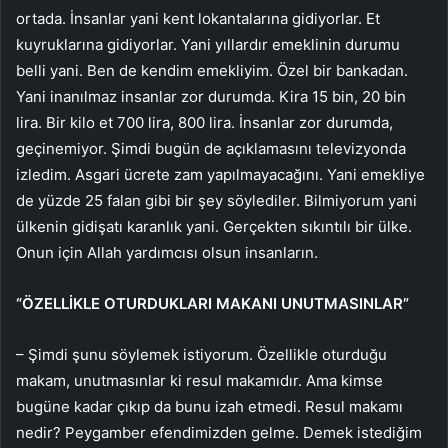
ortada. İnsanlar yani kent lokantalarına gidiyorlar. Et
kuyruklarına gidiyorlar. Yani yıllardır emeklinin durumu
belli yani. Ben de kendim emekliyim. Özel bir bankadan.
Yani inanılmaz insanlar zor durumda. Kira 15 bin, 20 bin
lira. Bir kilo et 700 lira, 800 lira. İnsanlar zor durumda,
geçinemiyor. Şimdi bugün de açıklamasını televizyonda
izledim. Asgari ücrete zam yapılmayacağını. Yani emekliye
de yüzde 25 falan gibi bir şey söylediler. Bilmiyorum yani
ülkenin gidişatı karanlık yani. Gerçekten sıkıntılı bir ülke.
Onun için Allah yardımcısı olsun insanların.
“ÖZELLİKLE OTURDUKLARI MAKANI UNUTMASINLAR”
– Şimdi şunu söylemek istiyorum. Özellikle oturduğu
makam, unutmasınlar ki resul makamıdır. Ama kimse
bugüne kadar çıkıp da bunu izah etmedi. Resul makamı
nedir? Peygamber efendimizden gelme. Demek istediğim