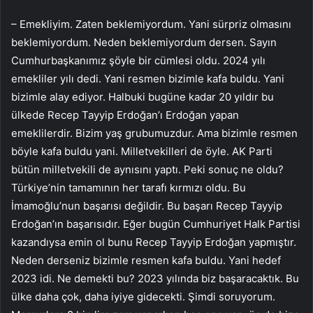
– Emekliyim. Zaten beklemiyordum. Yani sürpriz olmasını
beklemiyordum. Neden beklemiyordum dersen. Sayın
Cumhurbaşkanımız şöyle bir cümlesi oldu. 2024 yılı
emekliler yılı dedi. Yani resmen bizimle kafa buldu. Yani
bizimle alay ediyor. Halbuki bugüne kadar 20 yıldır bu
ülkede Recep Tayyip Erdoğan’ı Erdoğan yapan
emeklilerdir. Bizim yaş grubumuzdur. Ama bizimle resmen
böyle kafa buldu yani. Milletvekilleri de öyle. AK Parti
bütün milletvekili de aynısını yaptı. Peki sonuç ne oldu?
Türkiye’nin tamamının her tarafı kırmızı oldu. Bu
İmamoğlu’nun başarısı değildir. Bu başarı Recep Tayyip
Erdoğan’ın başarısıdır. Eğer bugün Cumhuriyet Halk Partisi
kazandıysa emin ol bunu Recep Tayyip Erdoğan yapmıştır.
Neden derseniz bizimle resmen kafa buldu. Yani hedef
2023 idi. Ne demekti bu? 2023 yılında biz başaracaktık. Bu
ülke daha çok, daha iyiye gidecekti. Şimdi soruyorum.