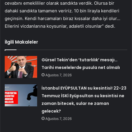
cevabını emeklililer olarak sandıkta verdik. Olursa bir
dahaki sandıkta tamamen veririz. 10 bin lirayla kendileri
geçinsin. Kendi harcamaları biraz kıssalar daha iyi olur…
Ellerini vicdanlarına koysunlar, adaletli olsunlar” dedi.
İlgili Makaleler
Gürsel Tekin’den ‘tutarlılık’ mesajı…
Tarihi meselelerde pusula net olmalı
Ağustos 7, 2026
İstanbul EYÜPSULTAN su kesintisi! 22-23
Temmuz İSKİ Eyüpsultan su kesintisi ne
zaman bitecek, sular ne zaman
gelecek?
Ağustos 7, 2026