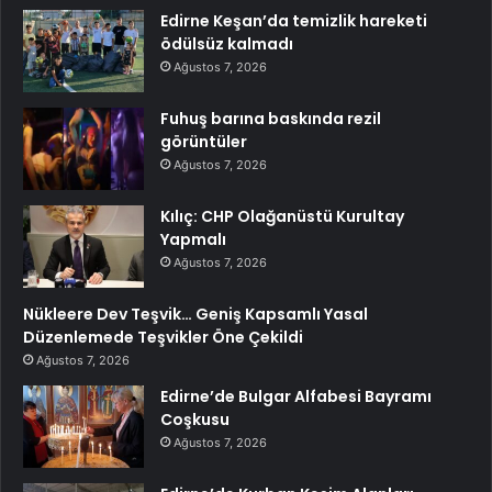
Edirne Keşan’da temizlik hareketi
ödülsüz kalmadı
Ağustos 7, 2026
Fuhuş barına baskında rezil
görüntüler
Ağustos 7, 2026
Kılıç: CHP Olağanüstü Kurultay
Yapmalı
Ağustos 7, 2026
Nükleere Dev Teşvik… Geniş Kapsamlı Yasal
Düzenlemede Teşvikler Öne Çekildi
Ağustos 7, 2026
Edirne’de Bulgar Alfabesi Bayramı
Coşkusu
Ağustos 7, 2026