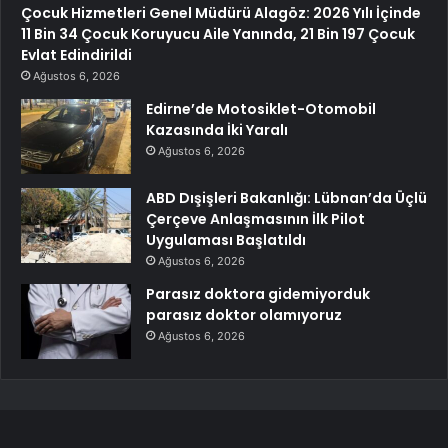
Çocuk Hizmetleri Genel Müdürü Alagöz: 2026 Yılı İçinde
11 Bin 34 Çocuk Koruyucu Aile Yanında, 21 Bin 197 Çocuk
Evlat Edindirildi
Ağustos 6, 2026
Edirne’de Motosiklet-Otomobil
Kazasında İki Yaralı
Ağustos 6, 2026
ABD Dışişleri Bakanlığı: Lübnan’da Üçlü
Çerçeve Anlaşmasının İlk Pilot
Uygulaması Başlatıldı
Ağustos 6, 2026
Parasız doktora gidemiyorduk
parasız doktor olamıyoruz
Ağustos 6, 2026