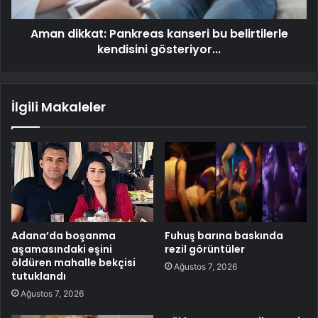
Aman dikkat: Pankreas kanseri bu belirtilerle
kendisini gösteriyor...
İlgili Makaleler
Adana’da boşanma
Fuhuş barına baskında
aşamasındaki eşini
rezil görüntüler
öldüren mahalle bekçisi
Ağustos 7, 2026
tutuklandı
Ağustos 7, 2026