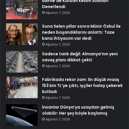
Edirne’de Kurban Kesim Alanları
Denetlendi
Ağustos 7, 2026
Suna Selen yıllar sonra Münir Özkul ile
neden boşandıklarını anlattı: Taze
kana ihtiyacım var dedi
Ağustos 7, 2026
Sadece tank değil: Almanya’nın yeni
savaş planı dikkat çekti
Ağustos 7, 2026
Fabrikada rekor zam: En düşük maaş
153 bin TL’ye çıktı, işçiler halay çekerek
kutladı
Ağustos 7, 2026
İnsanlar Dünya’ya uzaydan gelmiş
olabilir: Her şey böyle başlamış
Ağustos 7, 2026