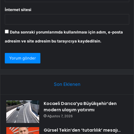
İnternet sitesi
Daha sonraki yorumlarımda kullanılması için adım, e-posta
adresim ve site adresim bu tarayıcıya kaydedilsin.
Son Eklenen
Kocaeli Darıca’ya Büyükşehir’den
modern ulaşım yatırımı
Ağustos 7, 2026
Gürsel Tekin’den ‘tutarlılık’ mesajı…