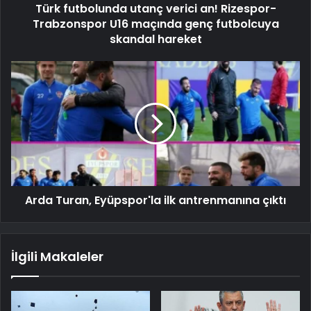
Türk futbolunda utanç verici an! Rizespor-
Trabzonspor U16 maçında genç futbolcuya
skandal hareket
Arda Turan, Eyüpspor'la ilk antrenmanına çıktı
İlgili Makaleler