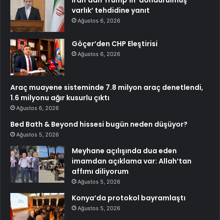
İran’dan Trump’ın ‘dondurulmuş
varlık’ tehdidine yanıt
Ağustos 6, 2026
Göçer’den CHP Eleştirisi
Ağustos 6, 2026
Araç muayene sisteminde 7.8 milyon araç denetlendi,
1.6 milyonu ağır kusurlu çıktı
Ağustos 6, 2026
Bed Bath & Beyond hissesi bugün neden düşüyor?
Ağustos 5, 2026
Meyhane açılışında dua eden
imamdan açıklama var: Allah’tan
affımı diliyorum
Ağustos 5, 2026
Konya’da protokol bayramlaştı
Ağustos 5, 2026