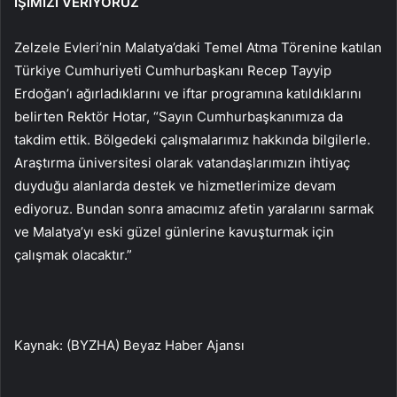
İŞİMİZİ VERİYORUZ
Zelzele Evleri’nin Malatya’daki Temel Atma Törenine katılan
Türkiye Cumhuriyeti Cumhurbaşkanı Recep Tayyip
Erdoğan’ı ağırladıklarını ve iftar programına katıldıklarını
belirten Rektör Hotar, “Sayın Cumhurbaşkanımıza da
takdim ettik. Bölgedeki çalışmalarımız hakkında bilgilerle.
Araştırma üniversitesi olarak vatandaşlarımızın ihtiyaç
duyduğu alanlarda destek ve hizmetlerimize devam
ediyoruz. Bundan sonra amacımız afetin yaralarını sarmak
ve Malatya’yı eski güzel günlerine kavuşturmak için
çalışmak olacaktır.”
Kaynak: (BYZHA) Beyaz Haber Ajansı