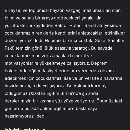
Bireysel ve toplumsal hayatın vazgeçilmez unsurları olan
bilim ve sanatı bir araya getirecek çalışmalar da
yürüttüklerini kaydeden Rektör Hotar, “Sanat atölyesinde
çocuklarımızın renklerle kendilerini anlatacakları etkinlikler
düzenliyoruz’ dedi. Hepimiz birer çocuktuk, Güzel Sanatlar
Fakültemizin gönüllülük esasıyla yarattığı. Bu sayede
çocuklarımızın bu zor zamanlarda moral ve
motivasyonlarını yükseltmeye çalışıyoruz. Deprem
bölgesinde eğitim faaliyetlerine ara vermeden devam
edebilmek için çocuklarımızı lise ve üniversite sınavlarına
hazırlamak için de çalışıyoruz. Bu noktada kurmuş
olduğumuz Uzaktan Eğitim Birimi’nde şu anda
derslerimizin bir kısmını yüz yüze veriyoruz. Önümüzdeki
günlerde burada online eğitimlere başlamaya
hazırlanıyoruz” dedi.