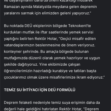
ve dayanışmanın daha da önem kazandığı mübarek
Ramazan ayında Malatya’da meydana gelen depremin
yaralarını sarmak için elimizden geleni yapıyoruz.”
Bu noktada DEÜ ekiplerinin bölgede Teknokent’te
kurdukları mutfak ile iftar saatlerinde yemek servisi
yaptığını belirten Rektör Hotar, “Geçici misafir edilen
vatandaşlarımızın beslenmesine de önem veriyoruz.
konteyner şehrinde. Bu amaçla bölgede bulunan
mutfağımızda düzenli olarak yemek hazırlıyor ve uygun
şekilde dağıtıyoruz. Yine ekibimizde çalışan
öğrencilerimizin hazırladığı kurabiye ve tatlıları başta
çocuklarımız olmak üzere misafirlerimize ikram ediyoruz.”
TEMİZ SU İHTİYACI İÇİN DEÜ FORMÜLÜ
Deprem felaketi nedeniyle temiz suya erişimin daha da
değerli hale geldiğini hatırlatan Rektör Hotar, “Deprem