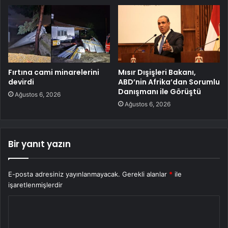
Fırtına cami minarelerini
Mısır Dışişleri Bakanı,
devirdi
ABD’nin Afrika’dan Sorumlu
Danışmanı ile Görüştü
Ağustos 6, 2026
Ağustos 6, 2026
Bir yanıt yazın
E-posta adresiniz yayınlanmayacak.
Gerekli alanlar
*
ile
işaretlenmişlerdir
Y
o