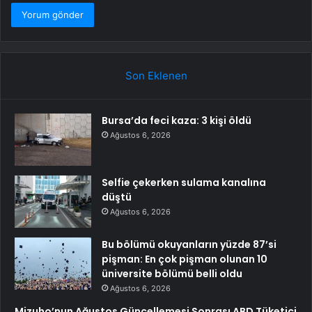
Son Eklenen
Bursa’da feci kaza: 3 kişi öldü
Ağustos 6, 2026
Selfie çekerken sulama kanalına
düştü
Ağustos 6, 2026
Bu bölümü okuyanların yüzde 87’si
pişman: En çok pişman olunan 10
üniversite bölümü belli oldu
Ağustos 6, 2026
Mizuho’nun Ağustos Güncellemesi Sonrası ABD Tüketici