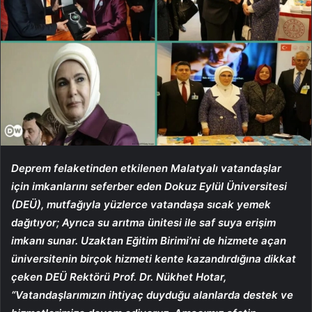
Deprem felaketinden etkilenen Malatyalı vatandaşlar
için imkanlarını seferber eden Dokuz Eylül Üniversitesi
(DEÜ), mutfağıyla yüzlerce vatandaşa sıcak yemek
dağıtıyor; Ayrıca su arıtma ünitesi ile saf suya erişim
imkanı sunar. Uzaktan Eğitim Birimi’ni de hizmete açan
üniversitenin birçok hizmeti kente kazandırdığına dikkat
çeken DEÜ Rektörü Prof. Dr. Nükhet Hotar,
“Vatandaşlarımızın ihtiyaç duyduğu alanlarda destek ve