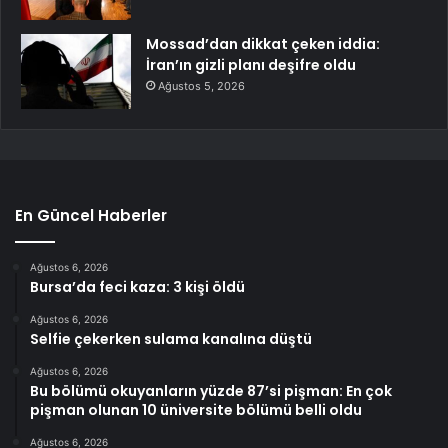
Mossad’dan dikkat çeken iddia:
İran’ın gizli planı deşifre oldu
Ağustos 5, 2026
En Güncel Haberler
Ağustos 6, 2026
Bursa’da feci kaza: 3 kişi öldü
Ağustos 6, 2026
Selfie çekerken sulama kanalına düştü
Ağustos 6, 2026
Bu bölümü okuyanların yüzde 87’si pişman: En çok
pişman olunan 10 üniversite bölümü belli oldu
Ağustos 6, 2026