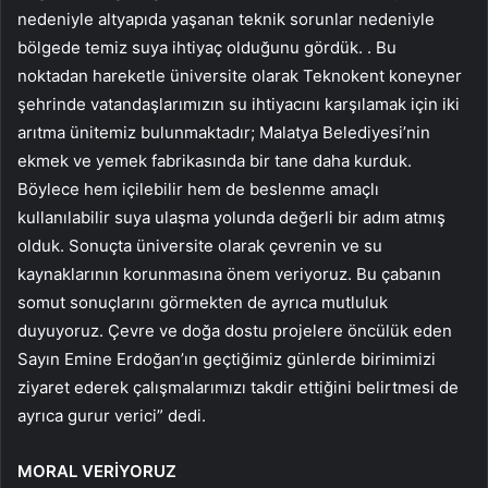
nedeniyle altyapıda yaşanan teknik sorunlar nedeniyle
bölgede temiz suya ihtiyaç olduğunu gördük. . Bu
noktadan hareketle üniversite olarak Teknokent koneyner
şehrinde vatandaşlarımızın su ihtiyacını karşılamak için iki
arıtma ünitemiz bulunmaktadır; Malatya Belediyesi’nin
ekmek ve yemek fabrikasında bir tane daha kurduk.
Böylece hem içilebilir hem de beslenme amaçlı
kullanılabilir suya ulaşma yolunda değerli bir adım atmış
olduk. Sonuçta üniversite olarak çevrenin ve su
kaynaklarının korunmasına önem veriyoruz. Bu çabanın
somut sonuçlarını görmekten de ayrıca mutluluk
duyuyoruz. Çevre ve doğa dostu projelere öncülük eden
Sayın Emine Erdoğan’ın geçtiğimiz günlerde birimimizi
ziyaret ederek çalışmalarımızı takdir ettiğini belirtmesi de
ayrıca gurur verici” dedi.
MORAL VERİYORUZ