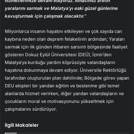
hizmetlerimize devam ediyoruz. Amacımız afetin
yaralarını sarmak ve Malatya’yı eski güzel günlerine
kavuşturmak için çalışmak olacaktır.”
Milyonlarca insanın hayatını etkileyen ve çok sayıda can
kaybına neden olan deprem felaketinin ardından; Yaraları
sarmak için ilk günden itibaren sarsıntı bölgesinde faaliyet
gösteren Dokuz Eylül Üniversitesi (DEÜ), İzmir’den
Malatya’ya kurduğu yardım köprüsüyle vatandaşların
hayatına dokunmaya devam ediyor. Üniversite Rektörlüğü
tarafından oluşturulan plan dahilinde; Bölgede görev yapan
DEU ekipleri bir yandan eğitim ve beslenme gibi temel
alanlarda hizmet verirken, diğer yandan vatandaşların ve
çocukların moral ve motivasyonunu yükseltmek için
çalışmalarını sürdürüyor.
İlgili Makaleler