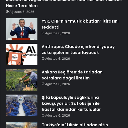
Hisse Tercihleri
Ağustos 6, 2026
YSK, CHP’nin “mutlak butlan” itirazını
reddetti
Ağustos 6, 2026
Anthropic, Claude için kendi yapay
zeka çiplerini tasarlayacak
Ağustos 6, 2026
Ankara Keçiören’de tarladan
sofralara doğal üretim
Ağustos 6, 2026
Şifa kapsülüyle sağlıklarına
kavuşuyorlar: Saf oksijen ile
hastalıklarından kurtuldular
Ağustos 6, 2026
Türkiye’nin 11 ilinin altından altın