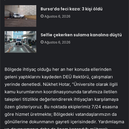
Bursa’da feci kaza: 3 kişi öldü
Ağustos 6, 2026
Selfie çekerken sulama kanalına düştü
Ağustos 6, 2026
Bölgede ihtiyaç olduğu her an her konuda ellerinden
geleni yaptıklarını kaydeden DEÜ Rektörü, çalışmaları
yerinde denetledi. Nükhet Hotar, “Üniversite olarak ilgili
kamu kurumlarının koordinasyonunda tarafımıza iletilen
talepleri titizlikle değerlendirerek ihtiyaçları karşılamaya
özen gösteriyoruz. Bu noktada ekiplerimiz 7/24 esasına
göre hizmet üretmekte; Bölgedeki vatandaşlarımızın da
gönüllerine dokunmanın gayreti içerisindedir. Yardımlaşma