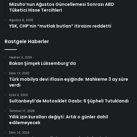
Mizuho’nun Ağustos Güncellemesi Sonrası ABD
Tüketici Hisse Tercihleri
Ağustos 6, 2026
YSK, CHP’nin “mutlak butlan” itirazını reddetti
Rastgele Haberler
Haziran 4, 2025
Bakan Şimşek Lüksemburg’da
Ekim 13, 2025
Türk mobilya devi iflasın eşiğinde: Mahkeme 3 ay süre
verdi
Eylül 4, 2025
Sultanbeyli’de Motosiklet Gasbı: 6 Şüpheli Tutuklandı
Temmuz 11, 2026
Yıllık izin kuralları değişti: Artık o günler dahil
edilemeyecek
Ekim 14, 2024