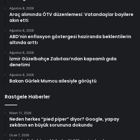
Ağustos 8, 2026
Araç alımında ÖTV düzenlemesi: Vatandaşlar bayilere
akın etti
Ağustos 8, 2026
ABD’nin enflasyon göstergesi haziranda beklentilerin
altında arttı
Ağustos 8, 2026
İzmir Güzelbahçe Zabıtası’ndan kapsamlı gıda
denetimi
Ağustos 8, 2026
Bakan Gürlek Mumcu ailesiyle görüştü
Rastgele Haberler
Nisan 11, 2026
Neden herkes “pied piper” diyor? Google, yapay
zekânın en büyük sorununa dokundu
Ocak 7, 2026