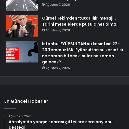
Ağustos 7, 2026
Gürsel Tekin’den ‘tutarlılık’ mesajı…
Tarihi meselelerde pusula net olmalı
Ağustos 7, 2026
İstanbul EYÜPSULTAN su kesintisi! 22-
23 Temmuz İSKİ Eyüpsultan su kesintisi
ne zaman bitecek, sular ne zaman
gelecek?
Ağustos 7, 2026
En Güncel Haberler
Ağustos 8, 2026
Antalya’da yangın sonrası çiftçilere sera naylonu
desteği