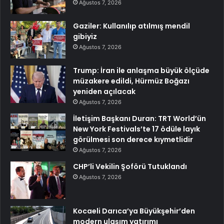
Ağustos 7, 2026
Gaziler: Kullanılıp atılmış mendil
gibiyiz
Ağustos 7, 2026
Trump: İran ile anlaşma büyük ölçüde
müzakere edildi, Hürmüz Boğazı
yeniden açılacak
Ağustos 7, 2026
İletişim Başkanı Duran: TRT World’ün
New York Festivals’te 17 ödüle layık
görülmesi son derece kıymetlidir
Ağustos 7, 2026
CHP’li Vekilin Şoförü Tutuklandı
Ağustos 7, 2026
Kocaeli Darıca’ya Büyükşehir’den
modern ulaşım yatırımı