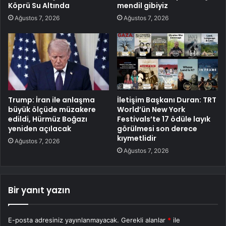
Köprü Su Altında
mendil gibiyiz
Ağustos 7, 2026
Ağustos 7, 2026
Trump: İran ile anlaşma
İletişim Başkanı Duran: TRT
büyük ölçüde müzakere
World’ün New York
edildi, Hürmüz Boğazı
Festivals’te 17 ödüle layık
yeniden açılacak
görülmesi son derece
kıymetlidir
Ağustos 7, 2026
Ağustos 7, 2026
Bir yanıt yazın
E-posta adresiniz yayınlanmayacak.
Gerekli alanlar
*
ile