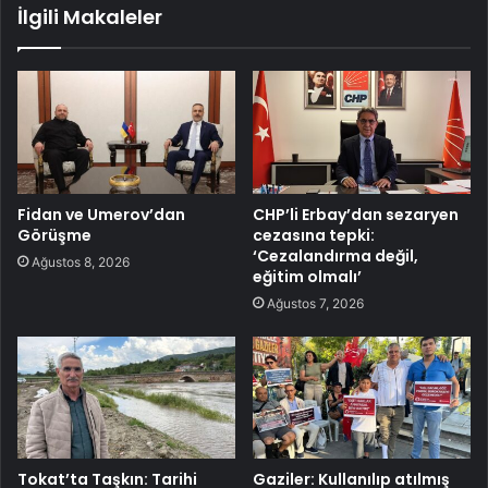
İlgili Makaleler
Fidan ve Umerov’dan
CHP’li Erbay’dan sezaryen
Görüşme
cezasına tepki:
‘Cezalandırma değil,
Ağustos 8, 2026
eğitim olmalı’
Ağustos 7, 2026
Tokat’ta Taşkın: Tarihi
Gaziler: Kullanılıp atılmış