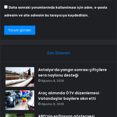
Daha sonraki yorumlarımda kullanılması için adım, e-posta
adresim ve site adresim bu tarayıcıya kaydedilsin.
Son Eklenen
Antalya’da yangın sonrası çiftçilere
sera naylonu desteği
Ağustos 8, 2026
Araç alımında ÖTV düzenlemesi:
Vatandaşlar bayilere akın etti
Ağustos 8, 2026
ABD’nin enflasyon göstergesi