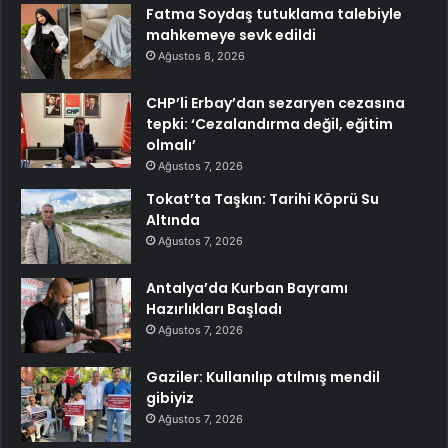
Fatma Soydaş tutuklama talebiyle
mahkemeye sevk edildi
Ağustos 8, 2026
CHP’li Erbay’dan sezaryen cezasına
tepki: ‘Cezalandırma değil, eğitim
olmalı’
Ağustos 7, 2026
Tokat’ta Taşkın: Tarihi Köprü Su
Altında
Ağustos 7, 2026
Antalya’da Kurban Bayramı
Hazırlıkları Başladı
Ağustos 7, 2026
Gaziler: Kullanılıp atılmış mendil
gibiyiz
Ağustos 7, 2026