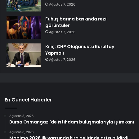
Ağustos 7, 2026
Fuhuş barına baskında rezil
görüntüler
Ağustos 7, 2026
Kılıç: CHP Olağanüstü Kurultay
Yapmalı
Ağustos 7, 2026
En Güncel Haberler
Ağustos 8, 2026
Bursa Osmangazi’de istihdam buluşmalarıyla iş imkanı
Ağustos 8, 2026
Mobimo 2026 ilk yarısında kira gelirinde artış bildirdi