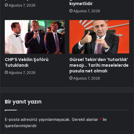
kıymetlidir
Ağustos 7, 2026
Ağustos 7, 2026
CHP’li Vekilin Şoförü
Gürsel Tekin’den ‘tutarlılık’
Tutuklandı
mesajı… Tarihi meselelerde
pusula net olmalı
Ağustos 7, 2026
Ağustos 7, 2026
Bir yanıt yazın
E-posta adresiniz yayınlanmayacak.
Gerekli alanlar
*
ile
işaretlenmişlerdir