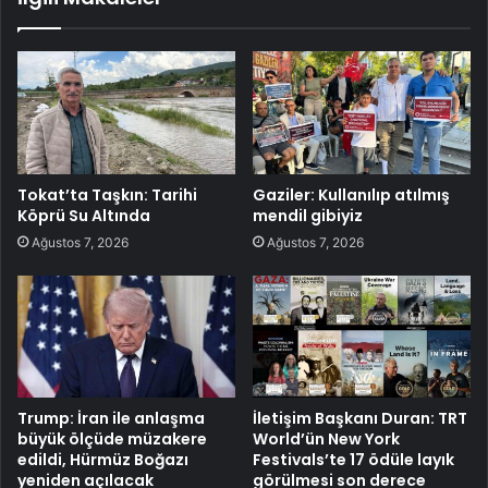
Tokat’ta Taşkın: Tarihi
Gaziler: Kullanılıp atılmış
Köprü Su Altında
mendil gibiyiz
Ağustos 7, 2026
Ağustos 7, 2026
Trump: İran ile anlaşma
İletişim Başkanı Duran: TRT
büyük ölçüde müzakere
World’ün New York
edildi, Hürmüz Boğazı
Festivals’te 17 ödüle layık
yeniden açılacak
görülmesi son derece