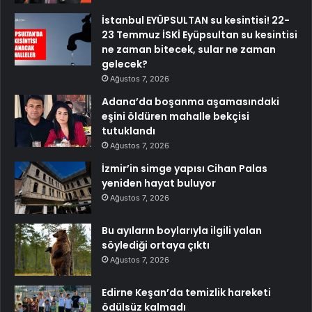
İstanbul EYÜPSULTAN su kesintisi! 22-
23 Temmuz İSKİ Eyüpsultan su kesintisi
ne zaman bitecek, sular ne zaman
gelecek?
Ağustos 7, 2026
Adana’da boşanma aşamasındaki
eşini öldüren mahalle bekçisi
tutuklandı
Ağustos 7, 2026
İzmir’in simge yapısı Cihan Palas
yeniden hayat buluyor
Ağustos 7, 2026
Bu ayıların boylarıyla ilgili yalan
söylediği ortaya çıktı
Ağustos 7, 2026
Edirne Keşan’da temizlik hareketi
ödülsüz kalmadı