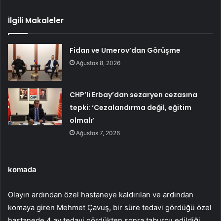
İlgili Makaleler
Fidan ve Umerov’dan Görüşme
Ağustos 8, 2026
CHP’li Erbay’dan sezaryen cezasına
tepki: ‘Cezalandırma değil, eğitim
olmalı’
Ağustos 7, 2026
komada
Olayın ardından özel hastaneye kaldırılan ve ardından
komaya giren Mehmet Çavuş, bir süre tedavi gördüğü özel
hastanede 4 ay tedavi gördükten sonra taburcu edildiği