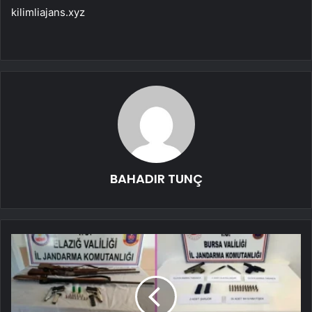
kilimliajans.xyz
BAHADIR TUNÇ