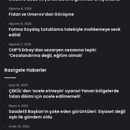
Ağustos 8, 2026
Fidan ve Umerov’dan Görüşme
Ağustos 8, 2026
Fatma Soydaş tutuklama talebiyle mahkemeye sevk
edildi
Ağustos 7, 2026
CHP’li Erbay’dan sezaryen cezasına tepki:
‘Cezalandırma değil, eğitim olmalı’
Rastgele Haberler
Eylül 16, 2025
ÇEKÜL’den ‘acele etmeyin’ uyarısı! Yanan bölgelerde
fidan dikimi için acele edilmemeli!
Mayıs 4, 2025
Saadetli Başkan’ın şoke eden görüntüleri: Siyaset değil
aşkı ile gündem oldu
Aralık 24, 2025