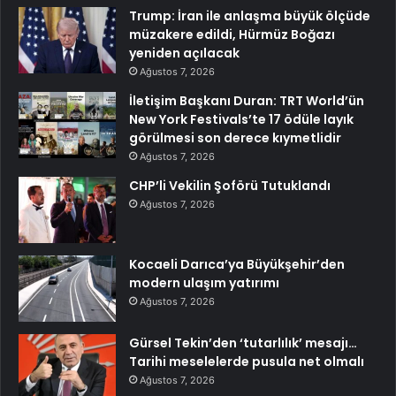
Trump: İran ile anlaşma büyük ölçüde
müzakere edildi, Hürmüz Boğazı
yeniden açılacak
Ağustos 7, 2026
İletişim Başkanı Duran: TRT World’ün
New York Festivals’te 17 ödüle layık
görülmesi son derece kıymetlidir
Ağustos 7, 2026
CHP’li Vekilin Şoförü Tutuklandı
Ağustos 7, 2026
Kocaeli Darıca’ya Büyükşehir’den
modern ulaşım yatırımı
Ağustos 7, 2026
Gürsel Tekin’den ‘tutarlılık’ mesajı…
Tarihi meselelerde pusula net olmalı
Ağustos 7, 2026