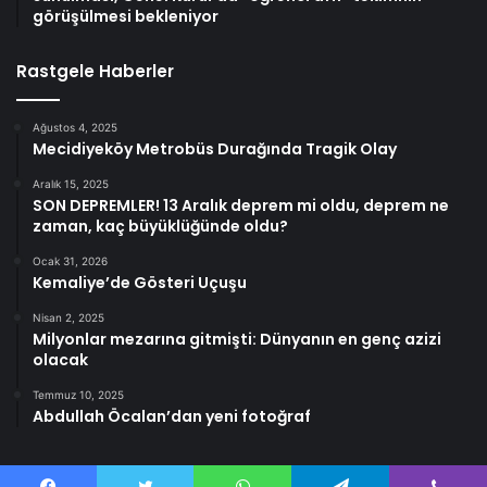
görüşülmesi bekleniyor
Rastgele Haberler
Ağustos 4, 2025
Mecidiyeköy Metrobüs Durağında Tragik Olay
Aralık 15, 2025
SON DEPREMLER! 13 Aralık deprem mi oldu, deprem ne
zaman, kaç büyüklüğünde oldu?
Ocak 31, 2026
Kemaliye’de Gösteri Uçuşu
Nisan 2, 2025
Milyonlar mezarına gitmişti: Dünyanın en genç azizi
olacak
Temmuz 10, 2025
Abdullah Öcalan’dan yeni fotoğraf