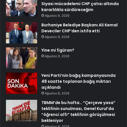
Siyasi mücadelemi CHP çatısı altında
kararlılıkla sürdüreceğim
Ağustos 9, 2026
Burhaniye Belediye Başkanı Ali Kemal
Deveciler CHP’den istifa etti
Ağustos 9, 2026
Yine mi figüran?
Ağustos 9, 2026
Yeni Parti’nin bağış kampanyasında
48 saatte toplanan bağış miktarı
açıklandı
Ağustos 8, 2026
TBMM’de bu hafta… “Çerçeve yasa”
teklifinin sunulması, Genel Kurul’da
“öğrenci affı” teklifinin görüşülmesi
bekleniyor
Ağustos 8, 2026