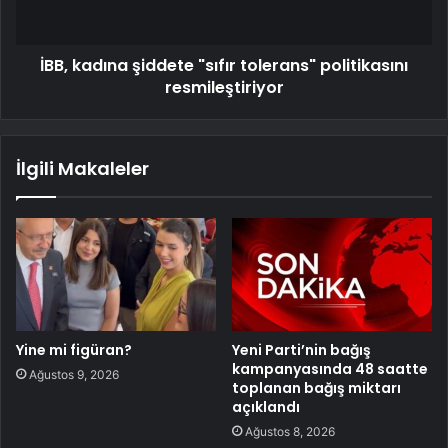
İBB, kadına şiddete "sıfır tolerans" politikasını
resmileştiriyor
İlgili Makaleler
Yine mi figüran?
Yeni Parti’nin bağış
kampanyasında 48 saatte
Ağustos 9, 2026
toplanan bağış miktarı
açıklandı
Ağustos 8, 2026