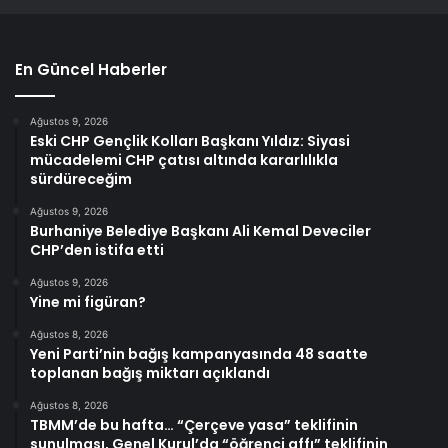
En Güncel Haberler
Ağustos 9, 2026
Eski CHP Gençlik Kolları Başkanı Yıldız: Siyasi
mücadelemi CHP çatısı altında kararlılıkla
sürdüreceğim
Ağustos 9, 2026
Burhaniye Belediye Başkanı Ali Kemal Deveciler
CHP’den istifa etti
Ağustos 9, 2026
Yine mi figüran?
Ağustos 8, 2026
Yeni Parti’nin bağış kampanyasında 48 saatte
toplanan bağış miktarı açıklandı
Ağustos 8, 2026
TBMM’de bu hafta… “Çerçeve yasa” teklifinin
sunulması, Genel Kurul’da “öğrenci affı” teklifinin