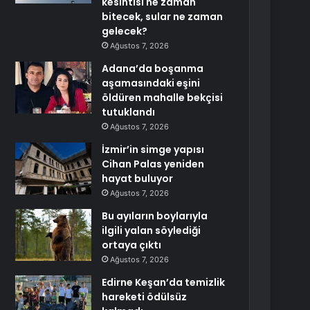
kesintisi ne zaman
bitecek, sular ne zaman
gelecek?
Ağustos 7, 2026
Adana’da boşanma
aşamasındaki eşini
öldüren mahalle bekçisi
tutuklandı
Ağustos 7, 2026
İzmir’in simge yapısı
Cihan Palas yeniden
hayat buluyor
Ağustos 7, 2026
Bu ayıların boylarıyla
ilgili yalan söylediği
ortaya çıktı
Ağustos 7, 2026
Edirne Keşan’da temizlik
hareketi ödülsüz