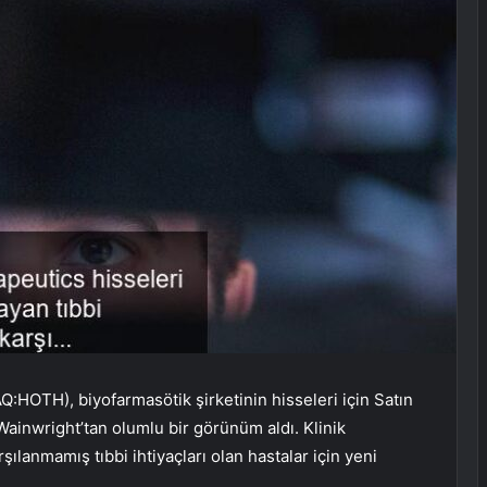
HOTH), biyofarmasötik şirketinin hisseleri için Satın
Wainwright’tan olumlu bir görünüm aldı. Klinik
şılanmamış tıbbi ihtiyaçları olan hastalar için yeni