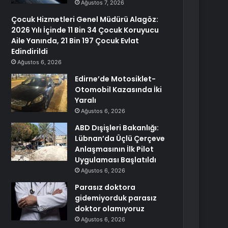
Ağustos 7, 2026
Çocuk Hizmetleri Genel Müdürü Alagöz:
2026 Yılı İçinde 11 Bin 34 Çocuk Koruyucu
Aile Yanında, 21 Bin 197 Çocuk Evlat
Edindirildi
Ağustos 6, 2026
Edirne’de Motosiklet-
Otomobil Kazasında İki
Yaralı
Ağustos 6, 2026
ABD Dışişleri Bakanlığı:
Lübnan’da Üçlü Çerçeve
Anlaşmasının İlk Pilot
Uygulaması Başlatıldı
Ağustos 6, 2026
Parasız doktora
gidemiyorduk parasız
doktor olamıyoruz
Ağustos 6, 2026