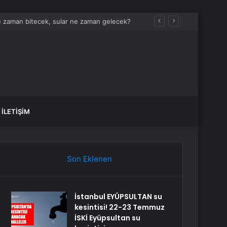
e zaman bitecek, sular ne zaman gelecek?
İLETIŞIM
Son Eklenen
İstanbul EYÜPSULTAN su
kesintisi! 22-23 Temmuz
İSKİ Eyüpsultan su