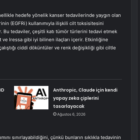
enellikle hedefe yönelik kanser tedavilerinde yaygın olan
n (EGFRi) kullanımıyla ilişkili cilt toksisitesini
Bu tedaviler, çeşitli katı tümör türlerini tedavi etmek
e Iressa gibi iyi bilinen ilaçları içerir. Etkinliğine
lıştığı ciddi döküntüler ve renk değişikliği gibi ciltle
BD
Anthropic, Claude için kendi
yapay zeka çiplerini
tasarlayacak
Ağustos 6, 2026
ımını sınırlayabildiğini, çünkü bunların sıklıkla tedavinin