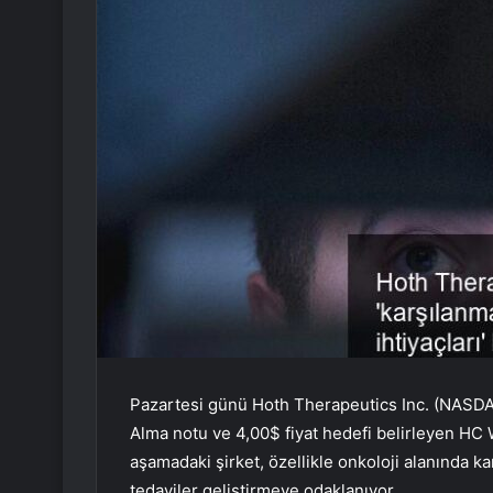
Pazartesi günü Hoth Therapeutics Inc. (NASDAQ:
Alma notu ve 4,00$ fiyat hedefi belirleyen HC 
aşamadaki şirket, özellikle onkoloji alanında kar
tedaviler geliştirmeye odaklanıyor.