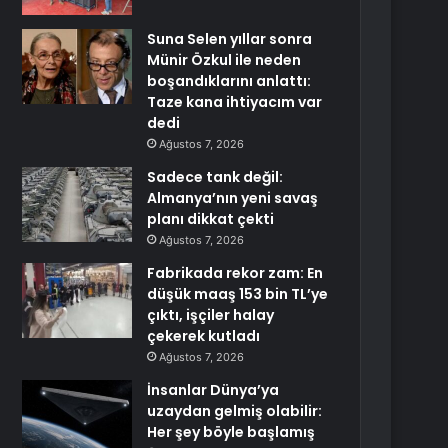
Suna Selen yıllar sonra
Münir Özkul ile neden
boşandıklarını anlattı:
Taze kana ihtiyacım var
dedi
Ağustos 7, 2026
Sadece tank değil:
Almanya’nın yeni savaş
planı dikkat çekti
Ağustos 7, 2026
Fabrikada rekor zam: En
düşük maaş 153 bin TL’ye
çıktı, işçiler halay
çekerek kutladı
Ağustos 7, 2026
İnsanlar Dünya’ya
uzaydan gelmiş olabilir:
Her şey böyle başlamış