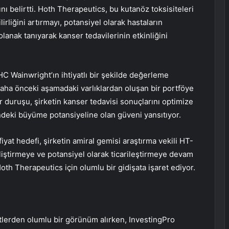
nı belirtti. Hoth Therapeutics, bu kutanöz toksisiteleri
lirliğini artırmayı, potansiyel olarak hastaların
olanak tanıyarak kanser tedavilerinin etkinliğini
C Wainwright’ın ihtiyatlı bir şekilde değerleme
aha önceki aşamadaki varlıklardan oluşan bir portföye
r duruşu, şirketin kanser tedavisi sonuçlarını optimize
ndeki büyüme potansiyeline olan güveni yansıtıyor.
iyat hedefi, şirketin amiral gemisi araştırma vekili HT-
eliştirmeye ve potansiyel olarak ticarileştirmeye devam
h Therapeutics için olumlu bir gidişata işaret ediyor.
lerden olumlu bir görünüm alırken, InvestingPro