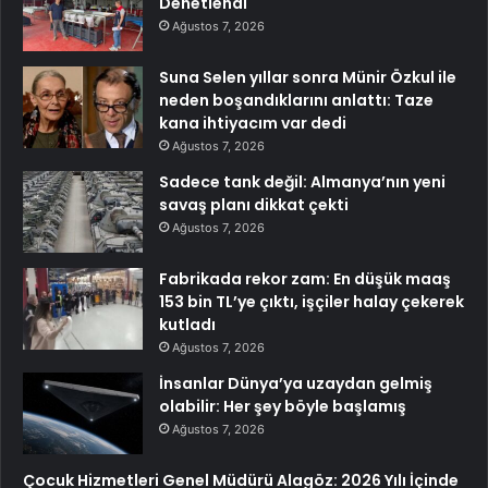
Denetlendi
Ağustos 7, 2026
Suna Selen yıllar sonra Münir Özkul ile
neden boşandıklarını anlattı: Taze
kana ihtiyacım var dedi
Ağustos 7, 2026
Sadece tank değil: Almanya’nın yeni
savaş planı dikkat çekti
Ağustos 7, 2026
Fabrikada rekor zam: En düşük maaş
153 bin TL’ye çıktı, işçiler halay çekerek
kutladı
Ağustos 7, 2026
İnsanlar Dünya’ya uzaydan gelmiş
olabilir: Her şey böyle başlamış
Ağustos 7, 2026
Çocuk Hizmetleri Genel Müdürü Alagöz: 2026 Yılı İçinde