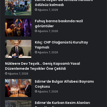
ödülsüz kalmadı
Ağustos 7, 2026
Fuhuş barına baskında rezil
görüntüler
Ağustos 7, 2026
Kılıç: CHP Olağanüstü Kurultay
Yapmalı
Ağustos 7, 2026
Nükleere Dev Teşvik… Geniş Kapsamlı Yasal
Düzenlemede Teşvikler Öne Çekildi
Ağustos 7, 2026
Edirne’de Bulgar Alfabesi Bayramı
Coşkusu
Ağustos 7, 2026
Edirne’de Kurban Kesim Alanları