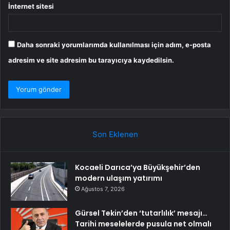
İnternet sitesi
Daha sonraki yorumlarımda kullanılması için adım, e-posta
adresim ve site adresim bu tarayıcıya kaydedilsin.
Son Eklenen
Kocaeli Darıca’ya Büyükşehir’den
modern ulaşım yatırımı
Ağustos 7, 2026
Gürsel Tekin’den ‘tutarlılık’ mesajı…
Tarihi meselelerde pusula net olmalı