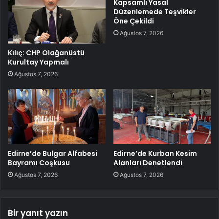
Kapsamlı Yasal
Düzenlemede Teşvikler
Öne Çekildi
Ağustos 7, 2026
Kılıç: CHP Olağanüstü
Kurultay Yapmalı
Ağustos 7, 2026
Edirne’de Bulgar Alfabesi
Edirne’de Kurban Kesim
Bayramı Coşkusu
Alanları Denetlendi
Ağustos 7, 2026
Ağustos 7, 2026
Bir yanıt yazın