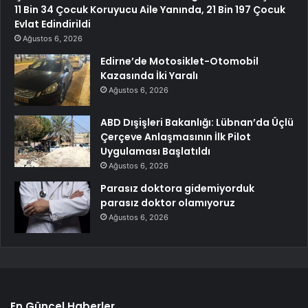
11 Bin 34 Çocuk Koruyucu Aile Yanında, 21 Bin 197 Çocuk
Evlat Edindirildi
Ağustos 6, 2026
Edirne’de Motosiklet-Otomobil
Kazasında İki Yaralı
Ağustos 6, 2026
ABD Dışişleri Bakanlığı: Lübnan’da Üçlü
Çerçeve Anlaşmasının İlk Pilot
Uygulaması Başlatıldı
Ağustos 6, 2026
Parasız doktora gidemiyorduk
parasız doktor olamıyoruz
Ağustos 6, 2026
En Güncel Haberler