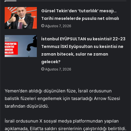
Gürsel Tekin’den ‘tutarlılık’ mesajı…
Tarihi meselelerde pusula net olmalı
Ağustos 7, 2026
İstanbul EYÜPSULTAN su kesintisi! 22-23
Temmuz İSKİ Eyüpsultan su kesintisi ne
zaman bitecek, sular ne zaman
gelecek?
Ağustos 7, 2026
Yemen’den atıldığı düşünülen füze, İsrail ordusunun
balistik füzeleri engellemek için tasarladığı Arrow füzesi
tarafından düşürüldü.
İsrail ordusunun X sosyal medya platformundan yapılan
açıklamada, Eilat’ta saldırı sirenlerinin çalıştırıldığı belirtildi.