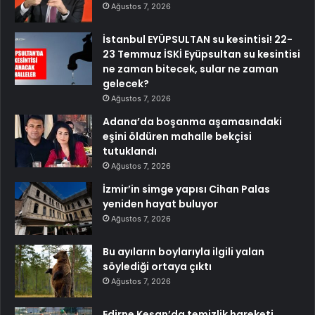
Ağustos 7, 2026
İstanbul EYÜPSULTAN su kesintisi! 22-
23 Temmuz İSKİ Eyüpsultan su kesintisi
ne zaman bitecek, sular ne zaman
gelecek?
Ağustos 7, 2026
Adana’da boşanma aşamasındaki
eşini öldüren mahalle bekçisi
tutuklandı
Ağustos 7, 2026
İzmir’in simge yapısı Cihan Palas
yeniden hayat buluyor
Ağustos 7, 2026
Bu ayıların boylarıyla ilgili yalan
söylediği ortaya çıktı
Ağustos 7, 2026
Edirne Keşan’da temizlik hareketi