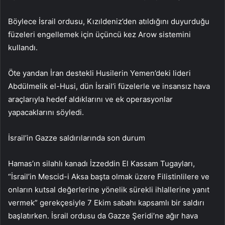
Böylece İsrail ordusu, Kızıldeniz’den atıldığını duyurduğu
füzeleri engellemek için üçüncü kez Arow sistemini
kullandı.
Öte yandan İran destekli Husilerin Yemen’deki lideri
Abdülmelik el-Husi, dün İsrail’i füzelerle ve insansız hava
araçlarıyla hedef aldıklarını ve ek operasyonlar
yapacaklarını söyledi.
İsrail’in Gazze saldırılarında son durum
Hamas’ın silahlı kanadı İzzeddin El Kassam Tugayları,
“İsrail’in Mescid-i Aksa başta olmak üzere Filistinlilere ve
onların kutsal değerlerine yönelik sürekli ihlallerine yanıt
vermek” gerekçesiyle 7 Ekim sabahı kapsamlı bir saldırı
başlatırken. İsrail ordusu da Gazze Şeridi’ne ağır hava