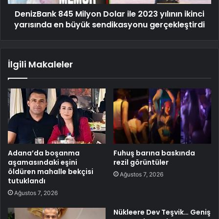
DenizBank 845 Milyon Dolar ile 2023 yılının ikinci
yarısında en büyük sendikasyonu gerçekleştirdi
İlgili Makaleler
Adana’da boşanma
Fuhuş barına baskında
aşamasındaki eşini
rezil görüntüler
öldüren mahalle bekçisi
Ağustos 7, 2026
tutuklandı
Ağustos 7, 2026
Nükleere Dev Teşvik… Geniş