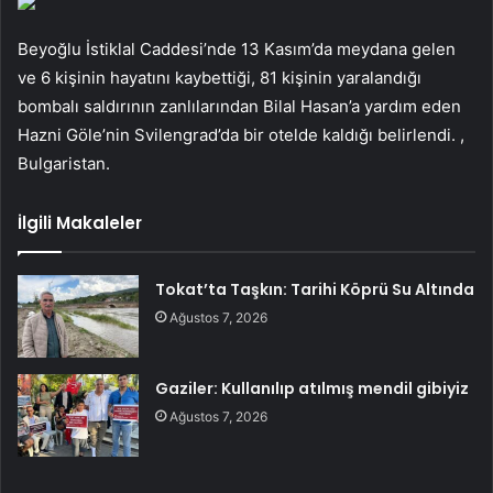
Beyoğlu İstiklal Caddesi’nde 13 Kasım’da meydana gelen
ve 6 kişinin hayatını kaybettiği, 81 kişinin yaralandığı
bombalı saldırının zanlılarından Bilal Hasan’a yardım eden
Hazni Göle’nin Svilengrad’da bir otelde kaldığı belirlendi. ,
Bulgaristan.
İlgili Makaleler
Tokat’ta Taşkın: Tarihi Köprü Su Altında
Ağustos 7, 2026
Gaziler: Kullanılıp atılmış mendil gibiyiz
Ağustos 7, 2026