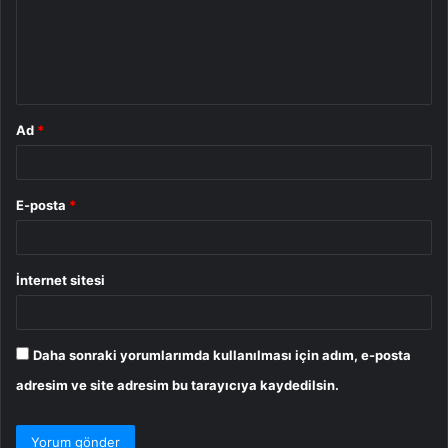
u
m
*
Ad
*
E-posta
*
İnternet sitesi
Daha sonraki yorumlarımda kullanılması için adım, e-posta
adresim ve site adresim bu tarayıcıya kaydedilsin.