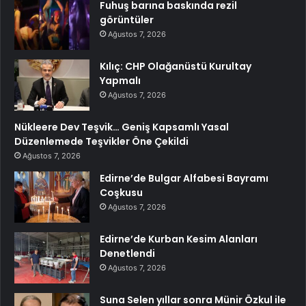
Fuhuş barına baskında rezil
görüntüler
Ağustos 7, 2026
Kılıç: CHP Olağanüstü Kurultay
Yapmalı
Ağustos 7, 2026
Nükleere Dev Teşvik… Geniş Kapsamlı Yasal
Düzenlemede Teşvikler Öne Çekildi
Ağustos 7, 2026
Edirne’de Bulgar Alfabesi Bayramı
Coşkusu
Ağustos 7, 2026
Edirne’de Kurban Kesim Alanları
Denetlendi
Ağustos 7, 2026
Suna Selen yıllar sonra Münir Özkul ile