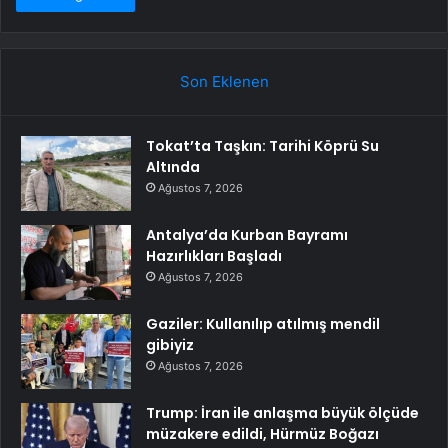
Son Eklenen
Tokat’ta Taşkın: Tarihi Köprü Su
Altında
Ağustos 7, 2026
Antalya’da Kurban Bayramı
Hazırlıkları Başladı
Ağustos 7, 2026
Gaziler: Kullanılıp atılmış mendil
gibiyiz
Ağustos 7, 2026
Trump: İran ile anlaşma büyük ölçüde
müzakere edildi, Hürmüz Boğazı