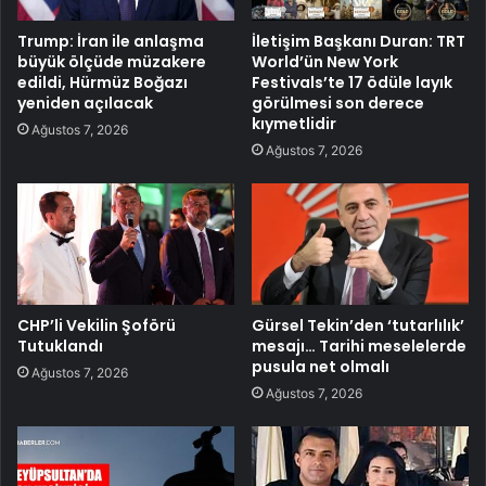
Trump: İran ile anlaşma
İletişim Başkanı Duran: TRT
büyük ölçüde müzakere
World’ün New York
edildi, Hürmüz Boğazı
Festivals’te 17 ödüle layık
yeniden açılacak
görülmesi son derece
kıymetlidir
Ağustos 7, 2026
Ağustos 7, 2026
CHP’li Vekilin Şoförü
Gürsel Tekin’den ‘tutarlılık’
Tutuklandı
mesajı… Tarihi meselelerde
pusula net olmalı
Ağustos 7, 2026
Ağustos 7, 2026