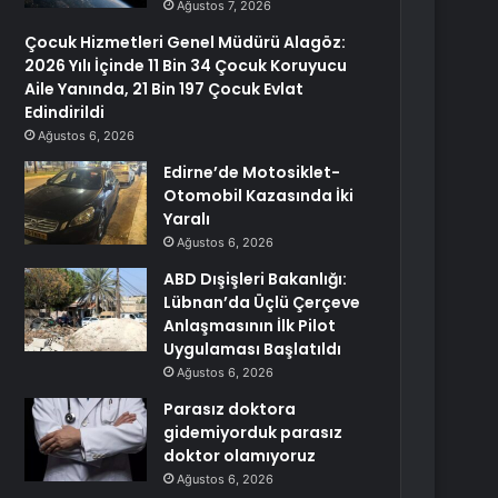
Ağustos 7, 2026
Çocuk Hizmetleri Genel Müdürü Alagöz:
2026 Yılı İçinde 11 Bin 34 Çocuk Koruyucu
Aile Yanında, 21 Bin 197 Çocuk Evlat
Edindirildi
Ağustos 6, 2026
Edirne’de Motosiklet-
Otomobil Kazasında İki
Yaralı
Ağustos 6, 2026
ABD Dışişleri Bakanlığı:
Lübnan’da Üçlü Çerçeve
Anlaşmasının İlk Pilot
Uygulaması Başlatıldı
Ağustos 6, 2026
Parasız doktora
gidemiyorduk parasız
doktor olamıyoruz
Ağustos 6, 2026