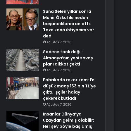
Suna Selen yıllar sonra
Münir Özkul ile neden
boşandıklarını anlattı:
Taze kana ihtiyacım var
dedi
Ağustos 7, 2026
Sadece tank değil:
Almanya’nın yeni savaş
planı dikkat çekti
Ağustos 7, 2026
Fabrikada rekor zam: En
düşük maaş 153 bin TL’ye
çıktı, işçiler halay
çekerek kutladı
Ağustos 7, 2026
İnsanlar Dünya’ya
uzaydan gelmiş olabilir:
Her şey böyle başlamış