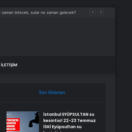
e zaman bitecek, sular ne zaman gelecek?
İLETIŞIM
Son Eklenen
İstanbul EYÜPSULTAN su
kesintisi! 22-23 Temmuz
İSKİ Eyüpsultan su