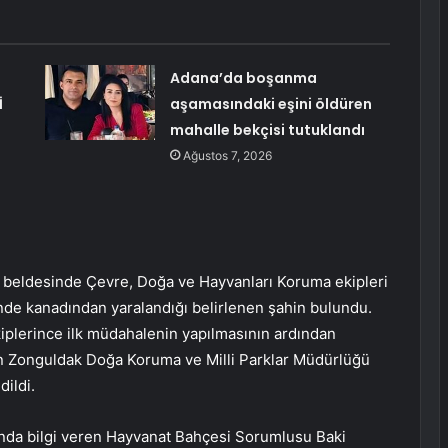
Adana’da boşanma
İ
aşamasındaki eşini öldüren
mahalle bekçisi tutuklandı
Ağustos 7, 2026
 beldesinde Çevre, Doğa ve Hayvanları Koruma ekipleri
nde kanadından yaralandığı belirlenen şahin bulundu.
kiplerince ilk müdahalenin yapılmasının ardından
in Zonguldak Doğa Koruma ve Milli Parklar Müdürlüğü
dildi.
ında bilgi veren Hayvanat Bahçesi Sorumlusu Baki