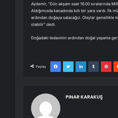
Aydemir, “Dün akşam saat 16.00 sıralarında Milli 
Aldığımızda kanadında kıllı bir yara vardı. İlk 
ardından doğaya salacağız. Olaylar genellikle k
olabilir” dedi.
Doğadaki tedavinin ardından doğal yaşama geri 
Facebook
Twitter
LinkedIn
Tumblr
Pint
Paylaş
PINAR KARAKUŞ