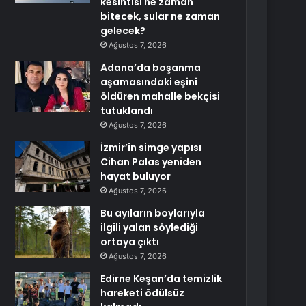
kesintisi ne zaman
bitecek, sular ne zaman
gelecek?
Ağustos 7, 2026
Adana’da boşanma
aşamasındaki eşini
öldüren mahalle bekçisi
tutuklandı
Ağustos 7, 2026
İzmir’in simge yapısı
Cihan Palas yeniden
hayat buluyor
Ağustos 7, 2026
Bu ayıların boylarıyla
ilgili yalan söylediği
ortaya çıktı
Ağustos 7, 2026
Edirne Keşan’da temizlik
hareketi ödülsüz