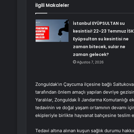
İlgili Makaleler
İstanbul EYÜPSULTAN su
kesintisi! 22-23 Temmuz İSK
Eyüpsultan su kesintisi ne
zaman bitecek, sular ne
zaman gelecek?
Ağustos 7, 2026
Zonguldak’ın Çaycuma ilçesine bağlı Saltukova
tarafından önlem amaçlı yapılan devriye gezisi
Yaralılar, Zonguldak İl Jandarma Komutanlığı e
tedavinin ve doğal yaşam ortamının devamı iç
ekipleriyle birlikte hayvanat bahçesine teslim e
Tedavi altına alınan kuşun sağlık durumu hakk