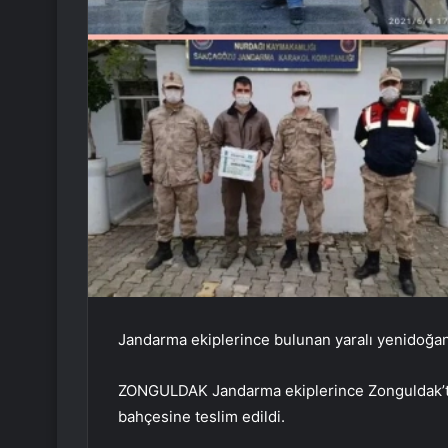
Jandarma ekiplerince bulunan yaralı yenidoğan 
ZONGULDAK Jandarma ekiplerince Zonguldak’ta
bahçesine teslim edildi.