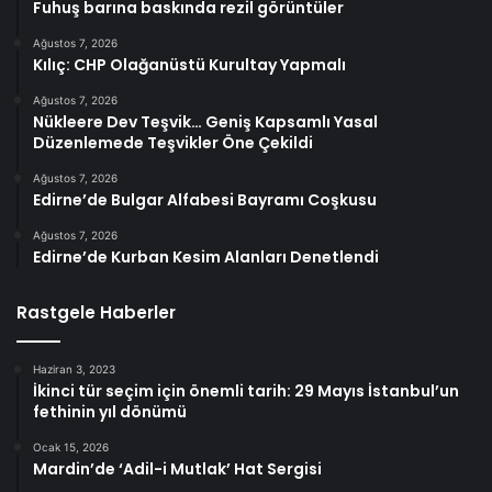
Fuhuş barına baskında rezil görüntüler
Ağustos 7, 2026
Kılıç: CHP Olağanüstü Kurultay Yapmalı
Ağustos 7, 2026
Nükleere Dev Teşvik… Geniş Kapsamlı Yasal
Düzenlemede Teşvikler Öne Çekildi
Ağustos 7, 2026
Edirne’de Bulgar Alfabesi Bayramı Coşkusu
Ağustos 7, 2026
Edirne’de Kurban Kesim Alanları Denetlendi
Rastgele Haberler
Haziran 3, 2023
İkinci tür seçim için önemli tarih: 29 Mayıs İstanbul’un
fethinin yıl dönümü
Ocak 15, 2026
Mardin’de ‘Adil-i Mutlak’ Hat Sergisi