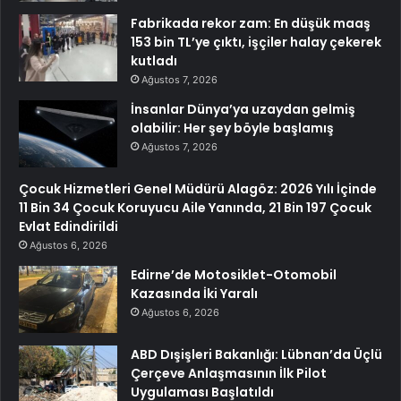
Fabrikada rekor zam: En düşük maaş
153 bin TL’ye çıktı, işçiler halay çekerek
kutladı
Ağustos 7, 2026
İnsanlar Dünya’ya uzaydan gelmiş
olabilir: Her şey böyle başlamış
Ağustos 7, 2026
Çocuk Hizmetleri Genel Müdürü Alagöz: 2026 Yılı İçinde
11 Bin 34 Çocuk Koruyucu Aile Yanında, 21 Bin 197 Çocuk
Evlat Edindirildi
Ağustos 6, 2026
Edirne’de Motosiklet-Otomobil
Kazasında İki Yaralı
Ağustos 6, 2026
ABD Dışişleri Bakanlığı: Lübnan’da Üçlü
Çerçeve Anlaşmasının İlk Pilot
Uygulaması Başlatıldı