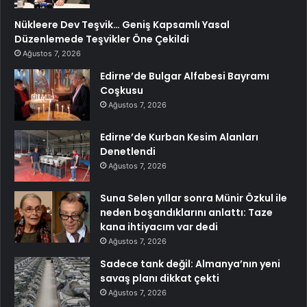
Nükleere Dev Teşvik… Geniş Kapsamlı Yasal
Düzenlemede Teşvikler Öne Çekildi
Ağustos 7, 2026
Edirne’de Bulgar Alfabesi Bayramı
Coşkusu
Ağustos 7, 2026
Edirne’de Kurban Kesim Alanları
Denetlendi
Ağustos 7, 2026
Suna Selen yıllar sonra Münir Özkul ile
neden boşandıklarını anlattı: Taze
kana ihtiyacım var dedi
Ağustos 7, 2026
Sadece tank değil: Almanya’nın yeni
savaş planı dikkat çekti
Ağustos 7, 2026