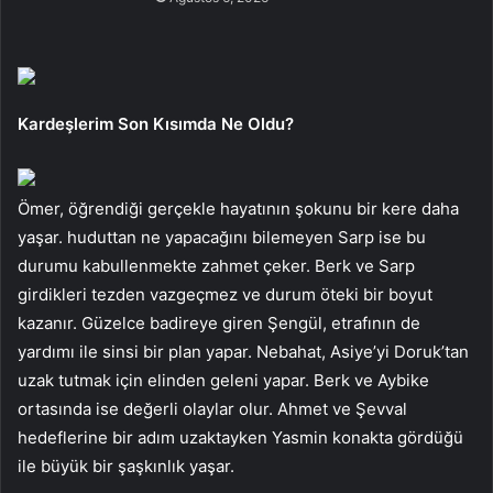
Kardeşlerim Son Kısımda Ne Oldu?
Ömer, öğrendiği gerçekle hayatının şokunu bir kere daha
yaşar. huduttan ne yapacağını bilemeyen Sarp ise bu
durumu kabullenmekte zahmet çeker. Berk ve Sarp
girdikleri tezden vazgeçmez ve durum öteki bir boyut
kazanır. Güzelce badireye giren Şengül, etrafının de
yardımı ile sinsi bir plan yapar. Nebahat, Asiye’yi Doruk’tan
uzak tutmak için elinden geleni yapar. Berk ve Aybike
ortasında ise değerli olaylar olur. Ahmet ve Şevval
hedeflerine bir adım uzaktayken Yasmin konakta gördüğü
ile büyük bir şaşkınlık yaşar.