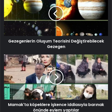
Gezegenlerin Oluşum Teorisini Değiştirebilecek
Gezegen
Mamak'ta köpeklere işkence iddiasıyla barınak
önünde eylem yaptılar