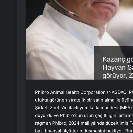
Phibro Animal Health Corporation (NASDAQ: P
ufukta görünen stratejik bir satın alma ile üçü
Şirket, Zoetis’in ilaçlı yem katkı maddesi (MFA)
duyurdu ve Phibro’nun ürün çeşitliliğini artır
rağmen Phibro, 2024 mali yılında düzeltilmiş F
bazı finansal ölçütlerin düşmesini bekliyor. Bun