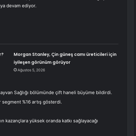
ya devam ediyor.
r?
Morgan Stanley, Çin güneş camı üreticileri için
iyileşen görünüm görüyor
Ağustos 5, 2026
ayvan Sağlığı bölümünde çift haneli büyüme bildirdi.
 segment %16 artış gösterdi.
ın kazançlara yüksek oranda katkı sağlayacağı