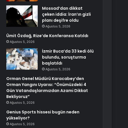
Mossad’dan dikkat
çeken iddia: İran’ın gizli
planı deşifre oldu
Ağustos 5, 2026
Ümit Özdağ, Rize’de Konferansa Katıldı
Ağustos 5, 2026
İzmir Buca’da 33 kedi ölü
bulundu, soruşturma
başlatıldı
Ağustos 5, 2026
Orman Genel Müdürü Karacabey’den
Orman Yangını Uyarısı: “Önümüzdeki 4
Gün Vatandaşlarımızdan Azami Dikkat
Bekliyoruz”
Ağustos 5, 2026
Genius Sports hissesi bugün neden
yükseliyor?
Ağustos 5, 2026