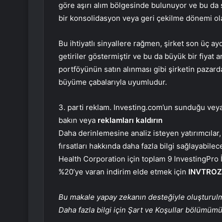
göre aşırı alım bölgesinde bulunuyor ve bu d
bir konsolidasyon veya geri çekilme dönemi olab
Bu ihtiyatlı sinyallere rağmen, şirket son üç ayda
getiriler göstermiştir ve bu da büyük bir fiyat 
portföyünün satın alınması gibi şirketin pazar
büyüme çabalarıyla uyumludur.
3. parti reklam. Investing.com’un sunduğu veya 
bakın veya
reklamları kaldırın
Daha derinlemesine analiz isteyen yatırımcılar,
fırsatları hakkında daha fazla bilgi sağlayabilec
Health Corporation için toplam 9 InvestingPro
%20’ye varan indirim elde etmek için
INVTROZ
Bu makale yapay zekanın desteğiyle oluşturulmuş
Daha fazla bilgi için Şart ve Koşullar bölümüm