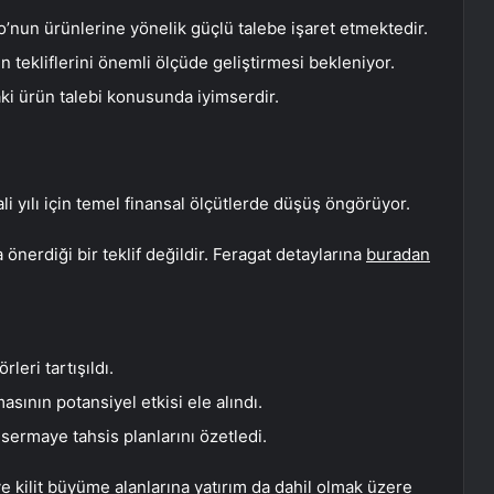
nun ürünlerine yönelik güçlü talebe işaret etmektedir.
n tekliflerini önemli ölçüde geliştirmesi bekleniyor.
aki ürün talebi konusunda iyimserdir.
yılı için temel finansal ölçütlerde düşüş öngörüyor.
önerdiği bir teklif değildir. Feragat detaylarına
buradan
leri tartışıldı.
sının potansiyel etkisi ele alındı.
 sermaye tahsis planlarını özetledi.
e kilit büyüme alanlarına yatırım da dahil olmak üzere