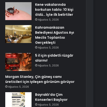
Kene vakalarında
korkutan tablo: 10 kişi
öldü… İşte ilk belirtiler
Ağustos 5, 2026
Kahramankazan
Belediyesi Ağustos Ayı
Meclis Toplantısı
Gerçekleşti
Ağustos 5, 2026
5 il için şiddetli rüzgâr
alarmı!
Ağustos 5, 2026
Morgan Stanley, Çin güneş camı
üreticileri için iyileşen görünüm görüyor
Ağustos 5, 2026
Bayraklı’da Çim
Konserleri Başlıyor
Ağustos 5, 2026