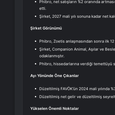
Phibro, net satışların %2 oranında artmasın
etti.
Şirket, 2027 mali yılı sonuna kadar net ka
Şirket Görünümü
Phibro, Zoetis anlaşmasından sonra ilk 12 
Şirket, Companion Animal, Aşılar ve Besl
odaklanmıştır.
Phibro, hissedarlarına verdiği temettüyü s
Ayı Yönünde Öne Çıkanlar
Düzeltilmiş FAVÖK’ün 2024 mali yılında %
Düzeltilmiş net gelir ve düzeltilmiş seyre
Yükselen Önemli Noktalar