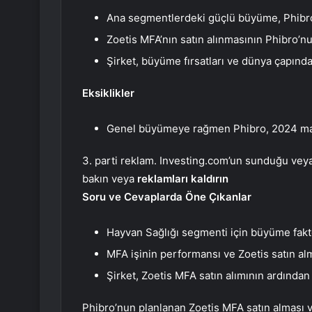
Ana segmentlerdeki güçlü büyüme, Phibro’
Zoetis MFA’nın satın alınmasının Phibro’nu
Şirket, büyüme fırsatları ve dünya çapınd
Eksiklikler
Genel büyümeye rağmen Phibro, 2024 mali 
3. parti reklam. Investing.com’un sunduğu veya 
bakın veya
reklamları kaldırın
Soru ve Cevaplarda Öne Çıkanlar
Hayvan Sağlığı segmenti için büyüme faktör
MFA işinin performansı ve Zoetis satın alma
Şirket, Zoetis MFA satın alımının ardından
Phibro’nun planlanan Zoetis MFA satın alması v