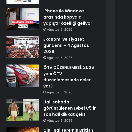
iPhone ile Windows
arasında kopyala-
yapıştır özelliği geliyor
Ağustos 5, 2026
Ekonomi ve siyaset
gündemi – 4 Ağustos
2026
Ağustos 5, 2026
ÖTV DÜZENLEMESİ: 2026
yeni ÖTV
düzenlemesinde neler
var?
Ağustos 5, 2026
Halı sahada
görüntülenen Lvbel C5’in
son hali dikkat çekti
Ağustos 5, 2026
Çin: İngiltere’nin British