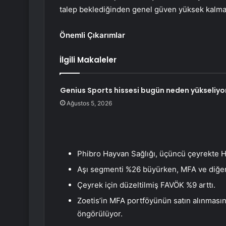
talep beklediğinden genel güven yüksek kalma
Önemli Çıkarımlar
İlgili Makaleler
Genius Sports hissesi bugün neden yükseliyo
Ağustos 5, 2026
Phibro Hayvan Sağlığı, üçüncü çeyrekte H
Aşı segmenti %26 büyürken, MFA ve diğer
Çeyrek için düzeltilmiş FAVÖK %9 arttı.
Zoetis’in MFA portföyünün satın alınmasın
öngörülüyor.