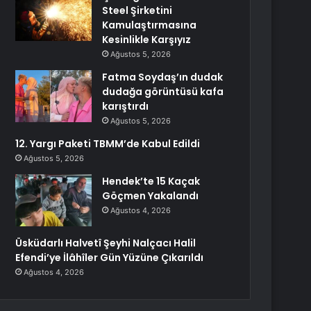
Steel Şirketini
Kamulaştırmasına
Kesinlikle Karşıyız
Ağustos 5, 2026
Fatma Soydaş’ın dudak
dudağa görüntüsü kafa
karıştırdı
Ağustos 5, 2026
12. Yargı Paketi TBMM’de Kabul Edildi
Ağustos 5, 2026
Hendek’te 15 Kaçak
Göçmen Yakalandı
Ağustos 4, 2026
Üsküdarlı Halvetî Şeyhi Nalçacı Halil
Efendi’ye İlâhîler Gün Yüzüne Çıkarıldı
Ağustos 4, 2026