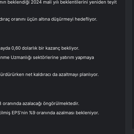
ın beklendiği 2024 mali yılı beklentilerini yeniden teyit
ldıraç oranını üçün altına düşürmeyi hedefliyor.
ayda 0,60 dolarlık bir kazanç bekliyor.
enme Uzmanlığı sektörlerine yatırım yapmaya
ürdürürken net kaldıracı da azaltmayı planlıyor.
3 oranında azalacağı öngörülmektedir.
ltilmiş EPS’nin %9 oranında azalması bekleniyor.