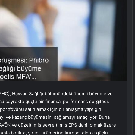
AHC), Hayvan Sağlığı bölümündeki önemli büyüme ve
ncü çeyrekte güçlü bir finansal performans sergiledi.
 portföyünü satın almak için bir anlaşma yaptığını
mayı ve kazanç büyümesini sağlamayı amaçlıyor. Buna
AVÖK ve düzeltilmiş seyreltilmiş EPS dahil olmak üzere
unla birlikte, şirket ürünlerine küresel olarak güçlü