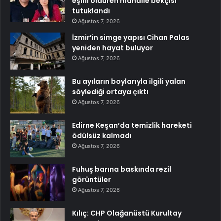
eşini öldüren mahalle bekçisi
tutuklandı
Ağustos 7, 2026
İzmir’in simge yapısı Cihan Palas
yeniden hayat buluyor
Ağustos 7, 2026
Bu ayıların boylarıyla ilgili yalan
söylediği ortaya çıktı
Ağustos 7, 2026
Edirne Keşan’da temizlik hareketi
ödülsüz kalmadı
Ağustos 7, 2026
Fuhuş barına baskında rezil
görüntüler
Ağustos 7, 2026
Kılıç: CHP Olağanüstü Kurultay