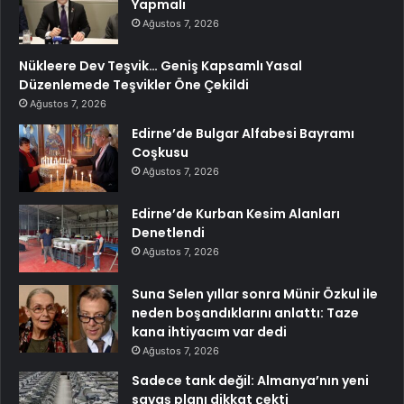
Yapmalı
Ağustos 7, 2026
Nükleere Dev Teşvik… Geniş Kapsamlı Yasal
Düzenlemede Teşvikler Öne Çekildi
Ağustos 7, 2026
Edirne’de Bulgar Alfabesi Bayramı
Coşkusu
Ağustos 7, 2026
Edirne’de Kurban Kesim Alanları
Denetlendi
Ağustos 7, 2026
Suna Selen yıllar sonra Münir Özkul ile
neden boşandıklarını anlattı: Taze
kana ihtiyacım var dedi
Ağustos 7, 2026
Sadece tank değil: Almanya’nın yeni
savaş planı dikkat çekti