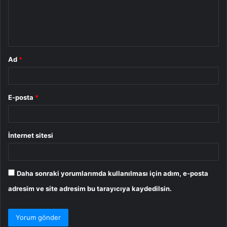
u
m
*
Ad
*
E-posta
*
İnternet sitesi
Daha sonraki yorumlarımda kullanılması için adım, e-posta
adresim ve site adresim bu tarayıcıya kaydedilsin.