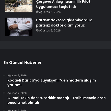
Çerçeve Anlaşmasının İlk Pilot
Uygulaması Başlatıldı
Ağustos 6, 2026
Parasız doktora gidemiyorduk
parasız doktor olamıyoruz
Ağustos 6, 2026
En Güncel Haberler
Ağustos 7, 2026
Kocaeli Darıca’ya Büyükşehir’den modern ulaşım
yatırımı
Ağustos 7, 2026
Gürsel Tekin’den ‘tutarlılık’ mesajı… Tarihi meselelerde
pusula net olmalı
Ağustos 7, 2026