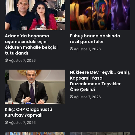
Adana’da boşanma
Fuhuş barına baskında
aşamasındaki eşini
rezil görüntüler
öldüren mahalle bekçisi
Ağustos 7, 2026
tutuklandı
Ağustos 7, 2026
Nükleere Dev Teşvik… Geniş
Kapsamlı Yasal
Düzenlemede Teşvikler
Öne Çekildi
Ağustos 7, 2026
Kılıç: CHP Olağanüstü
Kurultay Yapmalı
Ağustos 7, 2026