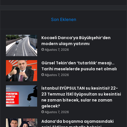
Son Eklenen
Kocaeli Darıca’ya Büyükşehir’den
modern ulaşım yatırımı
Ağustos 7, 2026
Gürsel Tekin’den ‘tutarlılık’ mesajı…
Tarihi meselelerde pusula net olmalı
Ağustos 7, 2026
İstanbul EYÜPSULTAN su kesintisi! 22-
23 Temmuz İSKİ Eyüpsultan su kesintisi
ne zaman bitecek, sular ne zaman
gelecek?
Ağustos 7, 2026
Adana’da boşanma aşamasındaki