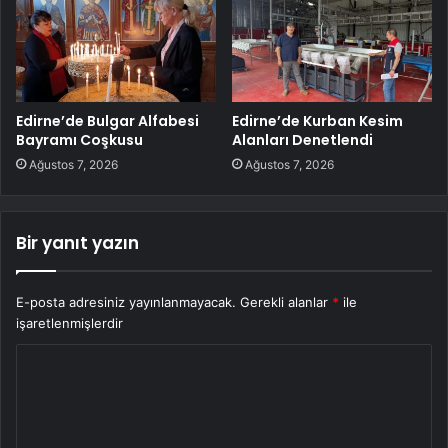
Edirne’de Bulgar Alfabesi
Edirne’de Kurban Kesim
Bayramı Coşkusu
Alanları Denetlendi
Ağustos 7, 2026
Ağustos 7, 2026
Bir yanıt yazın
E-posta adresiniz yayınlanmayacak.
Gerekli alanlar
*
ile
işaretlenmişlerdir
Y
o
r