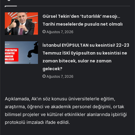
Gürsel Tekin’den ‘tutarlılık’ mesajı…
Tarihi meselelerde pusula net olmalı
Ağustos 7, 2026
İstanbul EYÜPSULTAN su kesintisi! 22-23
Temmuz İSKİ Eyüpsultan su kesintisi ne
zaman bitecek, sular ne zaman
gelecek?
Ağustos 7, 2026
Açıklamada, Ak’ın söz konusu üniversitelerle eğitim,
araştırma, öğrenci ve akademik personel değişimi, ortak
bilimsel projeler ve kültürel etkinlikler alanlarında işbirliği
protokolü imzaladı ifade edildi.