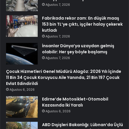
Ağustos 7, 2026
Fabrikada rekor zam: En düşük maaş
153 bin TL’ye çıktı, işçiler halay çekerek
kutladı
Ağustos 7, 2026
İnsanlar Dünya’ya uzaydan gelmiş
olabilir: Her şey böyle başlamış
Ağustos 7, 2026
Çocuk Hizmetleri Genel Müdürü Alagöz: 2026 Yılı İçinde
11 Bin 34 Çocuk Koruyucu Aile Yanında, 21 Bin 197 Çocuk
Evlat Edindirildi
Ağustos 6, 2026
Edirne’de Motosiklet-Otomobil
Kazasında İki Yaralı
Ağustos 6, 2026
ABD Dışişleri Bakanlığı: Lübnan’da Üçlü