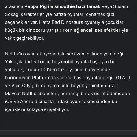
arasında
Peppa Pig ile smoothie hazırlamak
veya Susam
Sokağı karakterleriyle hafıza oyunları oynamak gibi
seçenekler var. Hatta Bad Dinosaurs oyunuyla çocuklar,
küçük bir dinozoru yarıştırırken eğlenceli ses efektleriyle
vakit geçirebiliyor.
Netflix’in oyun dünyasındaki serüveni aslında yeni değil.
Yaklaşık dört yıl önce beş mobil oyunla başlayan bu
yolculuk, bugün 100’den fazla yapımı bünyesinde
barındırıyor. Platformda sadece basit oyunlar değil, GTA III
ve Vice City gibi dünyaca ünlü büyük yapımlar da var.
Mevcut Netflix aboneleri, herhangi bir ek ücret ödemeden
iOS ve Android cihazlarındaki oyun sekmesinden bu
içeriklere kolayca erişebiliyor.