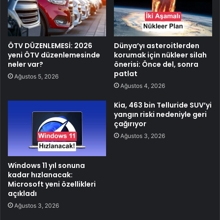
ÖTV DÜZENLEMESİ: 2026
Dünya’yı asteroitlerden
yeni ÖTV düzenlemesinde
korumak için nükleer silah
neler var?
önerisi: Önce del, sonra
patlat
Ağustos 5, 2026
Ağustos 4, 2026
Kia, 463 bin Telluride SUV’yi
yangın riski nedeniyle geri
çağırıyor
Ağustos 3, 2026
Windows 11 yıl sonuna
kadar hızlanacak:
Microsoft yeni özellikleri
açıkladı
Ağustos 3, 2026