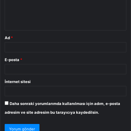
u
m
*
Ad
*
E-posta
*
İnternet sitesi
Daha sonraki yorumlarımda kullanılması için adım, e-posta
adresim ve site adresim bu tarayıcıya kaydedilsin.