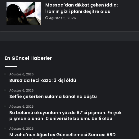
Mossad’dan dikkat çeken iddia:
İran’ın gizli planı deşifre oldu
Ağustos 5, 2026
En Güncel Haberler
Ağustos 6, 2026
Bursa’da feci kaza: 3 kişi öldü
Ağustos 6, 2026
Selfie çekerken sulama kanalına düştü
Ağustos 6, 2026
Bu bölümü okuyanların yüzde 87’si pişman: En çok
pişman olunan 10 üniversite bölümü belli oldu
Ağustos 6, 2026
Mizuho’nun Ağustos Güncellemesi Sonrası ABD