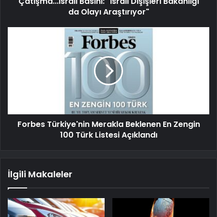
Çatışma...İsrail Basını: "İsrail Dışişleri Bakanlığı
da Olayı Araştırıyor"
Forbes Türkiye'nin Merakla Beklenen En Zengin
100 Türk Listesi Açıklandı
İlgili Makaleler