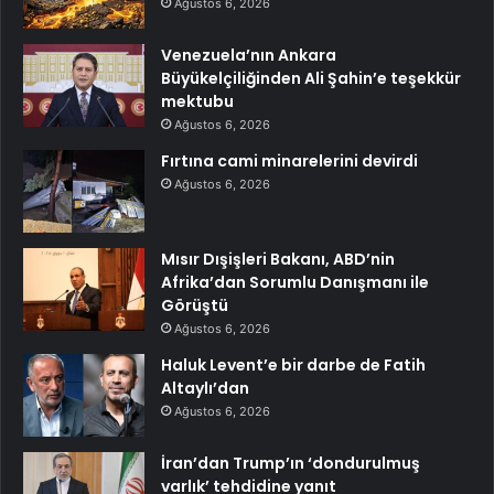
Ağustos 6, 2026
Venezuela’nın Ankara
Büyükelçiliğinden Ali Şahin’e teşekkür
mektubu
Ağustos 6, 2026
Fırtına cami minarelerini devirdi
Ağustos 6, 2026
Mısır Dışişleri Bakanı, ABD’nin
Afrika’dan Sorumlu Danışmanı ile
Görüştü
Ağustos 6, 2026
Haluk Levent’e bir darbe de Fatih
Altaylı’dan
Ağustos 6, 2026
İran’dan Trump’ın ‘dondurulmuş
varlık’ tehdidine yanıt