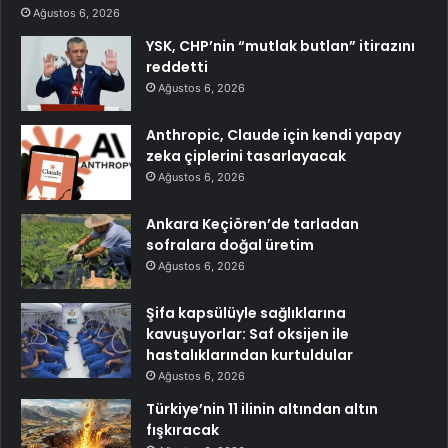
Ağustos 6, 2026
YSK, CHP’nin “mutlak butlan” itirazını
reddetti
Ağustos 6, 2026
Anthropic, Claude için kendi yapay
zeka çiplerini tasarlayacak
Ağustos 6, 2026
Ankara Keçiören’de tarladan
sofralara doğal üretim
Ağustos 6, 2026
Şifa kapsülüyle sağlıklarına
kavuşuyorlar: Saf oksijen ile
hastalıklarından kurtuldular
Ağustos 6, 2026
Türkiye’nin 11 ilinin altından altın
fışkıracak