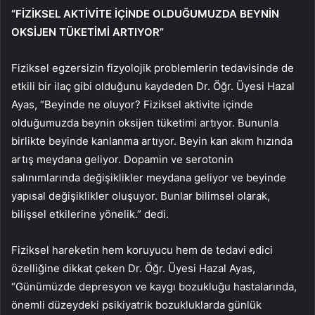
“FİZİKSEL AKTİVİTE İÇİNDE OLDUĞUMUZDA BEYNİN
OKSİJEN TÜKETİMİ ARTIYOR”
Fiziksel egzersizin fizyolojik problemlerin tedavisinde de
etkili bir ilaç gibi olduğunu kaydeden Dr. Öğr. Üyesi Hazal
Ayas, “Beyinde ne oluyor? Fiziksel aktivite içinde
olduğumuzda beynin oksijen tüketimi artıyor. Bununla
birlikte beyinde kanlanma artıyor. Beyin kan akım hızında
artış meydana geliyor. Dopamin ve serotonin
salınımlarında değişiklikler meydana geliyor ve beyinde
yapısal değişiklikler oluşuyor. Bunlar bilimsel olarak,
bilişsel etkilerine yönelik.” dedi.
Fiziksel hareketin hem koruyucu hem de tedavi edici
özelliğine dikkat çeken Dr. Öğr. Üyesi Hazal Ayas,
“Günümüzde depresyon ve kaygı bozukluğu hastalarında,
önemli düzeydeki psikiyatrik bozukluklarda günlük