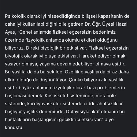
Psikolojik olarak iyi hissedildiğinde bilişsel kapasitenin de
daha iyi kullanılabildiğini dile getiren Dr. Öğr. Üyesi Hazal
Ayas, “Genel anlamda fiziksel egzersizin bedenimiz
üzerinde fizyolojik anlamda olumlu etkileri olduğunu
biliyoruz. Direkt biyolojik bir etkisi var. Fiziksel egzersizin
biyolojik olarak iyi oluşa etkisi var. Hareket ediyor olmak,
yaşıyor olmaya, yaşama devam edebiliyor olmaya eşittir.
Bu yaşlılarda da bu şekilde. Özellikle yaşlılarda biraz daha
etkin olduğu da düşünülüyor. Çünkü biliyoruz ki yaşlılık
eşittir büyük anlamda fizyolojik olarak bazı problemlerin
başlaması demek. Kas iskelet sisteminde, metabolik
sistemde, kardiyovasküler sistemde ciddi rahatsızlıklar
başlıyor yaşlılık döneminde. Dolayısıyla aktif olmanın bu
hastalıkların başlangıcını geciktirici etkisi var.” diye
konuştu.