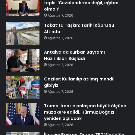
tepki: ‘Cezalandırma değil, eğitim
olmalı’
Ağustos 7, 2026
Tokat’ta Taşkın: Tarihi Köprü Su
Altında
Ağustos 7, 2026
Antalya’da Kurban Bayramı
Hazırlıkları Başladı
Ağustos 7, 2026
Gaziler: Kullanılıp atılmış mendil
gibiyiz
Ağustos 7, 2026
Trump: İran ile anlaşma büyük ölçüde
müzakere edildi, Hürmüz Boğazı
yeniden açılacak
Ağustos 7, 2026
İletişim Başkanı Duran: TRT World’ün