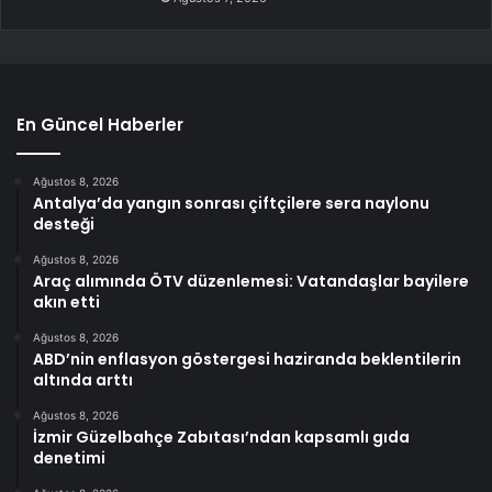
En Güncel Haberler
Ağustos 8, 2026
Antalya’da yangın sonrası çiftçilere sera naylonu
desteği
Ağustos 8, 2026
Araç alımında ÖTV düzenlemesi: Vatandaşlar bayilere
akın etti
Ağustos 8, 2026
ABD’nin enflasyon göstergesi haziranda beklentilerin
altında arttı
Ağustos 8, 2026
İzmir Güzelbahçe Zabıtası’ndan kapsamlı gıda
denetimi