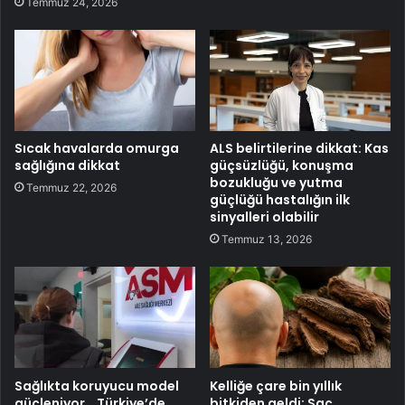
Temmuz 24, 2026
Sıcak havalarda omurga
ALS belirtilerine dikkat: Kas
sağlığına dikkat
güçsüzlüğü, konuşma
bozukluğu ve yutma
Temmuz 22, 2026
güçlüğü hastalığın ilk
sinyalleri olabilir
Temmuz 13, 2026
Sağlıkta koruyucu model
Kelliğe çare bin yıllık
güçleniyor… Türkiye’de
bitkiden geldi: Saç