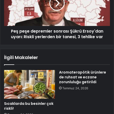
Peş peşe depremler sonrası Şükrü Ersoy'dan
uyarı: Riskli yerlerden bir tanesi, 3 tehlike var
İlgili Makaleler
Aromaterapötik ürünlere
de ruhsat ve eczane
zorunluluğu getirildi
Temmuz 24, 2026
Sıcaklarda bu besinler çok
riskli!