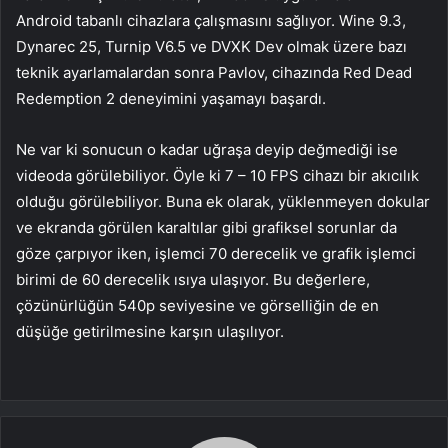
Android tabanlı cihazlara çalışmasını sağlıyor. Wine 9.3,
Dynarec 25, Turnip V6.5 ve DVXK Dev olmak üzere bazı
teknik ayarlamalardan sonra Pavlov, cihazında Red Dead
Redemption 2 deneyimini yaşamayı başardı.
Ne var ki sonucun o kadar uğraşa deyip değmediği ise
videoda görülebiliyor. Öyle ki 7 – 10 FPS cihazı bir akıcılık
olduğu görülebiliyor. Buna ek olarak, yüklenmeyen dokular
ve ekranda görülen karaltılar gibi grafiksel sorunlar da
göze çarpıyor iken, işlemci 70 derecelik ve grafik işlemci
birimi de 60 derecelik ısıya ulaşıyor. Bu değerlere,
çözünürlüğün 540p seviyesine ve görselliğin de en
düşüğe getirilmesine karşın ulaşılıyor.