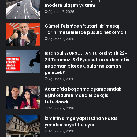
modern ulaşım yatırımı
Ağustos 7, 2026
Gürsel Tekin’den ‘tutarlılık’ mesajı…
Tarihi meselelerde pusula net olmalı
Ağustos 7, 2026
İstanbul EYÜPSULTAN su kesintisi! 22-
23 Temmuz İSKİ Eyüpsultan su kesintisi
ne zaman bitecek, sular ne zaman
gelecek?
Ağustos 7, 2026
Adana’da boşanma aşamasındaki
eşini öldüren mahalle bekçisi
tutuklandı
Ağustos 7, 2026
İzmir’in simge yapısı Cihan Palas
yeniden hayat buluyor
Ağustos 7, 2026