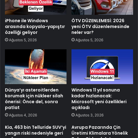
iPhone ile Windows
ÖTV DÜZENLEMESİ: 2026
arasında kopyala-yapıştır
yeni ÖTV düzenlemesinde
özelliği geliyor
neler var?
Ağustos 5, 2026
Ağustos 5, 2026
Dünya’yı asteroitlerden
Windows 11 yıl sonuna
korumak için nükleer silah
kadar hızlanacak:
önerisi: Önce del, sonra
Microsoft yeni özellikleri
patlat
açıkladı
Ağustos 4, 2026
Ağustos 3, 2026
Kia, 463 bin Telluride SUV’yi
Avrupa Pazarında Çin
yangın riski nedeniyle geri
Üretimi Klimalara Yönelik