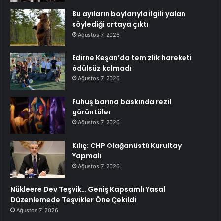
Bu ayıların boylarıyla ilgili yalan
söylediği ortaya çıktı
Ağustos 7, 2026
Edirne Keşan’da temizlik hareketi
ödülsüz kalmadı
Ağustos 7, 2026
Fuhuş barına baskında rezil
görüntüler
Ağustos 7, 2026
Kılıç: CHP Olağanüstü Kurultay
Yapmalı
Ağustos 7, 2026
Nükleere Dev Teşvik… Geniş Kapsamlı Yasal
Düzenlemede Teşvikler Öne Çekildi
Ağustos 7, 2026