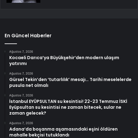
En Güncel Haberler
Ağustos 7, 2026
Kocaeli Darıca’ya Büyükşehir’den modern ulaşım
yatırımı
Ağustos 7, 2026
Gürsel Tekin’den ‘tutarlılık’ mesajı… Tarihi meselelerde
pusula net olmalı
Ağustos 7, 2026
İstanbul EYÜPSULTAN su kesintisi! 22-23 Temmuz İSKİ
Eyüpsultan su kesintisi ne zaman bitecek, sular ne
zaman gelecek?
Ağustos 7, 2026
Adana’da boşanma aşamasındaki eşini öldüren
mahalle bekçisi tutuklandı