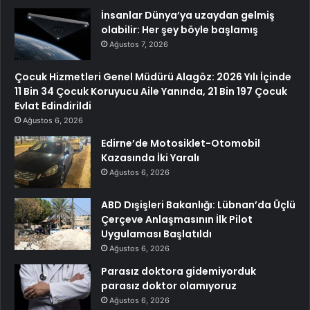
İnsanlar Dünya’ya uzaydan gelmiş
olabilir: Her şey böyle başlamış
Ağustos 7, 2026
Çocuk Hizmetleri Genel Müdürü Alagöz: 2026 Yılı İçinde
11 Bin 34 Çocuk Koruyucu Aile Yanında, 21 Bin 197 Çocuk
Evlat Edindirildi
Ağustos 6, 2026
Edirne’de Motosiklet-Otomobil
Kazasında İki Yaralı
Ağustos 6, 2026
ABD Dışişleri Bakanlığı: Lübnan’da Üçlü
Çerçeve Anlaşmasının İlk Pilot
Uygulaması Başlatıldı
Ağustos 6, 2026
Parasız doktora gidemiyorduk
parasız doktor olamıyoruz
Ağustos 6, 2026