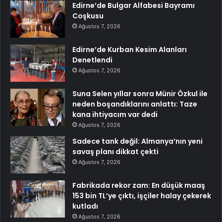
Edirne’de Bulgar Alfabesi Bayramı
Coşkusu
Ağustos 7, 2026
Edirne’de Kurban Kesim Alanları
Denetlendi
Ağustos 7, 2026
Suna Selen yıllar sonra Münir Özkul ile
neden boşandıklarını anlattı: Taze
kana ihtiyacım var dedi
Ağustos 7, 2026
Sadece tank değil: Almanya’nın yeni
savaş planı dikkat çekti
Ağustos 7, 2026
Fabrikada rekor zam: En düşük maaş
153 bin TL’ye çıktı, işçiler halay çekerek
kutladı
Ağustos 7, 2026