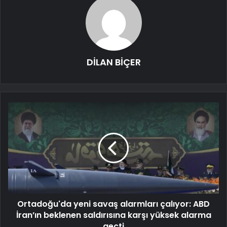
DİLAN BİÇER
Ortadoğu'da yeni savaş alarmları çalıyor: ABD
İran’ın beklenen saldırısına karşı yüksek alarma
geçti