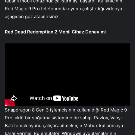
tabanlı mobil cihazında çalıştırmayı başardı. Kullanıcının
Red Magic 9 Pro telefonunda oyunu çalıştırdığı videoya
aşağıdan göz atabilirsiniz.
Red Dead Redemption 2 Mobil Cihaz Deneyimi
Snapdragon 8 Gen 3 işlemcisinin kullanıldığı Red Magic 9
Pro, aktif bir soğutma sistemine de sahip. Pavlov, Vahşi
Batı temalı oyunu çalıştırabilmek için Mobox kullanmaya
karar vermiş. Bu emülatör, Windows uygulamalarının