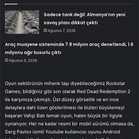
Sadece tank değil: Almanya’nın yeni
savaş planı dikkat çekti
Ağustos 7, 2026
Araç muayene sisteminde 7.8 milyon araç denetlendi, 1.6
milyonu ağır kusurlu çıktı
Ağustos 6, 2026
Oyun sektörünün mihenk taşı diyebileceğimiz Rockstar
Games, bildiğiniz gibi son olarak Red Dead Redemption 2
ile karşımıza çıkmıştı. Üst düzey görsellik ve en ince
detaylara dahi özen gösterilmesi ile bizleri büyülemeyi
başaran Vahşi Batı temalı oyun, halen büyük bir ilgiyle
oynanıyor. Her ne kadar resmi bir mobil sürümü olmasa da,
Serg Pavlov isimli Youtube kullanıcısı oyunu Android