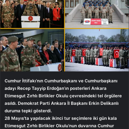
Cumhur İttifakı’nın Cumhurbaşkanı ve Cumhurbaşkanı
adayı Recep Tayyip Erdoğan’ın posterleri Ankara
Etimesgut Zırhlı Birlikler Okulu çevresindeki tel örgülere
asıldı. Demokrat Parti Ankara İl Başkanı Erkin Delikanlı
duruma tepki gösterdi.
28 Mayıs’ta yapılacak ikinci tur seçimlere iki gün kala
Etimesgut Zırhlı Birlikler Okulu’nun duvarına Cumhur