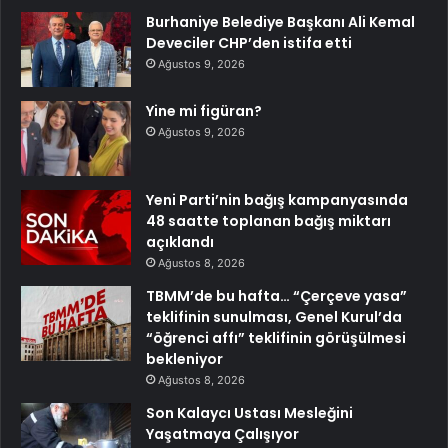
Burhaniye Belediye Başkanı Ali Kemal
Deveciler CHP’den istifa etti
Ağustos 9, 2026
Yine mi figüran?
Ağustos 9, 2026
Yeni Parti’nin bağış kampanyasında
48 saatte toplanan bağış miktarı
açıklandı
Ağustos 8, 2026
TBMM’de bu hafta… “Çerçeve yasa”
teklifinin sunulması, Genel Kurul’da
“öğrenci affı” teklifinin görüşülmesi
bekleniyor
Ağustos 8, 2026
Son Kalaycı Ustası Mesleğini
Yaşatmaya Çalışıyor