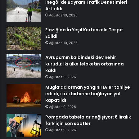
İnegöl’de Bayram Trafik Denetimleri
Artırıldı
Ağustos 10, 2026
Elazığ’da İri Yeşil Kertenkele Tespit
Edildi
Ağustos 10, 2026
Avrupa’nın kalbindeki dev nehir
kurudu: İki ülke felaketin ortasında
kaldı
Ağustos 9, 2026
Muğla’da orman yangını! Evler tahliye
edildi, iki ili birbirine bağlayan yol
kapatıldı
Ağustos 9, 2026
Pompada tabelalar değişiyor: 6 liralık
fark için son saatler
Ağustos 9, 2026