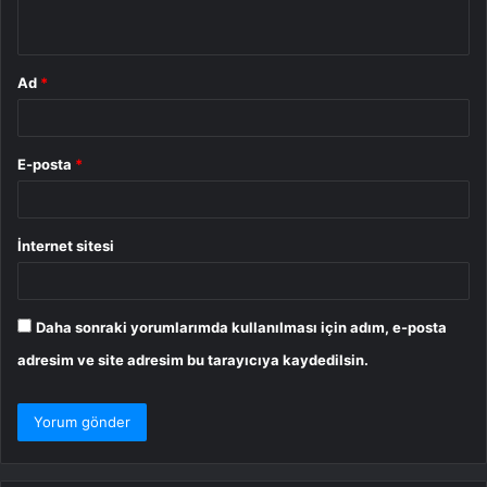
*
Ad
*
E-posta
*
İnternet sitesi
Daha sonraki yorumlarımda kullanılması için adım, e-posta
adresim ve site adresim bu tarayıcıya kaydedilsin.