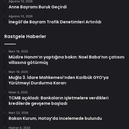
Ağustos 10, 2026
Anne Bayramı Buruk Geçirdi
Ağustos 10, 2026
İnegöl’de Bayram Trafik Denetimleri Artırıldı
Rastgele Haberler
Mart 16, 2025
Müdire Hanım’ın yaptığına bakın: Noel Baba’nın çatısını
villasına götürmüş
Mart 19, 2025
Muğla 3. İdare Mahkemesi’nden Kızılbük GYO’ya
Yürütmeyi Durdurma Kararı
Nisan 4, 2025
TCMB açıkladı: Bankaların işletmelere verdikleri
kredilerde gevşeme başladı
Mart 23, 2026
Bakan Kurum, Hatay’da incelemede bulundu
Haziran 6, 2024