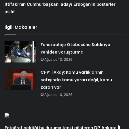
İttifakı’nın Cumhurbaşkanı adayı Erdoğan’ın posterleri
asıldı.
İlgili Makaleler
Fenerbahçe Otobüsüne Saldırıya
Yeniden Soruşturma
Ağustos 10, 2026
CHP’li Akay: Kamu varlıklarının
satışında kamu yararı değil, kamu
zararı var
Ağustos 10, 2026
Fotoğraf çektiği bu duruma tepki gösteren DP Ankara İl