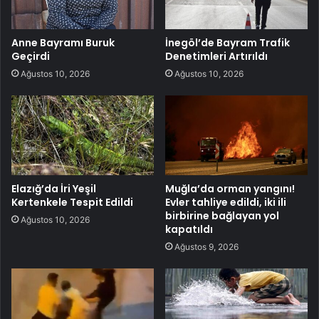
Anne Bayramı Buruk
İnegöl’de Bayram Trafik
Geçirdi
Denetimleri Artırıldı
Ağustos 10, 2026
Ağustos 10, 2026
Elazığ’da İri Yeşil
Muğla’da orman yangını!
Kertenkele Tespit Edildi
Evler tahliye edildi, iki ili
birbirine bağlayan yol
Ağustos 10, 2026
kapatıldı
Ağustos 9, 2026