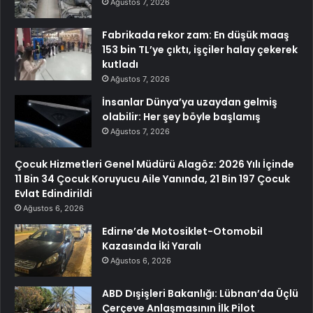
Ağustos 7, 2026
Fabrikada rekor zam: En düşük maaş
153 bin TL’ye çıktı, işçiler halay çekerek
kutladı
Ağustos 7, 2026
İnsanlar Dünya’ya uzaydan gelmiş
olabilir: Her şey böyle başlamış
Ağustos 7, 2026
Çocuk Hizmetleri Genel Müdürü Alagöz: 2026 Yılı İçinde
11 Bin 34 Çocuk Koruyucu Aile Yanında, 21 Bin 197 Çocuk
Evlat Edindirildi
Ağustos 6, 2026
Edirne’de Motosiklet-Otomobil
Kazasında İki Yaralı
Ağustos 6, 2026
ABD Dışişleri Bakanlığı: Lübnan’da Üçlü
Çerçeve Anlaşmasının İlk Pilot