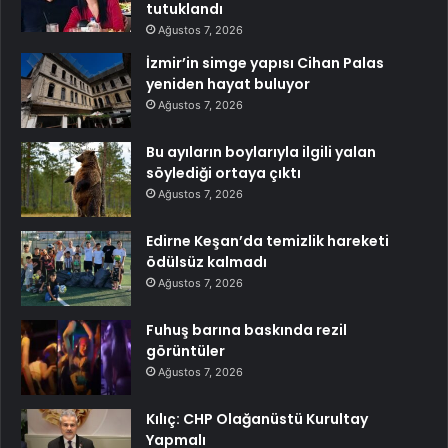
tutuklandı
Ağustos 7, 2026
İzmir’in simge yapısı Cihan Palas
yeniden hayat buluyor
Ağustos 7, 2026
Bu ayıların boylarıyla ilgili yalan
söylediği ortaya çıktı
Ağustos 7, 2026
Edirne Keşan’da temizlik hareketi
ödülsüz kalmadı
Ağustos 7, 2026
Fuhuş barına baskında rezil
görüntüler
Ağustos 7, 2026
Kılıç: CHP Olağanüstü Kurultay
Yapmalı