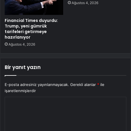
Ağustos 4, 2026
Financial Times duyurdu:
Trump, yeni gümrük
tarifeleri getirmeye
hazırlanıyor
Ağustos 4, 2026
Bir yanıt yazın
E-posta adresiniz yayınlanmayacak.
Gerekli alanlar
*
ile
işaretlenmişlerdir
Y
o
r
u