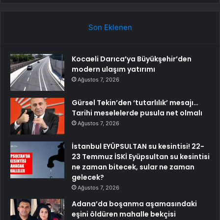
Son Eklenen
Kocaeli Darıca’ya Büyükşehir’den
modern ulaşım yatırımı
Ağustos 7, 2026
Gürsel Tekin’den ‘tutarlılık’ mesajı…
Tarihi meselelerde pusula net olmalı
Ağustos 7, 2026
İstanbul EYÜPSULTAN su kesintisi! 22-
23 Temmuz İSKİ Eyüpsultan su kesintisi
ne zaman bitecek, sular ne zaman
gelecek?
Ağustos 7, 2026
Adana’da boşanma aşamasındaki
eşini öldüren mahalle bekçisi