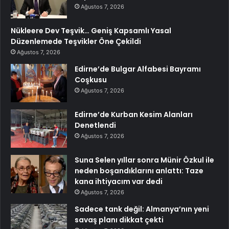
Ağustos 7, 2026
Nükleere Dev Teşvik… Geniş Kapsamlı Yasal
Düzenlemede Teşvikler Öne Çekildi
Ağustos 7, 2026
Edirne’de Bulgar Alfabesi Bayramı
Coşkusu
Ağustos 7, 2026
Edirne’de Kurban Kesim Alanları
Denetlendi
Ağustos 7, 2026
Suna Selen yıllar sonra Münir Özkul ile
neden boşandıklarını anlattı: Taze
kana ihtiyacım var dedi
Ağustos 7, 2026
Sadece tank değil: Almanya’nın yeni
savaş planı dikkat çekti