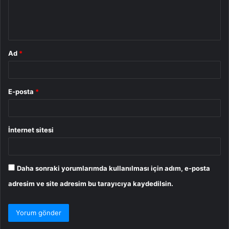
m
*
Ad
*
E-posta
*
İnternet sitesi
Daha sonraki yorumlarımda kullanılması için adım, e-posta
adresim ve site adresim bu tarayıcıya kaydedilsin.