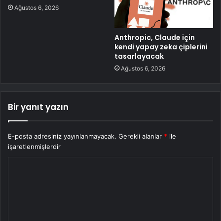
Ağustos 6, 2026
Anthropic, Claude için
kendi yapay zeka çiplerini
tasarlayacak
Ağustos 6, 2026
Bir yanıt yazın
E-posta adresiniz yayınlanmayacak.
Gerekli alanlar
*
ile
işaretlenmişlerdir
Y
o
r
u