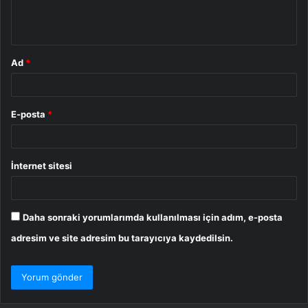
m
*
Ad
*
E-posta
*
İnternet sitesi
Daha sonraki yorumlarımda kullanılması için adım, e-posta
adresim ve site adresim bu tarayıcıya kaydedilsin.