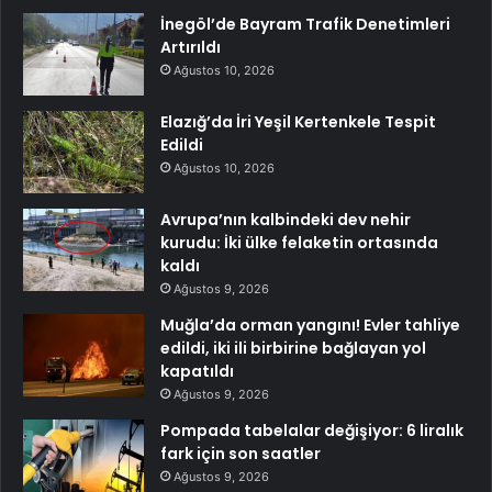
İnegöl’de Bayram Trafik Denetimleri
Artırıldı
Ağustos 10, 2026
Elazığ’da İri Yeşil Kertenkele Tespit
Edildi
Ağustos 10, 2026
Avrupa’nın kalbindeki dev nehir
kurudu: İki ülke felaketin ortasında
kaldı
Ağustos 9, 2026
Muğla’da orman yangını! Evler tahliye
edildi, iki ili birbirine bağlayan yol
kapatıldı
Ağustos 9, 2026
Pompada tabelalar değişiyor: 6 liralık
fark için son saatler
Ağustos 9, 2026