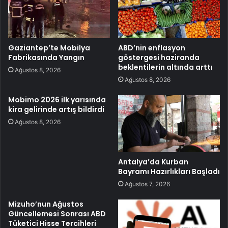
Gaziantep’te Mobilya
ABD’nin enflasyon
Fabrikasında Yangın
göstergesi haziranda
beklentilerin altında arttı
Ağustos 8, 2026
Ağustos 8, 2026
Mobimo 2026 ilk yarısında
kira gelirinde artış bildirdi
Ağustos 8, 2026
Antalya’da Kurban
Bayramı Hazırlıkları Başladı
Ağustos 7, 2026
Mizuho’nun Ağustos
Güncellemesi Sonrası ABD
Tüketici Hisse Tercihleri