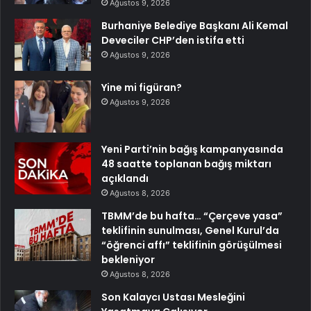
Ağustos 9, 2026
Burhaniye Belediye Başkanı Ali Kemal
Deveciler CHP’den istifa etti
Ağustos 9, 2026
Yine mi figüran?
Ağustos 9, 2026
Yeni Parti’nin bağış kampanyasında
48 saatte toplanan bağış miktarı
açıklandı
Ağustos 8, 2026
TBMM’de bu hafta… “Çerçeve yasa”
teklifinin sunulması, Genel Kurul’da
“öğrenci affı” teklifinin görüşülmesi
bekleniyor
Ağustos 8, 2026
Son Kalaycı Ustası Mesleğini