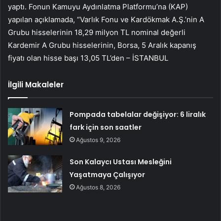
yaptı. Fonun Kamuyu Aydınlatma Platformu’na (KAP)
yapılan açıklamada, “Varlık Fonu ve Kardökmak A.Ş.’nin A
Grubu hisselerinin 18,29 milyon TL nominal değerli
Kardemir A Grubu hisselerinin, Borsa, 5 Aralık kapanış
fiyatı olan hisse başı 13,05 TL’den – İSTANBUL
İlgili Makaleler
Pompada tabelalar değişiyor: 6 liralık
fark için son saatler
Ağustos 9, 2026
Son Kalaycı Ustası Mesleğini
Yaşatmaya Çalışıyor
Ağustos 8, 2026