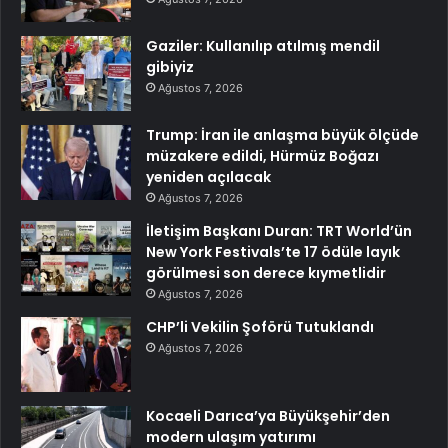
Gaziler: Kullanılıp atılmış mendil
gibiyiz
Ağustos 7, 2026
Trump: İran ile anlaşma büyük ölçüde
müzakere edildi, Hürmüz Boğazı
yeniden açılacak
Ağustos 7, 2026
İletişim Başkanı Duran: TRT World’ün
New York Festivals’te 17 ödüle layık
görülmesi son derece kıymetlidir
Ağustos 7, 2026
CHP’li Vekilin Şoförü Tutuklandı
Ağustos 7, 2026
Kocaeli Darıca’ya Büyükşehir’den
modern ulaşım yatırımı