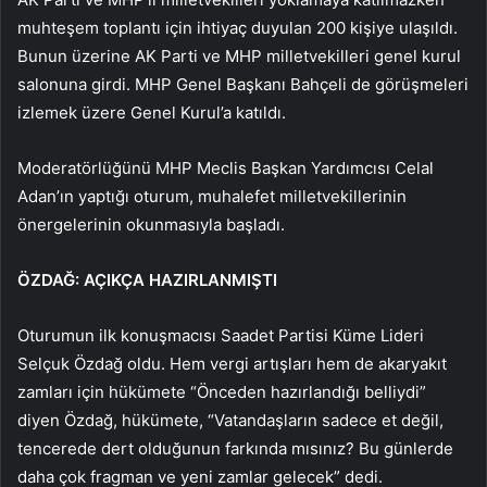
muhteşem toplantı için ihtiyaç duyulan 200 kişiye ulaşıldı.
Bunun üzerine AK Parti ve MHP milletvekilleri genel kurul
salonuna girdi. MHP Genel Başkanı Bahçeli de görüşmeleri
izlemek üzere Genel Kurul’a katıldı.
Moderatörlüğünü MHP Meclis Başkan Yardımcısı Celal
Adan’ın yaptığı oturum, muhalefet milletvekillerinin
önergelerinin okunmasıyla başladı.
ÖZDAĞ: AÇIKÇA HAZIRLANMIŞTI
Oturumun ilk konuşmacısı Saadet Partisi Küme Lideri
Selçuk Özdağ oldu. Hem vergi artışları hem de akaryakıt
zamları için hükümete “Önceden hazırlandığı belliydi”
diyen Özdağ, hükümete, “Vatandaşların sadece et değil,
tencerede dert olduğunun farkında mısınız? Bu günlerde
daha çok fragman ve yeni zamlar gelecek” dedi.