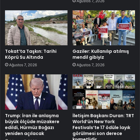
Ağustos 7, 2026
Tokat’ta Taşkın: Tarihi
Gaziler: Kullanılıp atılmış
Köprü Su Altında
mendil gibiyiz
Ağustos 7, 2026
Ağustos 7, 2026
Trump: İran ile anlaşma
İletişim Başkanı Duran: TRT
büyük ölçüde müzakere
World’ün New York
edildi, Hürmüz Boğazı
Festivals’te 17 ödüle layık
yeniden açılacak
görülmesi son derece
kıymetlidir