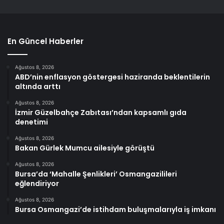
En Güncel Haberler
Ağustos 8, 2026
ABD’nin enflasyon göstergesi haziranda beklentilerin
altında arttı
Ağustos 8, 2026
İzmir Güzelbahçe Zabıtası’ndan kapsamlı gıda
denetimi
Ağustos 8, 2026
Bakan Gürlek Mumcu ailesiyle görüştü
Ağustos 8, 2026
Bursa’da ‘Mahalle Şenlikleri’ Osmangazilileri
eğlendiriyor
Ağustos 8, 2026
Bursa Osmangazi’de istihdam buluşmalarıyla iş imkanı