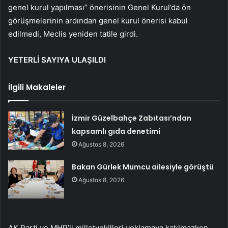
genel kurul yapılması” önerisinin Genel Kurul’da ön
görüşmelerinin ardından genel kurul önerisi kabul
edilmedi, Meclis yeniden tatile girdi.
YETERLİ SAYIYA ULAŞILDI
İlgili Makaleler
İzmir Güzelbahçe Zabıtası’ndan
kapsamlı gıda denetimi
Ağustos 8, 2026
Bakan Gürlek Mumcu ailesiyle görüştü
Ağustos 8, 2026
AK Parti ve MHP’li milletvekilleri yoklamaya katılmazken