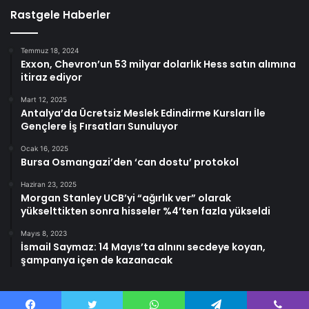
Rastgele Haberler
Temmuz 18, 2024
Exxon, Chevron’un 53 milyar dolarlık Hess satın alımına
itiraz ediyor
Mart 12, 2025
Antalya’da Ücretsiz Meslek Edindirme Kursları İle
Gençlere İş Fırsatları Sunuluyor
Ocak 16, 2025
Bursa Osmangazi’den ‘can dostu’ protokol
Haziran 23, 2025
Morgan Stanley UCB’yi “ağırlık ver” olarak
yükselttikten sonra hisseler %4’ten fazla yükseldi
Mayıs 8, 2023
İsmail Saymaz: 14 Mayıs’ta alnını secdeye koyan,
şampanya içen de kazanacak