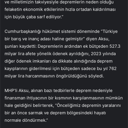
ve milletimizin takviyesiyle depremlerin neden olduğu
felaketin ekonomik etkilerinin hızla ortadan kaldırılması
için büyük çaba sarf ediliyor.”
Cumhurbaşkanlığı hükümet sistemi döneminde “Türkiye
bir barış ve inanç adası haline gelmiştir” diyen Aksu,
şunları kaydetti:
Depremlerin ardından ek bütçeden 527.3
milyar lira afete yönelik ödenek ayrıldığını, 2023 yılında
diğer ödenek imkanları da dikkate alındığında deprem
kayıplarının giderilmesi için bütçeden sadece bu yıl 762
milyar lira harcanmasının öngörüldüğünü söyledi.
MHP’li Aksu, alınan bazı tedbirlerle deprem nedeniyle
finansman ihtiyacının bir kısmının karşılanmasının mümkün
hale geldiğini belirterek, “Önceliğimiz depremin yaralarını
bir an önce sarmak ve deprem bölgesindeki hayatı
normale döndürmek.”