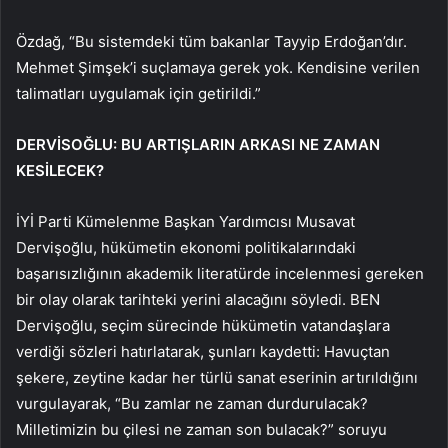
Özdağ, “Bu sistemdeki tüm bakanlar Tayyip Erdoğan’dır.
Mehmet Şimşek’i suçlamaya gerek yok. Kendisine verilen
talimatları uygulamak için getirildi.”
DERVİSOĞLU: BU ARTIŞLARIN ARKASI NE ZAMAN
KESİLECEK?
İYİ Parti Kümelenme Başkan Yardımcısı Musavat
Dervişoğlu, hükümetin ekonomi politikalarındaki
başarısızlığının akademik literatürde incelenmesi gereken
bir olay olarak tarihteki yerini alacağını söyledi. BEN
Dervişoğlu, seçim sürecinde hükümetin vatandaşlara
verdiği sözleri hatırlatarak, şunları kaydetti:
Havuçtan
şekere, zeytine kadar her türlü sanat eserinin artırıldığını
vurgulayarak, “Bu zamlar ne zaman durdurulacak?
Milletimizin bu çilesi ne zaman son bulacak?” soruyu