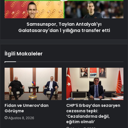
Samsunspor, Taylan Antalyalı'yı
Galatasaray'dan 1 yıllığına transfer etti
İlgili Makaleler
Fidan ve Umerov’dan
CHP’li Erbay’dan sezaryen
Görüşme
cezasına tepki:
‘Cezalandırma değil,
Ağustos 8, 2026
eğitim olmalı’