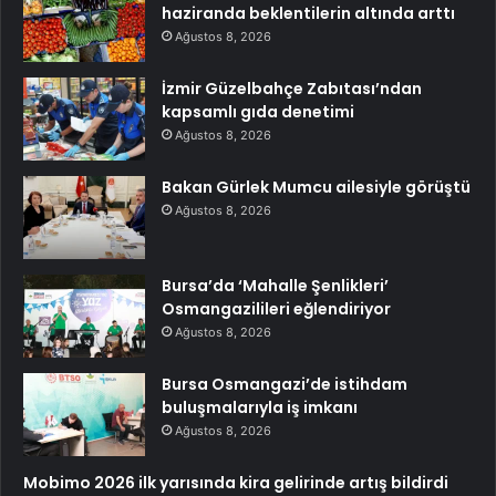
haziranda beklentilerin altında arttı
Ağustos 8, 2026
İzmir Güzelbahçe Zabıtası’ndan
kapsamlı gıda denetimi
Ağustos 8, 2026
Bakan Gürlek Mumcu ailesiyle görüştü
Ağustos 8, 2026
Bursa’da ‘Mahalle Şenlikleri’
Osmangazilileri eğlendiriyor
Ağustos 8, 2026
Bursa Osmangazi’de istihdam
buluşmalarıyla iş imkanı
Ağustos 8, 2026
Mobimo 2026 ilk yarısında kira gelirinde artış bildirdi