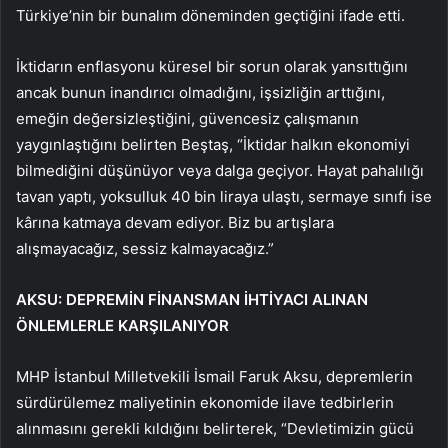
Türkiye’nin bir bunalım döneminden geçtiğini ifade etti.
İktidarın enflasyonu küresel bir sorun olarak yansıttığını
ancak bunun inandırıcı olmadığını, işsizliğin arttığını,
emeğin değersizleştiğini, güvencesiz çalışmanın
yaygınlaştığını belirten Beştaş, “İktidar halkın ekonomiyi
bilmediğini düşünüyor veya dalga geçiyor. Hayat pahalılığı
tavan yaptı, yoksulluk 40 bin liraya ulaştı, sermaye sınıfı ise
kârına katmaya devam ediyor. Biz bu artışlara
alışmayacağız, sessiz kalmayacağız.”
AKSU: DEPREMİN FİNANSMAN İHTİYACI ALINAN
ÖNLEMLERLE KARŞILANIYOR
MHP İstanbul Milletvekili İsmail Faruk Aksu, depremlerin
sürdürülemez maliyetinin ekonomide ilave tedbirlerin
alınmasını gerekli kıldığını belirterek, “Devletimizin gücü