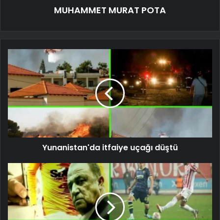
MUHAMMET MURAT POTA
Yunanistan'da itfaiye uçağı düştü