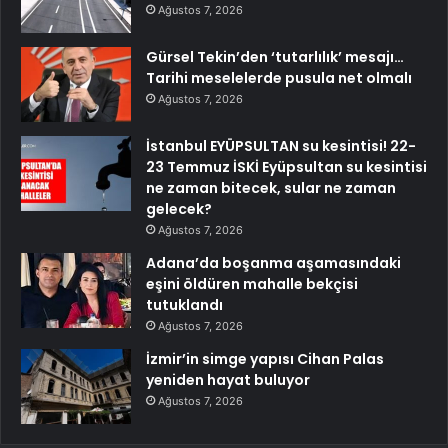
Ağustos 7, 2026
Gürsel Tekin’den ‘tutarlılık’ mesajı…
Tarihi meselelerde pusula net olmalı
Ağustos 7, 2026
İstanbul EYÜPSULTAN su kesintisi! 22-
23 Temmuz İSKİ Eyüpsultan su kesintisi
ne zaman bitecek, sular ne zaman
gelecek?
Ağustos 7, 2026
Adana’da boşanma aşamasındaki
eşini öldüren mahalle bekçisi
tutuklandı
Ağustos 7, 2026
İzmir’in simge yapısı Cihan Palas
yeniden hayat buluyor
Ağustos 7, 2026