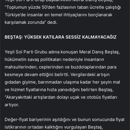
“Toplumun yüzde 50’den fazlasının taban ücretle çalıştığı
Türkiye’de insanlar en temel ihtiyaçlarını borçlanarak
karşılamak zorunda” dedi.
BEŞTAŞ: YÜKSEK KATILARA SESSİZ KALMAYACAĞIZ
Yeşil Sol Parti Grubu adına konuşan Meral Danış Beştaş,
hükümetin savaş politikaları nedeniyle insanların
mahsullerinden, ceplerinden ve buzdolaplarından para
kesmeye devam ettiğini belirtti. Vergilerdeki artışın
gıdadan giyime, barınmadan ulaşıma kadar her şeyin mal
ve hizmet fiyatlarına hızla yansıdığını belirten Beştaş,
“Akaryakıttaki artışlardan dolayı uçak ve otobüs fiyatları
artıyor.
Değer-fiyat bariyerinin aşıldığını ve bunun sonucunda fiyat
istikrarının ortadan kalktığını vurgulayan Beştaş,