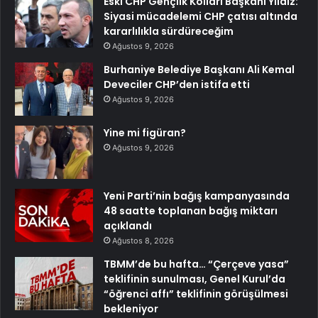
Eski CHP Gençlik Kolları Başkanı Yıldız:
Siyasi mücadelemi CHP çatısı altında
kararlılıkla sürdüreceğim
Ağustos 9, 2026
Burhaniye Belediye Başkanı Ali Kemal
Deveciler CHP’den istifa etti
Ağustos 9, 2026
Yine mi figüran?
Ağustos 9, 2026
Yeni Parti’nin bağış kampanyasında
48 saatte toplanan bağış miktarı
açıklandı
Ağustos 8, 2026
TBMM’de bu hafta… “Çerçeve yasa”
teklifinin sunulması, Genel Kurul’da
“öğrenci affı” teklifinin görüşülmesi
bekleniyor