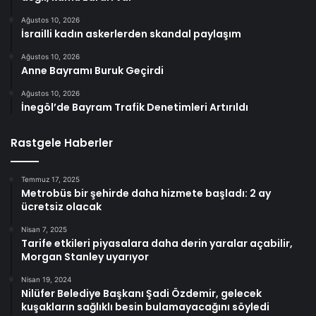
Ağustos 10, 2026
İsrailli kadın askerlerden skandal paylaşım
Ağustos 10, 2026
Anne Bayramı Buruk Geçirdi
Ağustos 10, 2026
İnegöl’de Bayram Trafik Denetimleri Artırıldı
Rastgele Haberler
Temmuz 17, 2025
Metrobüs bir şehirde daha hizmete başladı: 2 ay
ücretsiz olacak
Nisan 7, 2025
Tarife etkileri piyasalara daha derin yaralar açabilir,
Morgan Stanley uyarıyor
Nisan 19, 2024
Nilüfer Belediye Başkanı Şadi Özdemir, gelecek
kuşakların sağlıklı besin bulamayacağını söyledi