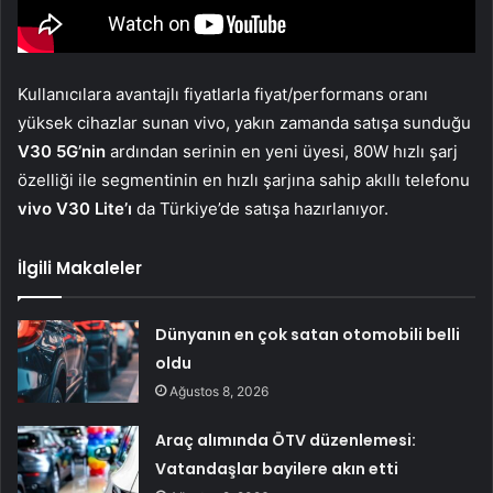
Kullanıcılara avantajlı fiyatlarla fiyat/performans oranı
yüksek cihazlar sunan vivo, yakın zamanda satışa sunduğu
V30 5G’nin
ardından serinin en yeni üyesi, 80W hızlı şarj
özelliği ile segmentinin en hızlı şarjına sahip akıllı telefonu
vivo V30 Lite’ı
da Türkiye’de satışa hazırlanıyor.
İlgili Makaleler
Dünyanın en çok satan otomobili belli
oldu
Ağustos 8, 2026
Araç alımında ÖTV düzenlemesi:
Vatandaşlar bayilere akın etti