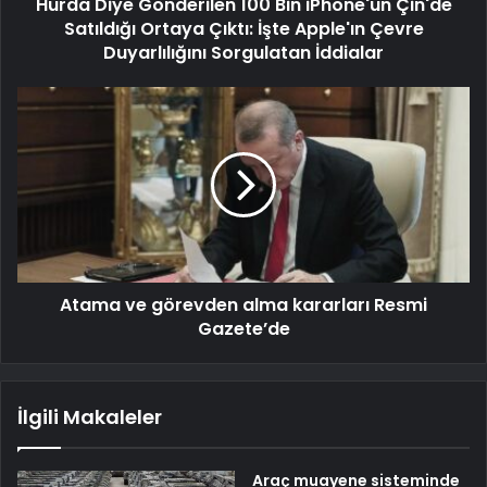
Hurda Diye Gönderilen 100 Bin iPhone'un Çin'de
Satıldığı Ortaya Çıktı: İşte Apple'ın Çevre
Duyarlılığını Sorgulatan İddialar
Atama ve görevden alma kararları Resmi
Gazete’de
İlgili Makaleler
Araç muayene sisteminde