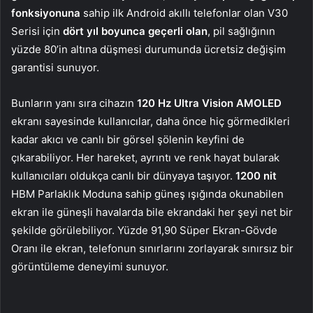
fonksiyonuna
sahip ilk Android akıllı telefonlar olan V30
Serisi için
dört yıl boyunca geçerli olan
, pil sağlığının
yüzde 80’in altına düşmesi durumunda ücretsiz değişim
garantisi sunuyor.
Bunların yanı sıra cihazın
120 Hz Ultra Vision AMOLED
ekranı sayesinde kullanıcılar, daha önce hiç görmedikleri
kadar akıcı ve canlı bir görsel şölenin keyfini de
çıkarabiliyor. Her hareket, ayrıntı ve renk hayat bularak
kullanıcıları oldukça canlı bir dünyaya taşıyor.
1200 nit
HBM Parlaklık Moduna sahip güneş ışığında okunabilen
ekran ile güneşli havalarda bile ekrandaki her şeyi net bir
şekilde görülebiliyor. Yüzde 91,90 Süper Ekran-Gövde
Oranı ile ekran, telefonun sınırlarını zorlayarak sınırsız bir
görüntüleme deneyimi sunuyor.