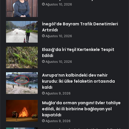
Ağustos 10, 2026
İnegöl’de Bayram Trafik Denetimleri
Artırıldı
Ağustos 10, 2026
Elazığ’da İri Yeşil Kertenkele Tespit
Edildi
Ağustos 10, 2026
Avrupa’nın kalbindeki dev nehir
kurudu: İki ülke felaketin ortasında
kaldı
Ağustos 9, 2026
Muğla’da orman yangını! Evler tahliye
edildi, iki ili birbirine bağlayan yol
kapatıldı
Ağustos 9, 2026