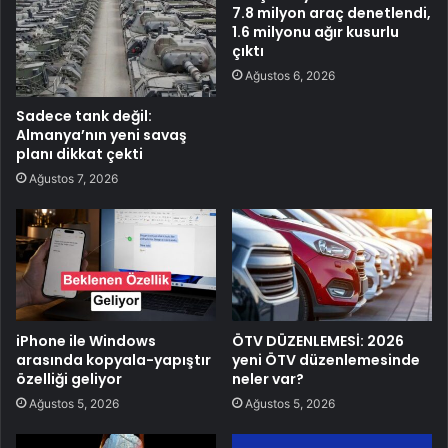
7.8 milyon araç denetlendi,
1.6 milyonu ağır kusurlu
çıktı
Ağustos 6, 2026
Sadece tank değil:
Almanya’nın yeni savaş
planı dikkat çekti
Ağustos 7, 2026
iPhone ile Windows
ÖTV DÜZENLEMESİ: 2026
arasında kopyala-yapıştır
yeni ÖTV düzenlemesinde
özelliği geliyor
neler var?
Ağustos 5, 2026
Ağustos 5, 2026