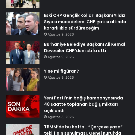
Eski CHP Gençlik Kolları Başkanı Yıldız:
Siyasi mücadelemi CHP çatısı altında
kararlılıkla sürdüreceğim
Ağustos 9, 2026
Burhaniye Belediye Başkanı Ali Kemal
Deveciler CHP’den istifa etti
Ağustos 9, 2026
Yine mi figüran?
Ağustos 9, 2026
Yeni Parti’nin bağış kampanyasında
48 saatte toplanan bağış miktarı
açıklandı
Ağustos 8, 2026
TBMM’de bu hafta… “Çerçeve yasa”
teklifinin sunulması, Genel Kurul’da