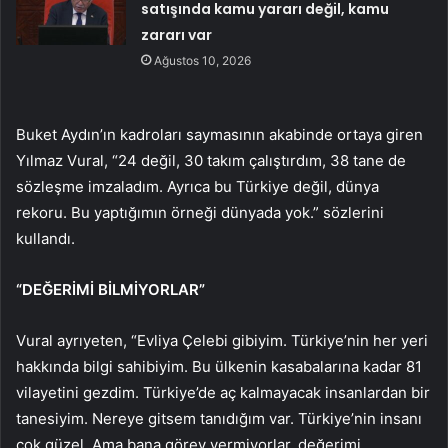
satışında kamu yararı değil, kamu
zararı var
Ağustos 10, 2026
Buket Aydın’ın kadroları saymasının akabinde ortaya giren
Yılmaz Vural, “24 değil, 30 takım çalıştırdım, 38 tane de
sözleşme imzaladım. Ayrıca bu Türkiye değil, dünya
rekoru. Bu yaptığımın örneği dünyada yok.” sözlerini
kullandı.
“DEĞERİMİ BİLMİYORLAR”
Vural ayrıyeten, “Evliya Çelebi gibiyim. Türkiye’nin her yeri
hakkında bilgi sahibiyim. Bu ülkenin kasabalarına kadar 81
vilayetini gezdim. Türkiye’de aç kalmayacak insanlardan bir
tanesiyim. Nereye gitsem tanıdığım var. Türkiye’nin insanı
çok güzel. Ama bana görev vermiyorlar, değerimi