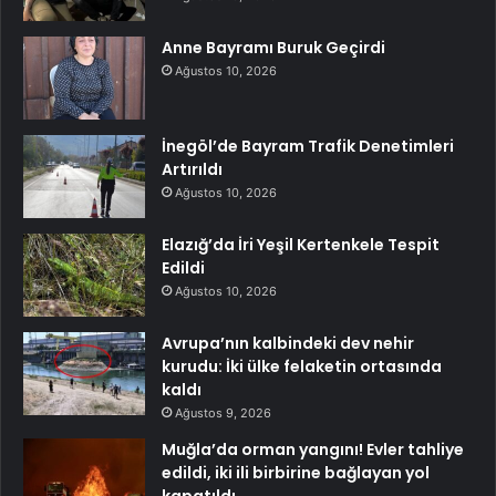
Anne Bayramı Buruk Geçirdi
Ağustos 10, 2026
İnegöl’de Bayram Trafik Denetimleri
Artırıldı
Ağustos 10, 2026
Elazığ’da İri Yeşil Kertenkele Tespit
Edildi
Ağustos 10, 2026
Avrupa’nın kalbindeki dev nehir
kurudu: İki ülke felaketin ortasında
kaldı
Ağustos 9, 2026
Muğla’da orman yangını! Evler tahliye
edildi, iki ili birbirine bağlayan yol
kapatıldı