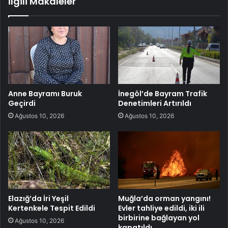
İlgili Makaleler
Anne Bayramı Buruk
İnegöl’de Bayram Trafik
Geçirdi
Denetimleri Artırıldı
Ağustos 10, 2026
Ağustos 10, 2026
Elazığ’da İri Yeşil
Muğla’da orman yangını!
Kertenkele Tespit Edildi
Evler tahliye edildi, iki ili
birbirine bağlayan yol
Ağustos 10, 2026
kapatıldı