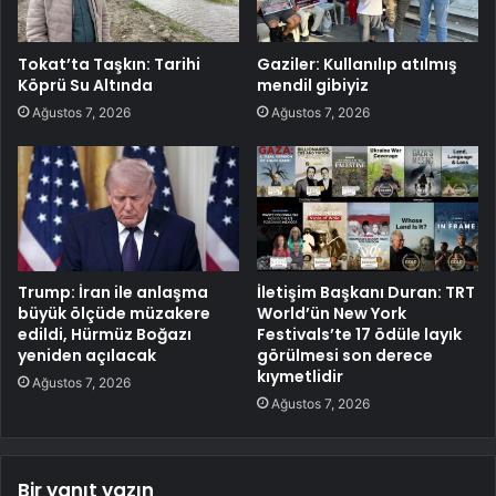
Tokat’ta Taşkın: Tarihi
Gaziler: Kullanılıp atılmış
Köprü Su Altında
mendil gibiyiz
Ağustos 7, 2026
Ağustos 7, 2026
Trump: İran ile anlaşma
İletişim Başkanı Duran: TRT
büyük ölçüde müzakere
World’ün New York
edildi, Hürmüz Boğazı
Festivals’te 17 ödüle layık
yeniden açılacak
görülmesi son derece
kıymetlidir
Ağustos 7, 2026
Ağustos 7, 2026
Bir yanıt yazın