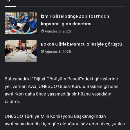
İzmir Güzelbahçe Zabıtası’ndan
kapsamlı gıda denetimi
Ağustos 8, 2026
Bakan Gürlek Mumcu ailesiyle görüştü
Ağustos 8, 2026
Buluşmadaki “Dijital Dönüşüm Paneli”ndeki görüşlerine
yer verilen Avcı, UNESCO Ulusal Kurulu Başkanlığı’ndan
ayrılırken daha önce yaşamadığı bir hüznü yaşadığını
bildirdi.
UNESCO Türkiye Milli Komisyonu Başkanlığı’ndan
ayrılmanın kendisi için güç olduğunu söz eden Avcı, şunları