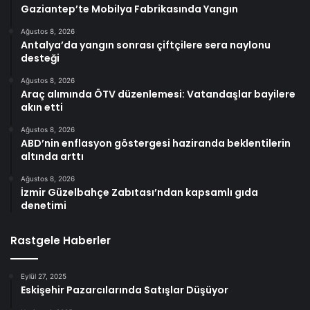
Gaziantep’te Mobilya Fabrikasında Yangın
Ağustos 8, 2026
Antalya’da yangın sonrası çiftçilere sera naylonu
desteği
Ağustos 8, 2026
Araç alımında ÖTV düzenlemesi: Vatandaşlar bayilere
akın etti
Ağustos 8, 2026
ABD’nin enflasyon göstergesi haziranda beklentilerin
altında arttı
Ağustos 8, 2026
İzmir Güzelbahçe Zabıtası’ndan kapsamlı gıda
denetimi
Rastgele Haberler
Eylül 27, 2025
Eskişehir Pazarcılarında Satışlar Düşüyor