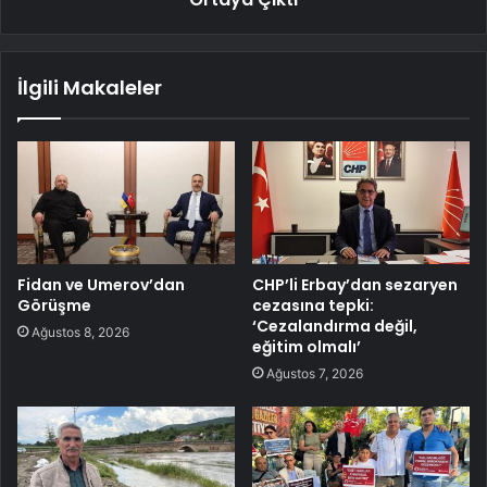
İlgili Makaleler
Fidan ve Umerov’dan
CHP’li Erbay’dan sezaryen
Görüşme
cezasına tepki:
‘Cezalandırma değil,
Ağustos 8, 2026
eğitim olmalı’
Ağustos 7, 2026