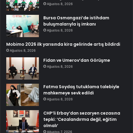
Ağustos 8, 2026
Bursa Osmangazi’de istihdam
buluşmalarıyla iş imkanı
Ağustos 8, 2026
Mobimo 2026 ilk yarısında kira gelirinde artış bildirdi
Ağustos 8, 2026
Fidan ve Umerov’dan Görüşme
Ağustos 8, 2026
Fatma Soydaş tutuklama talebiyle
mahkemeye sevk edildi
Ağustos 8, 2026
CHP’li Erbay’dan sezaryen cezasına
tepki: ‘Cezalandırma değil, eğitim
olmalı’
Ağustos 7, 2026