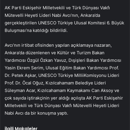
AK Parti Eskişehir Milletvekili ve Türk Dünyası Vakfı
Mütevelli Heyeti Lideri Nabi Avcı’nın, Ankara’da
gerçekleştirilen UNESCO Türkiye Ulusal Komitesi 6. Büyük
Buluşması’na katıldığı bildirildi.
Avcı’nın irtibat ofisinden yapılan açıklamaya nazaran,
Ankara’da düzenlenen ve Kültür ve Turizm Bakan
Yardımcısı Özgül Özkan Yavuz, Dışişleri Bakan Yardımcısı
Yasin Ekrem Serim, Ulusal Eğitim Bakan Yardımcısı Prof.
Dr. Petek Aşkar, UNESCO Türkiye MilliiKomisyonu Lideri
Prof. Dr. Öcal Oğuz, Kızılcahamam Belediye Lideri
Süleyman Acar, Kızılcahamam Kaymakamı Can Aksoy ve
çok sayıda iştirakçinin yer aldığı açılışta AK Parti Eskişehir
Milletvekili ve Türk Dünyası Vakfı Mütevelli Heyeti Lideri
Nabi Avcı da bir konuşma yaptı.
İlgili Makaleler