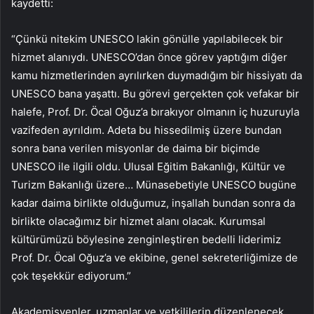
kaydetti:
“Çünkü nitekim UNESCO lakin gönülle yapılabilecek bir
hizmet alanıydı. UNESCO’dan önce görev yaptığım diğer
kamu hizmetlerinden ayrılırken duymadığım bir hissiyatı da
UNESCO bana yaşattı. Bu görevi gerçekten çok vefakar bir
halefe, Prof. Dr. Öcal Oğuz’a bırakıyor olmanın iç huzuruyla
vazifeden ayrıldım. Adeta bu hissedilmiş üzere bundan
sonra bana verilen misyonlar de daima bir biçimde
UNESCO ile ilgili oldu. Ulusal Eğitim Bakanlığı, Kültür ve
Turizm Bakanlığı üzere… Münasebetiyle UNESCO bugüne
kadar daima birlikte olduğumuz, inşallah bundan sonra da
birlikte olacağımız bir hizmet alanı olacak. Kurumsal
kültürümüzü böylesine zenginleştiren bedelli liderimiz
Prof. Dr. Öcal Oğuz’a ve ekibine, genel sekreterliğimize de
çok teşekkür ediyorum.”
Akademisyenler, uzmanlar ve yetkililerin düzenlenecek