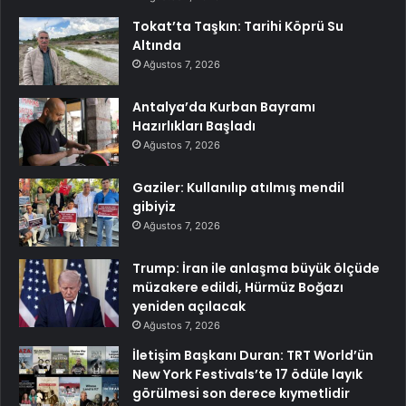
Tokat’ta Taşkın: Tarihi Köprü Su
Altında
Ağustos 7, 2026
Antalya’da Kurban Bayramı
Hazırlıkları Başladı
Ağustos 7, 2026
Gaziler: Kullanılıp atılmış mendil
gibiyiz
Ağustos 7, 2026
Trump: İran ile anlaşma büyük ölçüde
müzakere edildi, Hürmüz Boğazı
yeniden açılacak
Ağustos 7, 2026
İletişim Başkanı Duran: TRT World’ün
New York Festivals’te 17 ödüle layık
görülmesi son derece kıymetlidir