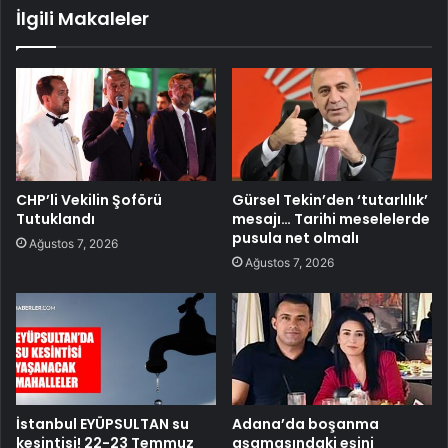
İlgili Makaleler
CHP’li Vekilin Şoförü
Gürsel Tekin’den ‘tutarlılık’
Tutuklandı
mesajı… Tarihi meselelerde
pusula net olmalı
Ağustos 7, 2026
Ağustos 7, 2026
İstanbul EYÜPSULTAN su
Adana’da boşanma
kesintisi! 22-23 Temmuz
aşamasındaki eşini