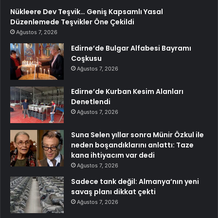
Nükleere Dev Teşvik… Geniş Kapsamlı Yasal
Düzenlemede Teşvikler Öne Çekildi
Ağustos 7, 2026
Edirne’de Bulgar Alfabesi Bayramı
Coşkusu
Ağustos 7, 2026
Edirne’de Kurban Kesim Alanları
Denetlendi
Ağustos 7, 2026
Suna Selen yıllar sonra Münir Özkul ile
neden boşandıklarını anlattı: Taze
kana ihtiyacım var dedi
Ağustos 7, 2026
Sadece tank değil: Almanya’nın yeni
savaş planı dikkat çekti
Ağustos 7, 2026