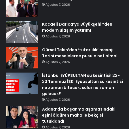
Ağustos 7, 2026
Kocaeli Darıca’ya Büyükşehir’den
modern ulaşım yatırımı
Ağustos 7, 2026
Gürsel Tekin’den ‘tutarlılık’ mesajı…
Tarihi meselelerde pusula net olmalı
Ağustos 7, 2026
İstanbul EYÜPSULTAN su kesintisi! 22-
23 Temmuz İSKİ Eyüpsultan su kesintisi
ne zaman bitecek, sular ne zaman
gelecek?
Ağustos 7, 2026
Adana’da boşanma aşamasındaki
eşini öldüren mahalle bekçisi
tutuklandı
Ağustos 7, 2026