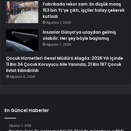
Fabrikada rekor zam: En düşük maaş
153 bin TL’ye çıktı, işçiler halay çekerek
kutladı
Ağustos 7, 2026
İnsanlar Dünya’ya uzaydan gelmiş
olabilir: Her şey böyle başlamış
Ağustos 7, 2026
Çocuk Hizmetleri Genel Müdürü Alagöz: 2026 Yılı İçinde
11 Bin 34 Çocuk Koruyucu Aile Yanında, 21 Bin 197 Çocuk
Evlat Edindirildi
Ağustos 6, 2026
En Güncel Haberler
Ağustos 7, 2026