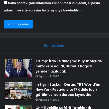
Daha sonraki yorumlarımda kullanılması için adım, e-posta
adresim ve site adresim bu tarayıcıya kaydedilsin.
Son Eklenen
Trump: İran ile anlaşma büyük ölçüde
müzakere edildi, Hürmüz Boğazı
yeniden açılacak
Ağustos 7, 2026
İletişim Başkanı Duran: TRT World’ün
New York Festivals’te 17 ödüle layık
görülmesi son derece kıymetlidir
Ağustos 7, 2026
CHP’li Vekilin Şoförü Tutuklandı