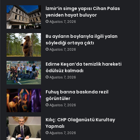
İzmir’in simge yapısı Cihan Palas
yeniden hayat buluyor
Ağustos 7, 2026
Bu ayıların boylarıyla ilgili yalan
söylediği ortaya çıktı
Ağustos 7, 2026
Edirne Keşan’da temizlik hareketi
ödülsüz kalmadı
Ağustos 7, 2026
Fuhuş barına baskında rezil
görüntüler
Ağustos 7, 2026
Kılıç: CHP Olağanüstü Kurultay
Yapmalı
Ağustos 7, 2026