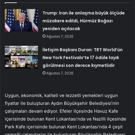
Trump: İran ile anlaşma büyük ölçüde
müzakere edildi, Hürmüz Boğazı
yeniden açılacak
Ağustos 7, 2026
İletişim Başkanı Duran: TRT World’ün
New York Festivals’te 17 ödüle layık
görülmesi son derece kıymetlidir
Ağustos 7, 2026
Uygun, ekonomik, kaliteli ve lezzetli yemekleri uygun
fiyatlar ile buluşturan Aydın Büyükşehir Belediyesi’nin
çalışmaları devam ediyor. Efeler ilçesinde Havuz Kafe
içerisinde bulunan Kent Lokantası’nda ve Nazilli ilçesinde
Park Kafe içerisinde bulunan Kent Lokantası’nda 4 çeşit
yemeği vatandaşlar ile buluşturan Büyükşehir Belediyesi,