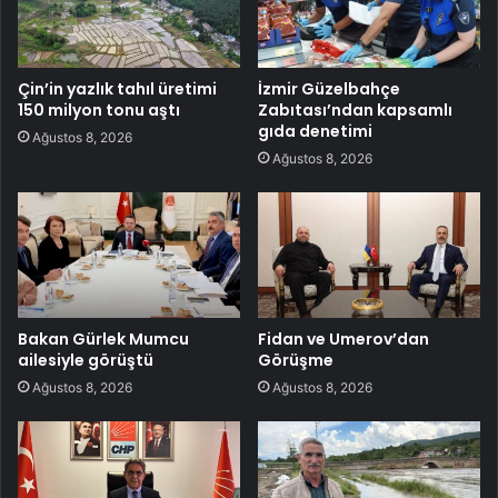
Çin’in yazlık tahıl üretimi
İzmir Güzelbahçe
150 milyon tonu aştı
Zabıtası’ndan kapsamlı
gıda denetimi
Ağustos 8, 2026
Ağustos 8, 2026
Bakan Gürlek Mumcu
Fidan ve Umerov’dan
ailesiyle görüştü
Görüşme
Ağustos 8, 2026
Ağustos 8, 2026