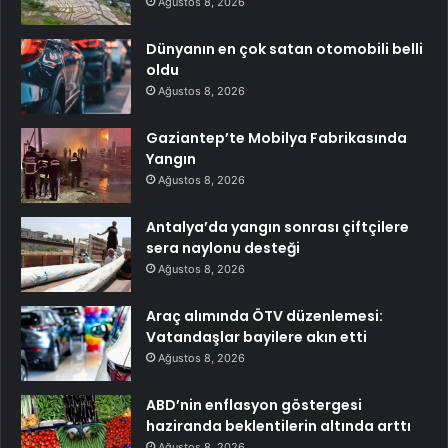
Ağustos 8, 2026
Dünyanın en çok satan otomobili belli
oldu
Ağustos 8, 2026
Gaziantep’te Mobilya Fabrikasında
Yangın
Ağustos 8, 2026
Antalya’da yangın sonrası çiftçilere
sera naylonu desteği
Ağustos 8, 2026
Araç alımında ÖTV düzenlemesi:
Vatandaşlar bayilere akın etti
Ağustos 8, 2026
ABD’nin enflasyon göstergesi
haziranda beklentilerin altında arttı
Ağustos 8, 2026