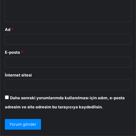
m
*
Ad
*
E-posta
*
İnternet sitesi
Daha sonraki yorumlarımda kullanılması için adım, e-posta
adresim ve site adresim bu tarayıcıya kaydedilsin.