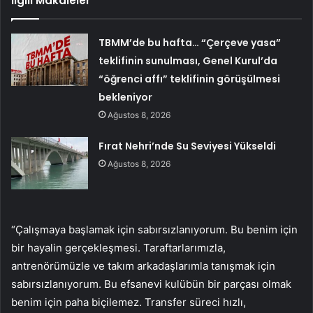
İlgili Makaleler
TBMM’de bu hafta… “Çerçeve yasa”
teklifinin sunulması, Genel Kurul’da
“öğrenci affı” teklifinin görüşülmesi
bekleniyor
Ağustos 8, 2026
Fırat Nehri’nde Su Seviyesi Yükseldi
Ağustos 8, 2026
“Çalışmaya başlamak için sabırsızlanıyorum. Bu benim için
bir hayalin gerçekleşmesi. Taraftarlarımızla,
antrenörümüzle ve takım arkadaşlarımla tanışmak için
sabırsızlanıyorum. Bu efsanevi kulübün bir parçası olmak
benim için paha biçilemez. Transfer süreci hızlı,