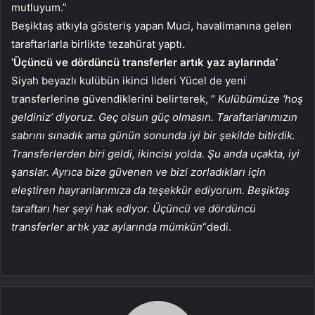
mutluyum.”
Beşiktaş atkıyla gösteriş yapan Muci, havalimanına gelen
taraftarlarla birlikte tezahürat yaptı.
‘Üçüncü ve dördüncü transferler artık yaz aylarında’
Siyah beyazlı kulübün ikinci lideri Yücel de yeni
transferlerine güvendiklerini belirterek, ”
Kulübümüze ‘hoş
geldiniz’ diyoruz. Geç olsun güç olmasın. Taraftarlarımızın
sabrını sınadık ama günün sonunda iyi bir şekilde bitirdik.
Transferlerden biri geldi, ikincisi yolda. Şu anda uçakta, iyi
şanslar. Ayrıca bize güvenen ve bizi zorladıkları için
eleştiren hayranlarımıza da teşekkür ediyorum. Beşiktaş
taraftarı her şeyi hak ediyor. Üçüncü ve dördüncü
transferler artık yaz aylarında mümkün
“dedi.