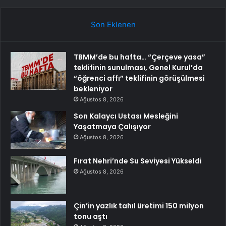
Son Eklenen
TBMM’de bu hafta… “Çerçeve yasa”
teklifinin sunulması, Genel Kurul’da
“öğrenci affı” teklifinin görüşülmesi
bekleniyor
Ağustos 8, 2026
Son Kalaycı Ustası Mesleğini
Yaşatmaya Çalışıyor
Ağustos 8, 2026
Fırat Nehri’nde Su Seviyesi Yükseldi
Ağustos 8, 2026
Çin’in yazlık tahıl üretimi 150 milyon
tonu aştı