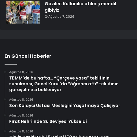
Gaziler: Kullanılıp atılmış mendil
gibiyiz
Ağustos 7, 2026
En Güncel Haberler
Ağustos 8, 2026
TBMM’de bu hafta… “Çerçeve yasa” teklifinin
sunulması, Genel Kurul’da “öğrenci affı” teklifinin
görüşülmesi bekleniyor
Ağustos 8, 2026
Son Kalaycı Ustası Mesleğini Yaşatmaya Çalışıyor
Ağustos 8, 2026
Fırat Nehri’nde Su Seviyesi Yükseldi
Ağustos 8, 2026