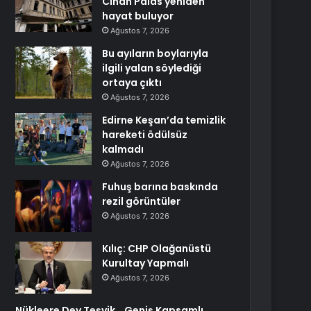
Cihan Palas yeniden
hayat buluyor
Ağustos 7, 2026
Bu ayıların boylarıyla
ilgili yalan söylediği
ortaya çıktı
Ağustos 7, 2026
Edirne Keşan’da temizlik
hareketi ödülsüz
kalmadı
Ağustos 7, 2026
Fuhuş barına baskında
rezil görüntüler
Ağustos 7, 2026
Kılıç: CHP Olağanüstü
Kurultay Yapmalı
Ağustos 7, 2026
Nükleere Dev Teşvik… Geniş Kapsamlı