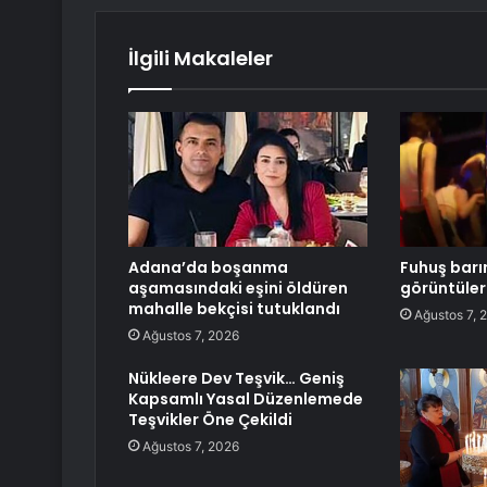
İlgili Makaleler
Adana’da boşanma
Fuhuş barı
aşamasındaki eşini öldüren
görüntüler
mahalle bekçisi tutuklandı
Ağustos 7, 
Ağustos 7, 2026
Nükleere Dev Teşvik… Geniş
Kapsamlı Yasal Düzenlemede
Teşvikler Öne Çekildi
Ağustos 7, 2026