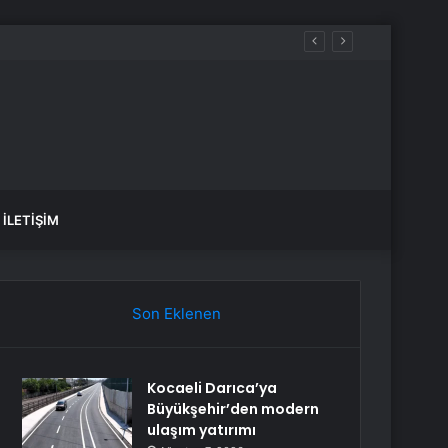
İLETIŞIM
Son Eklenen
Kocaeli Darıca’ya
Büyükşehir’den modern
ulaşım yatırımı