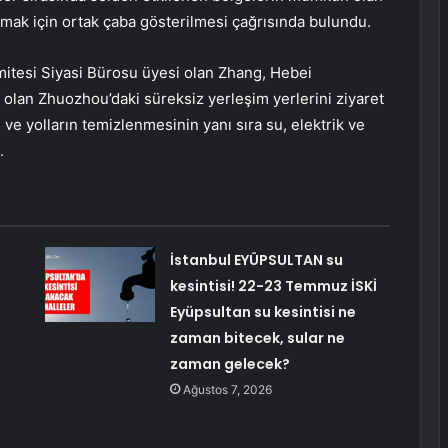
ak için ortak çaba gösterilmesi çağrısında bulundu.
itesi Siyasi Bürosu üyesi olan Zhang, Hebei
 olan Zhuozhou’daki süreksiz yerleşim yerlerini ziyaret
i ve yolların temizlenmesinin yanı sıra su, elektrik ve
.
İstanbul EYÜPSULTAN su
kesintisi! 22-23 Temmuz İSKİ
Eyüpsultan su kesintisi ne
zaman bitecek, sular ne
zaman gelecek?
Ağustos 7, 2026