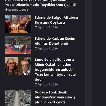
Yasal Düzenlemede Teşvikler Öne Çekildi
Ağustos 7, 2026
Edirne’de Bulgar Alfabesi
Bayramı Coşkusu
Ağustos 7, 2026
Edirne’de Kurban Kesim
Alanları Denetlendi
Ağustos 7, 2026
Suna Selen yıllar sonra
Münir Özkul ile neden
boşandıklarını anlattı:
Taze kana ihtiyacım var
dedi
Ağustos 7, 2026
Sadece tank değil:
Almanya’nın yeni savaş
planı dikkat çekti