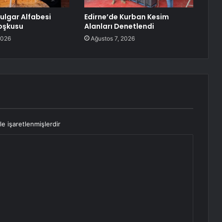
Bulgar Alfabesi
Edirne’de Kurban Kesim
oşkusu
Alanları Denetlendi
2026
Ağustos 7, 2026
le işaretlenmişlerdir