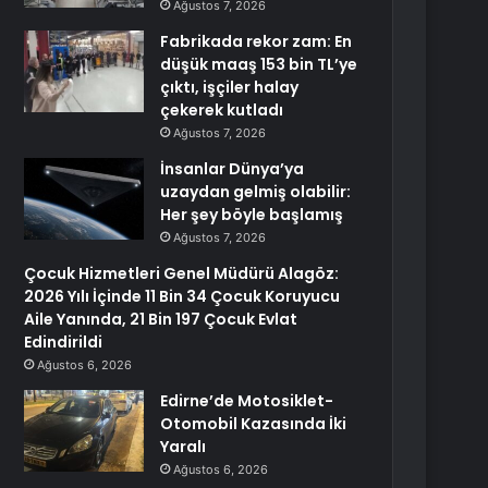
Ağustos 7, 2026
Fabrikada rekor zam: En
düşük maaş 153 bin TL’ye
çıktı, işçiler halay
çekerek kutladı
Ağustos 7, 2026
İnsanlar Dünya’ya
uzaydan gelmiş olabilir:
Her şey böyle başlamış
Ağustos 7, 2026
Çocuk Hizmetleri Genel Müdürü Alagöz:
2026 Yılı İçinde 11 Bin 34 Çocuk Koruyucu
Aile Yanında, 21 Bin 197 Çocuk Evlat
Edindirildi
Ağustos 6, 2026
Edirne’de Motosiklet-
Otomobil Kazasında İki
Yaralı
Ağustos 6, 2026