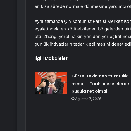
en kısa sürede normale dönmesine yardımcı olm
Aynı zamanda Çin Komünist Partisi Merkez Kom
eyaletindeki en kötü etkilenen bölgelerden biri
etti. Zhang, yerel halkın yeniden yerleştirilmes
günlük ihtiyaçların tedarik edilmesini denetledi
İlgili Makaleler
Gürsel Tekin’den ‘tutarlılık’
mesajı… Tarihi meselelerde
pusula net olmalı
Ağustos 7, 2026