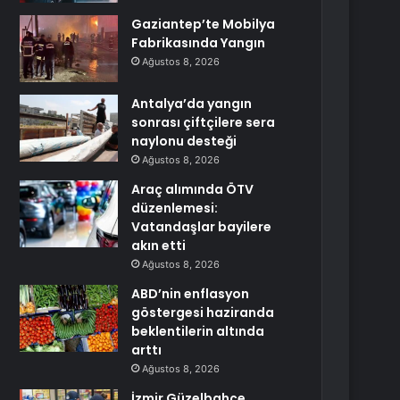
Gaziantep’te Mobilya
Fabrikasında Yangın
Ağustos 8, 2026
Antalya’da yangın
sonrası çiftçilere sera
naylonu desteği
Ağustos 8, 2026
Araç alımında ÖTV
düzenlemesi:
Vatandaşlar bayilere
akın etti
Ağustos 8, 2026
ABD’nin enflasyon
göstergesi haziranda
beklentilerin altında
arttı
Ağustos 8, 2026
İzmir Güzelbahçe