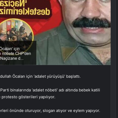
ullah Öcalan için ‘adalet yürüyüşü’ başlattı.
rti binalarında ‘adalet nöbeti’ adı altında bebek katili
 protesto gösterileri yapılıyor.
erleri önünde oturuyor, slogan atıyor ve eylem yapıyor.