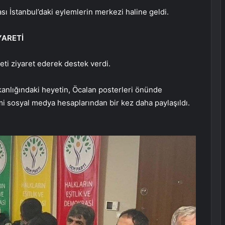
sı İstanbul’daki eylemlerin merkezi haline geldi.
YARETİ
eti ziyaret ederek destek verdi.
anlığındaki heyetin, Öcalan posterleri önünde
smi sosyal medya hesaplarından bir kez daha paylaşıldı.