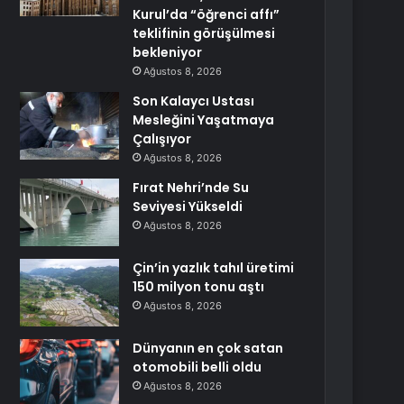
Kurul’da “öğrenci affı”
teklifinin görüşülmesi
bekleniyor
Ağustos 8, 2026
Son Kalaycı Ustası
Mesleğini Yaşatmaya
Çalışıyor
Ağustos 8, 2026
Fırat Nehri’nde Su
Seviyesi Yükseldi
Ağustos 8, 2026
Çin’in yazlık tahıl üretimi
150 milyon tonu aştı
Ağustos 8, 2026
Dünyanın en çok satan
otomobili belli oldu
Ağustos 8, 2026