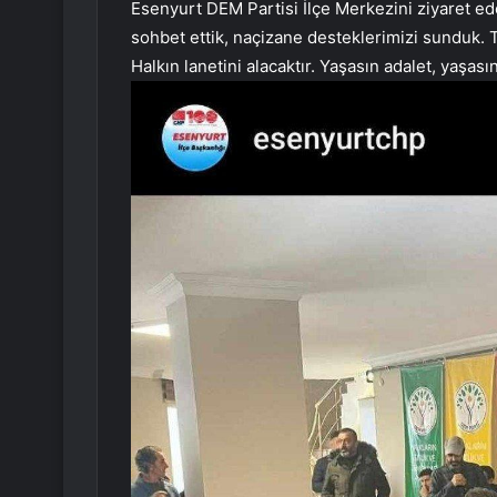
Esenyurt DEM Partisi İlçe Merkezini ziyaret ed
sohbet ettik, naçizane desteklerimizi sunduk. T
Halkın lanetini alacaktır. Yaşasın adalet, yaşasın