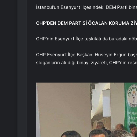
İstanbul’un Esenyurt ilçesindeki DEM Parti bina
CHP’DEN DEM PARTİSİ ÖCALAN KORUMA Zİ
CHP’nin Esenyurt İlçe teşkilatı da buradaki nöb
CHP Esenyurt İlçe Başkanı Hüseyin Ergün başk
sloganların atıldığı binayı ziyareti, CHP’nin re