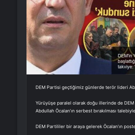
DEM Partisi geçtiğimiz günlerde terör lideri Abd
Yürüyüşe paralel olarak doğu illerinde de DEM Pa
Abdullah Öcalan’ın serbest bırakılması talebiyle
DEM Partililer bir araya gelerek Öcalan’ın post