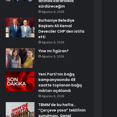
altında kararlılıkla
sürdüreceğim
Ağustos 9, 2026
Burhaniye Belediye
Başkanı Ali Kemal
Deveciler CHP’den istifa
etti
Ağustos 9, 2026
Yine mi figüran?
Ağustos 9, 2026
Yeni Parti’nin bağış
kampanyasında 48
saatte toplanan bağış
miktarı açıklandı
Ağustos 8, 2026
TBMM’de bu hafta…
“Çerçeve yasa” teklifinin
sunulması, Genel