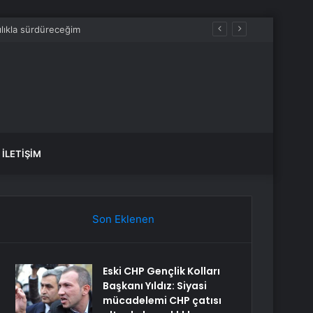
İLETIŞIM
Son Eklenen
Eski CHP Gençlik Kolları
Başkanı Yıldız: Siyasi
mücadelemi CHP çatısı