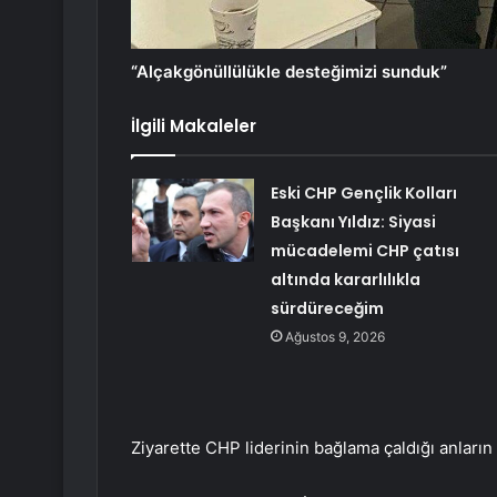
“Alçakgönüllülükle desteğimizi sunduk”
İlgili Makaleler
Eski CHP Gençlik Kolları
Başkanı Yıldız: Siyasi
mücadelemi CHP çatısı
altında kararlılıkla
sürdüreceğim
Ağustos 9, 2026
Ziyarette CHP liderinin bağlama çaldığı anların 