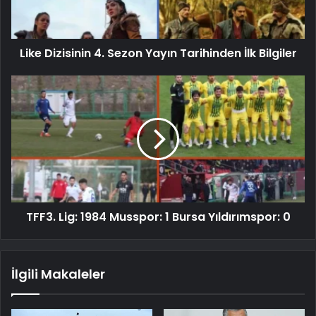
Like Dizisinin 4. Sezon Yayın Tarihinden İlk Bilgiler
TFF3. Lig: 1984 Musspor: 1 Bursa Yıldırımspor: 0
İlgili Makaleler