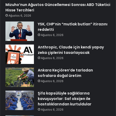
Mizuho’nun Ağustos Güncellemesi Sonrası ABD Tüketici
Hisse Tercihleri
Ağustos 6, 2026
YSK, CHP’nin “mutlak butlan” itirazını
reddetti
Ağustos 6, 2026
Anthropic, Claude için kendi yapay
zeka çiplerini tasarlayacak
Ağustos 6, 2026
Ankara Keçiören’de tarladan
sofralara doğal üretim
Ağustos 6, 2026
Şifa kapsülüyle sağlıklarına
kavuşuyorlar: Saf oksijen ile
hastalıklarından kurtuldular
Ağustos 6, 2026