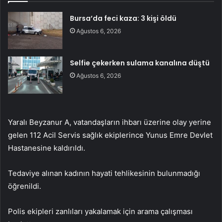
Bursa’da feci kaza: 3 kişi öldü
Ağustos 6, 2026
Selfie çekerken sulama kanalına düştü
Ağustos 6, 2026
Yaralı Beyzanur A, vatandaşların ihbarı üzerine olay yerine
gelen 112 Acil Servis sağlık ekiplerince Yunus Emre Devlet
Hastanesine kaldırıldı.
Tedaviye alınan kadının hayati tehlikesinin bulunmadığı
öğrenildi.
Polis ekipleri zanlıları yakalamak için arama çalışması