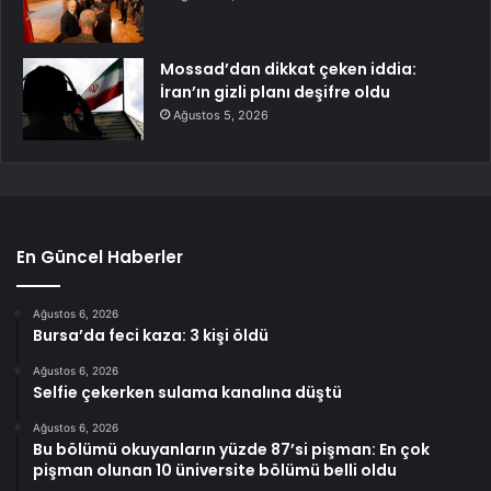
Mossad’dan dikkat çeken iddia:
İran’ın gizli planı deşifre oldu
Ağustos 5, 2026
En Güncel Haberler
Ağustos 6, 2026
Bursa’da feci kaza: 3 kişi öldü
Ağustos 6, 2026
Selfie çekerken sulama kanalına düştü
Ağustos 6, 2026
Bu bölümü okuyanların yüzde 87’si pişman: En çok
pişman olunan 10 üniversite bölümü belli oldu