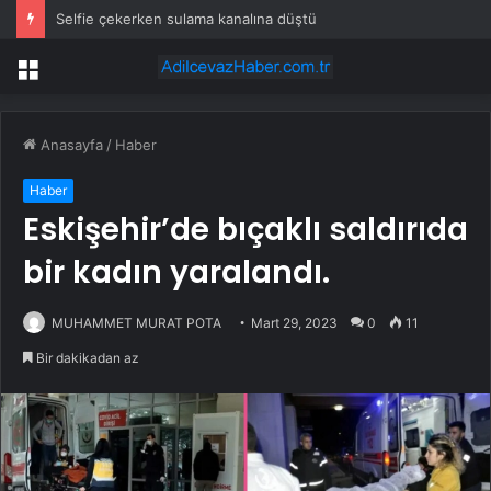
Selfie çekerken sulama kanalına düştü
Menü
Anasayfa
/
Haber
Haber
Eskişehir’de bıçaklı saldırıda
bir kadın yaralandı.
MUHAMMET MURAT POTA
Mart 29, 2023
0
11
Bir dakikadan az