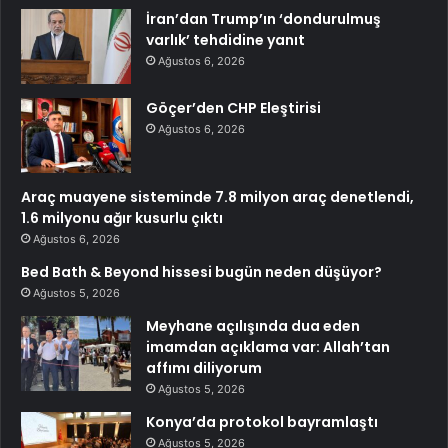
İran’dan Trump’ın ‘dondurulmuş
varlık’ tehdidine yanıt
Ağustos 6, 2026
Göçer’den CHP Eleştirisi
Ağustos 6, 2026
Araç muayene sisteminde 7.8 milyon araç denetlendi,
1.6 milyonu ağır kusurlu çıktı
Ağustos 6, 2026
Bed Bath & Beyond hissesi bugün neden düşüyor?
Ağustos 5, 2026
Meyhane açılışında dua eden
imamdan açıklama var: Allah’tan
affımı diliyorum
Ağustos 5, 2026
Konya’da protokol bayramlaştı
Ağustos 5, 2026