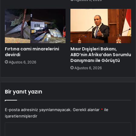
Fırtına cami minarelerini
Mısır Dışişleri Bakanı,
devirdi
ABD’nin Afrika’dan Sorumlu
Danışmanı ile Görüştü
Ağustos 6, 2026
Ağustos 6, 2026
Bir yanıt yazın
E-posta adresiniz yayınlanmayacak.
Gerekli alanlar
*
ile
işaretlenmişlerdir
Y