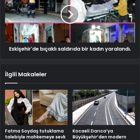
Eskişehir'de bıçaklı saldırıda bir kadın yaralandı.
İlgili Makaleler
Fatma Soydaş tutuklama
Kocaeli Darıca’ya
talebiyle mahkemeye sevk
Büyükşehir’den modern