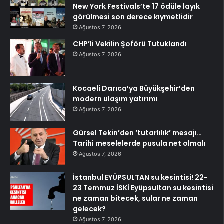
New York Festivals’te 17 ödüle layık
görülmesi son derece kıymetlidir
Ağustos 7, 2026
CHP’li Vekilin Şoförü Tutuklandı
Ağustos 7, 2026
Kocaeli Darıca’ya Büyükşehir’den
modern ulaşım yatırımı
Ağustos 7, 2026
Gürsel Tekin’den ‘tutarlılık’ mesajı…
Tarihi meselelerde pusula net olmalı
Ağustos 7, 2026
İstanbul EYÜPSULTAN su kesintisi! 22-
23 Temmuz İSKİ Eyüpsultan su kesintisi
ne zaman bitecek, sular ne zaman
gelecek?
Ağustos 7, 2026