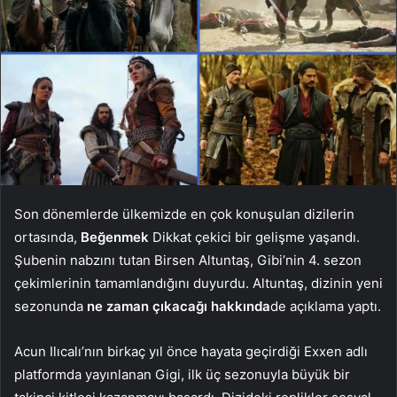
Son dönemlerde ülkemizde en çok konuşulan dizilerin
ortasında,
Beğenmek
Dikkat çekici bir gelişme yaşandı.
Şubenin nabzını tutan Birsen Altuntaş, Gibi’nin 4. sezon
çekimlerinin tamamlandığını duyurdu. Altuntaş, dizinin yeni
sezonunda
ne zaman çıkacağı hakkında
de açıklama yaptı.
Acun Ilıcalı’nın birkaç yıl önce hayata geçirdiği Exxen adlı
platformda yayınlanan Gigi, ilk üç sezonuyla büyük bir