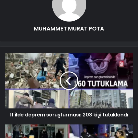
MUHAMMET MURAT POTA
11 ilde deprem soruşturması: 203 kişi tutuklandı