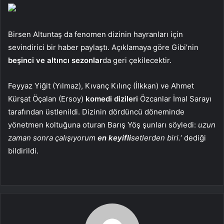
Birsen Altuntaş da fenomen dizinin hayranları için
sevindirici bir haber paylaştı. Açıklamaya göre Gibi’nin
beşinci ve altıncı sezonlar
da geri çekilecektir.
Feyyaz Yiğit (Yılmaz), Kıvanç Kılınç (İlkkan) ve Ahmet
Kürşat Öçalan (Ersoy)
komedi dizileri
Özcanlar İmal Sarayı
tarafından üstlenildi. Dizinin dördüncü döneminde
yönetmen koltuğuna oturan Barış Yöş şunları söyledi:
uzun
zaman sonra çalışıyorum
en keyifli
setlerden biri.
‘ dediği
bildirildi.