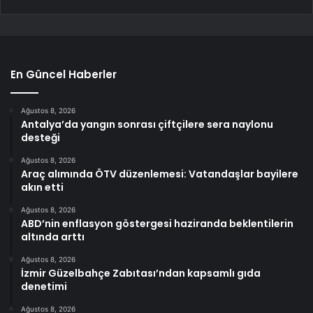
En Güncel Haberler
Ağustos 8, 2026
Antalya’da yangın sonrası çiftçilere sera naylonu
desteği
Ağustos 8, 2026
Araç alımında ÖTV düzenlemesi: Vatandaşlar bayilere
akın etti
Ağustos 8, 2026
ABD’nin enflasyon göstergesi haziranda beklentilerin
altında arttı
Ağustos 8, 2026
İzmir Güzelbahçe Zabıtası’ndan kapsamlı gıda
denetimi
Ağustos 8, 2026