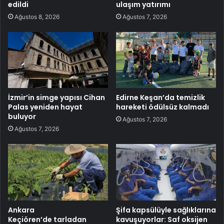
edildi
ulaşım yatırımı
Ağustos 8, 2026
Ağustos 7, 2026
İzmir’in simge yapısı Cihan
Edirne Keşan’da temizlik
Palas yeniden hayat
hareketi ödülsüz kalmadı
buluyor
Ağustos 7, 2026
Ağustos 7, 2026
Ankara
Şifa kapsülüyle sağlıklarına
Keçiören’de tarladan
kavuşuyorlar: Saf oksijen