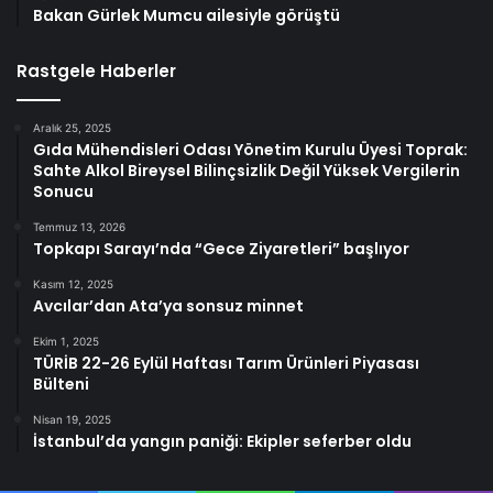
Bakan Gürlek Mumcu ailesiyle görüştü
Rastgele Haberler
Aralık 25, 2025
Gıda Mühendisleri Odası Yönetim Kurulu Üyesi Toprak:
Sahte Alkol Bireysel Bilinçsizlik Değil Yüksek Vergilerin
Sonucu
Temmuz 13, 2026
Topkapı Sarayı’nda “Gece Ziyaretleri” başlıyor
Kasım 12, 2025
Avcılar’dan Ata’ya sonsuz minnet
Ekim 1, 2025
TÜRİB 22-26 Eylül Haftası Tarım Ürünleri Piyasası
Bülteni
Nisan 19, 2025
İstanbul’da yangın paniği: Ekipler seferber oldu