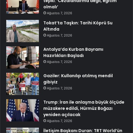
tepki: ‘Cezalandırma değil, eğitim
olmalı’
Ağustos 7, 2026
Tokat’ta Taşkın: Tarihi Köprü Su
Altında
Ağustos 7, 2026
Antalya’da Kurban Bayramı
Hazırlıkları Başladı
Ağustos 7, 2026
Gaziler: Kullanılıp atılmış mendil
gibiyiz
Ağustos 7, 2026
Trump: İran ile anlaşma büyük ölçüde
müzakere edildi, Hürmüz Boğazı
yeniden açılacak
Ağustos 7, 2026
İletişim Başkanı Duran: TRT World’ün