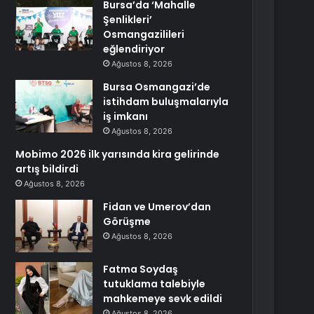
Bursa’da ‘Mahalle
Şenlikleri’
Osmangazilileri
eğlendiriyor
Ağustos 8, 2026
Bursa Osmangazi’de
istihdam buluşmalarıyla
iş imkanı
Ağustos 8, 2026
Mobimo 2026 ilk yarısında kira gelirinde
artış bildirdi
Ağustos 8, 2026
Fidan ve Umerov’dan
Görüşme
Ağustos 8, 2026
Fatma Soydaş
tutuklama talebiyle
mahkemeye sevk edildi
Ağustos 8, 2026