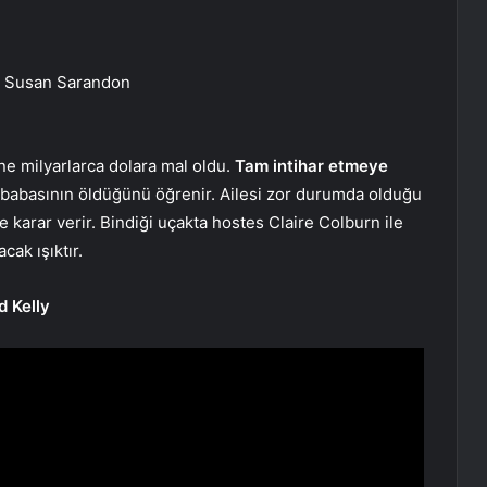
, Susan Sarandon
ne milyarlarca dolara mal oldu.
Tam intihar etmeye
e babasının öldüğünü öğrenir. Ailesi zor durumda olduğu
e karar verir. Bindiği uçakta hostes Claire Colburn ile
ak ışıktır.
d Kelly