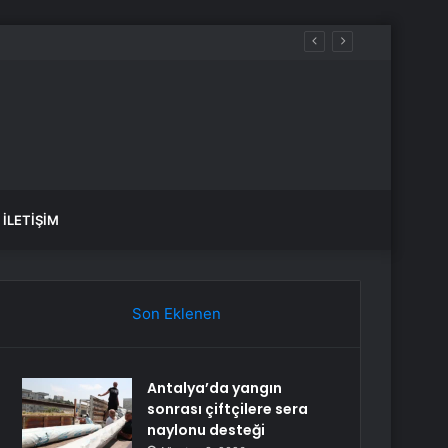
İLETIŞIM
Son Eklenen
Antalya’da yangın
sonrası çiftçilere sera
naylonu desteği