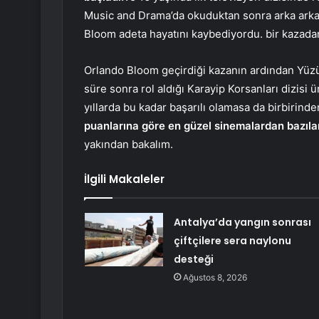
Music and Drama’da okuduktan sonra arka arka
Bloom adeta hayatını kaybediyordu. bir kazada
Orlando Bloom geçirdiği kazanın ardından Yüzük
süre sonra rol aldığı Karayip Korsanları dizisi 
yıllarda bu kadar başarılı olamasa da birbirinde
puanlarına göre en güzel sinemalardan bazıla
yakından bakalım.
İlgili Makaleler
Antalya’da yangın sonrası
çiftçilere sera naylonu
desteği
Ağustos 8, 2026