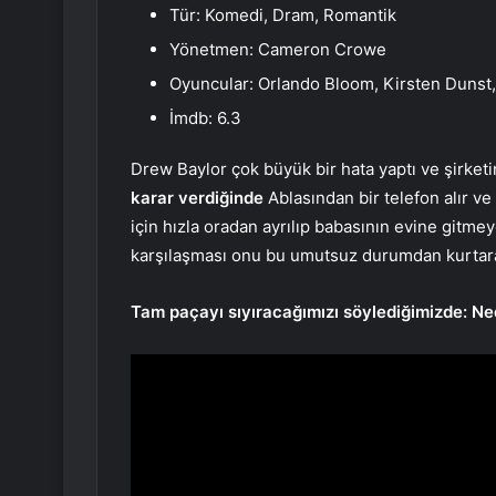
Tür: Komedi, Dram, Romantik
Yönetmen: Cameron Crowe
Oyuncular: Orlando Bloom, Kirsten Dunst
İmdb: 6.3
Drew Baylor çok büyük bir hata yaptı ve şirketi
karar verdiğinde
Ablasından bir telefon alır v
için hızla oradan ayrılıp babasının evine gitmey
karşılaşması onu bu umutsuz durumdan kurtarac
Tam paçayı sıyıracağımızı söylediğimizde: Ne