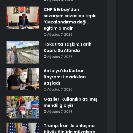
CHP’li Erbay’dan
sezaryen cezasına tepki:
‘Cezalandırma değil,
eğitim olmalı’
Ağustos 7, 2026
Tokat’ta Taşkın: Tarihi
Köprü Su Altında
Ağustos 7, 2026
Antalya’da Kurban
Bayramı Hazırlıkları
Başladı
Ağustos 7, 2026
Gaziler: Kullanılıp atılmış
mendil gibiyiz
Ağustos 7, 2026
Trump: İran ile anlaşma
büyük ölçüde müzakere