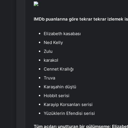
IMDb puanlarına göre tekrar tekrar izlemek is
Elizabeth kasabası
Ned Kelly
Zulu
karakol
Cennet Krallığı
Truva
Karaşahin düştü
Hobbit serisi
Karayip Korsanları serisi
Yüzüklerin Efendisi serisi
Tüm acıları unutturan bir gülümseme: Elizab