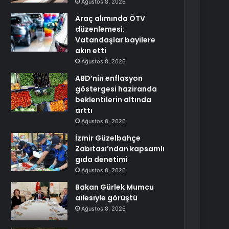
Ağustos 8, 2026
Araç alımında ÖTV
düzenlemesi:
Vatandaşlar bayilere
akın etti
Ağustos 8, 2026
ABD’nin enflasyon
göstergesi haziranda
beklentilerin altında
arttı
Ağustos 8, 2026
İzmir Güzelbahçe
Zabıtası’ndan kapsamlı
gıda denetimi
Ağustos 8, 2026
Bakan Gürlek Mumcu
ailesiyle görüştü
Ağustos 8, 2026