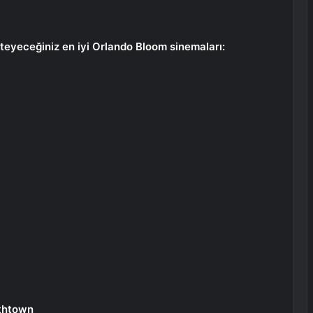
teyeceğiniz en iyi Orlando Bloom sinemaları:
ethtown