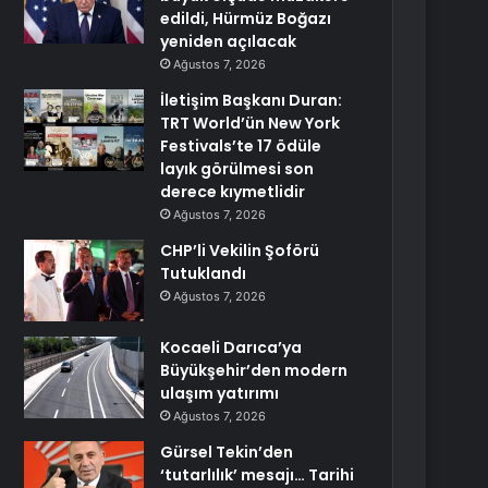
edildi, Hürmüz Boğazı
yeniden açılacak
Ağustos 7, 2026
İletişim Başkanı Duran:
TRT World’ün New York
Festivals’te 17 ödüle
layık görülmesi son
derece kıymetlidir
Ağustos 7, 2026
CHP’li Vekilin Şoförü
Tutuklandı
Ağustos 7, 2026
Kocaeli Darıca’ya
Büyükşehir’den modern
ulaşım yatırımı
Ağustos 7, 2026
Gürsel Tekin’den
‘tutarlılık’ mesajı… Tarihi