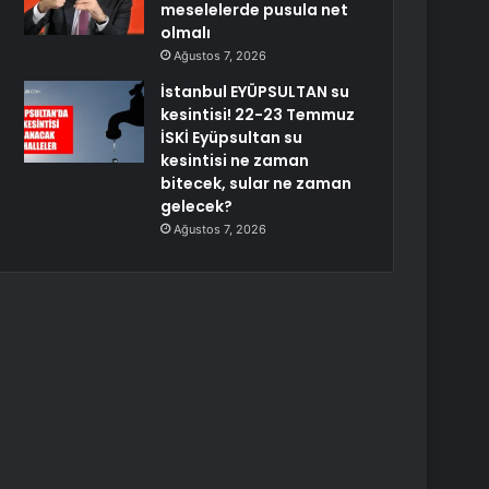
meselelerde pusula net
olmalı
Ağustos 7, 2026
İstanbul EYÜPSULTAN su
kesintisi! 22-23 Temmuz
İSKİ Eyüpsultan su
kesintisi ne zaman
bitecek, sular ne zaman
gelecek?
Ağustos 7, 2026