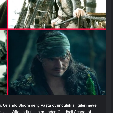
u.
Orlando Bloom genç yaşta oyunculukla ilgilenmeye
ol aldı. Wilde adlı filmin ardından Guildhall School of