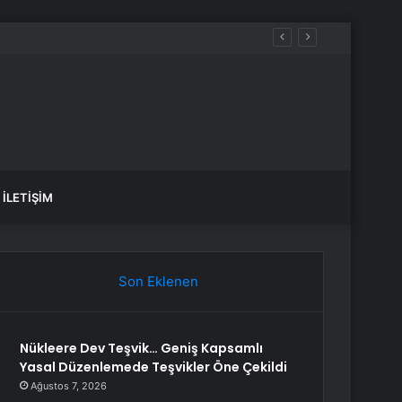
İLETIŞIM
Son Eklenen
Nükleere Dev Teşvik… Geniş Kapsamlı
Yasal Düzenlemede Teşvikler Öne Çekildi
Ağustos 7, 2026