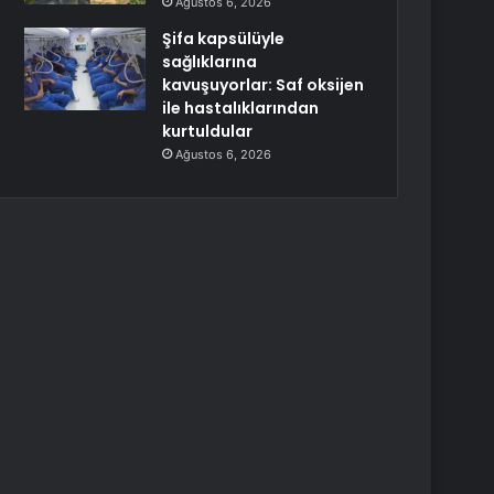
Ağustos 6, 2026
Şifa kapsülüyle
sağlıklarına
kavuşuyorlar: Saf oksijen
ile hastalıklarından
kurtuldular
Ağustos 6, 2026