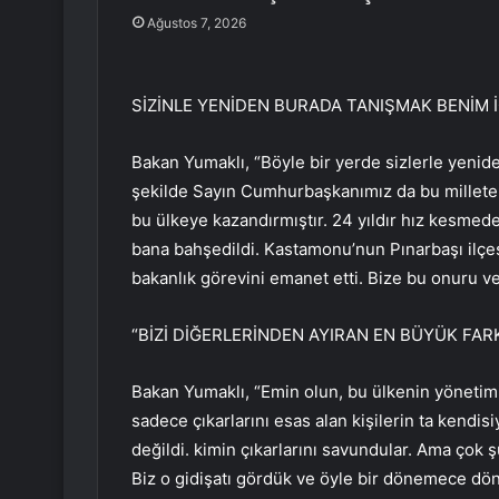
Ağustos 7, 2026
SİZİNLE YENİDEN BURADA TANIŞMAK BENİM 
Bakan Yumaklı, “Böyle bir yerde sizlerle yenid
şekilde Sayın Cumhurbaşkanımız da bu millete, b
bu ülkeye kazandırmıştır. 24 yıldır hız kesmede
bana bahşedildi. Kastamonu’nun Pınarbaşı ilçes
bakanlık görevini emanet etti. Bize bu onuru ve
“BİZİ DİĞERLERİNDEN AYIRAN EN BÜYÜK FAR
Bakan Yumaklı, “Emin olun, bu ülkenin yönetimi
sadece çıkarlarını esas alan kişilerin ta kendisi
değildi. kimin çıkarlarını savundular. Ama çok 
Biz o gidişatı gördük ve öyle bir dönemece döndü