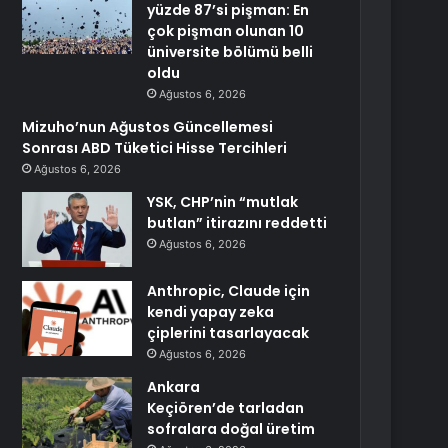
yüzde 87’si pişman: En
çok pişman olunan 10
üniversite bölümü belli
oldu
Ağustos 6, 2026
Mizuho’nun Ağustos Güncellemesi
Sonrası ABD Tüketici Hisse Tercihleri
Ağustos 6, 2026
YSK, CHP’nin “mutlak
butlan” itirazını reddetti
Ağustos 6, 2026
Anthropic, Claude için
kendi yapay zeka
çiplerini tasarlayacak
Ağustos 6, 2026
Ankara
Keçiören’de tarladan
sofralara doğal üretim