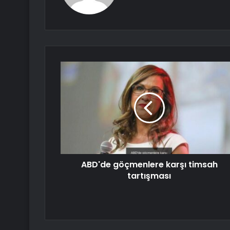
ABD'de göçmenlere karşı timsah
tartışması