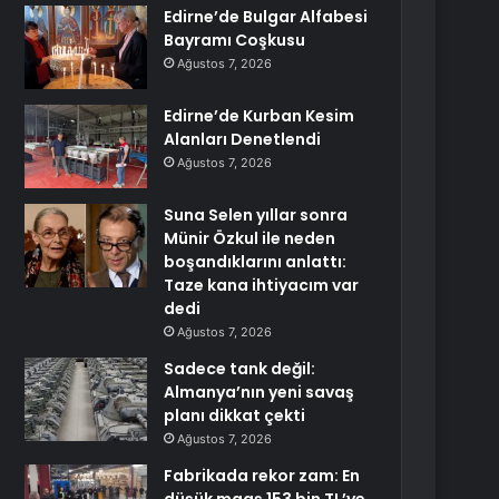
Edirne’de Bulgar Alfabesi
Bayramı Coşkusu
Ağustos 7, 2026
Edirne’de Kurban Kesim
Alanları Denetlendi
Ağustos 7, 2026
Suna Selen yıllar sonra
Münir Özkul ile neden
boşandıklarını anlattı:
Taze kana ihtiyacım var
dedi
Ağustos 7, 2026
Sadece tank değil:
Almanya’nın yeni savaş
planı dikkat çekti
Ağustos 7, 2026
Fabrikada rekor zam: En