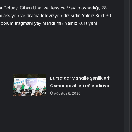
a Colbay, Cihan Ünal ve Jessica May’in oynadığı, 28
 aksiyon ve drama televizyon dizisidir. Yalnız Kurt 30.
 bölüm fragmanı yayınlandı mı? Yalnız Kurt yeni
Bursa’da ‘Mahalle Şenlikleri’
Osmangazilileri eğlendiriyor
Ağustos 8, 2026