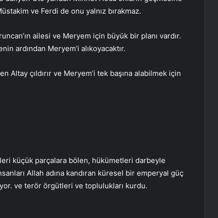
Müstakim ve Ferdi de onu yalnız bırakmaz.
runcan’ın ailesi ve Meryem için büyük bir planı vardır.
nin ardından Meryem’i alıkoyacaktır.
n Altay çıldırır ve Meryem’i tek başına alabilmek için
eleri küçük parçalara bölen, hükümetleri darbeyle
nsanları Allah adına kandıran küresel bir emperyal güç
or. ve terör örgütleri ve toplulukları kurdu.