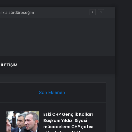
İLETIŞIM
Son Eklenen
Eski CHP Gençlik Kolları
Başkanı Yıldız: Siyasi
mücadelemi CHP çatısı