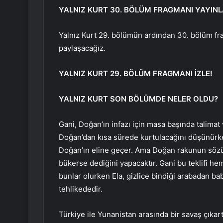
YALNIZ KURT 30. BÖLÜM FRAGMANI YAYINL
Yalnız Kurt 29. bölümün ardından 30. bölüm f
paylaşacağız.
YALNIZ KURT 29. BÖLÜM FRAGMANI İZLE!
YALNIZ KURT SON BÖLÜMDE NELER OLDU?
Gani, Doğan’ın infazı için masa başında talimat v
Doğan’dan kısa sürede kurtulacağını düşünürk
Doğan’ın eline geçer. Ama Doğan rakunun sözünü
bükerse dediğini yapacaktır. Gani bu teklifi he
bunlar olurken Ela, gizlice bindiği arabadan ba
tehlikededir.
Türkiye ile Yunanistan arasında bir savaş çıka