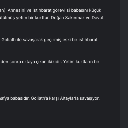
an): Annesini ve istihbarat görevlisi babasını küçük
ütülmüş yetim bir kurttur. Doğan Sakınmaz ve Davut
Goliath ile savaşarak geçirmiş eski bir istihbarat
n sonra ortaya çıkan ikizidir. Yetim kurtların bir
ya babasıdır. Goliath’a karşı Altaylarla savaşıyor.