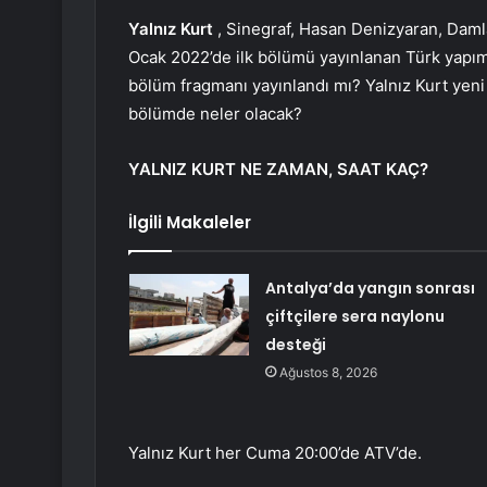
Yalnız Kurt
, Sinegraf, Hasan Denizyaran, Daml
Ocak 2022’de ilk bölümü yayınlanan Türk yapımı
bölüm fragmanı yayınlandı mı? Yalnız Kurt yeni
bölümde neler olacak?
YALNIZ KURT NE ZAMAN, SAAT KAÇ?
İlgili Makaleler
Antalya’da yangın sonrası
çiftçilere sera naylonu
desteği
Ağustos 8, 2026
Yalnız Kurt her Cuma 20:00’de ATV’de.