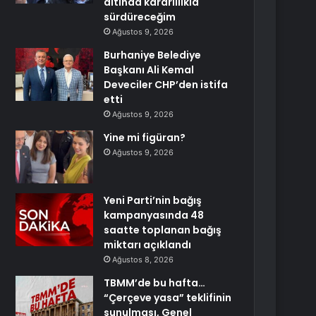
altında kararlılıkla
sürdüreceğim
Ağustos 9, 2026
Burhaniye Belediye
Başkanı Ali Kemal
Deveciler CHP’den istifa
etti
Ağustos 9, 2026
Yine mi figüran?
Ağustos 9, 2026
Yeni Parti’nin bağış
kampanyasında 48
saatte toplanan bağış
miktarı açıklandı
Ağustos 8, 2026
TBMM’de bu hafta…
“Çerçeve yasa” teklifinin
sunulması, Genel