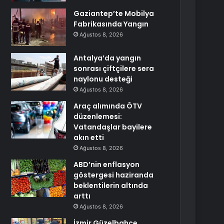
Gaziantep’te Mobilya
Fabrikasında Yangın
Ağustos 8, 2026
Antalya’da yangın
sonrası çiftçilere sera
naylonu desteği
Ağustos 8, 2026
Araç alımında ÖTV
düzenlemesi:
Vatandaşlar bayilere
akın etti
Ağustos 8, 2026
ABD’nin enflasyon
göstergesi haziranda
beklentilerin altında
arttı
Ağustos 8, 2026
İzmir Güzelbahçe