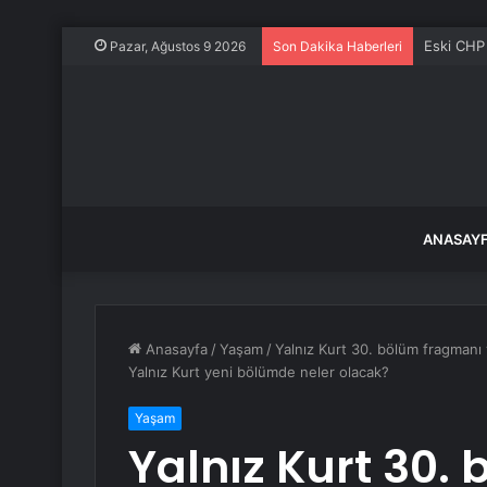
Burhaniye
Pazar, Ağustos 9 2026
Son Dakika Haberleri
ANASAY
Anasayfa
/
Yaşam
/
Yalnız Kurt 30. bölüm fragmanı 
Yalnız Kurt yeni bölümde neler olacak?
Yaşam
Yalnız Kurt 30.