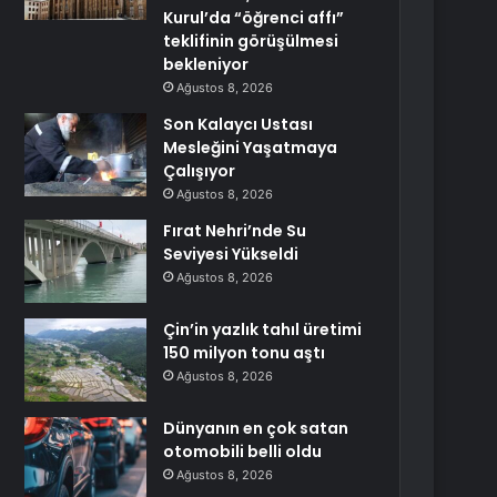
Kurul’da “öğrenci affı”
teklifinin görüşülmesi
bekleniyor
Ağustos 8, 2026
Son Kalaycı Ustası
Mesleğini Yaşatmaya
Çalışıyor
Ağustos 8, 2026
Fırat Nehri’nde Su
Seviyesi Yükseldi
Ağustos 8, 2026
Çin’in yazlık tahıl üretimi
150 milyon tonu aştı
Ağustos 8, 2026
Dünyanın en çok satan
otomobili belli oldu
Ağustos 8, 2026