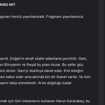
ANDI MI?
ragmanı henüz yayınlanmadı. Fragmanı yayınlanınca
erdi. Doğan’ın etrafı silahlı adamlarla çevrilidir. Gani,
en Bünyamin ve Reşat bu planı bozar. Bu sefer güç
 dinler. Gani’yi düelloya davet eder. Kim bileğini
men kabul eder ama aklında bin bir ihanet vardır. Ve tüm
basını takip etmektedir. Artık doğduğu kadar
rtmak için tüm imkanlarını kullanan Harun Karacabey, bu