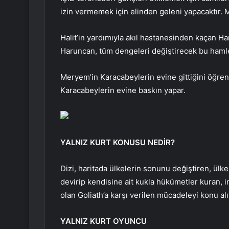
izin vermemek için elinden geleni yapacaktır. 
Halit’in yardımıyla akıl hastanesinden kaçan Ha
Haruncan, tüm dengeleri değiştirecek bu hamle
Meryem’in Karacabeylerin evine gittiğini öğrene
Karacabeylerin evine baskın yapar.
YALNIZ KURT KONUSU NEDİR?
Dizi, haritada ülkelerin sonunu değiştiren, ülk
devirip kendisine ait kukla hükümetler kuran, i
olan Goliath’a karşı verilen mücadeleyi konu alıy
YALNIZ KURT OYUNCU